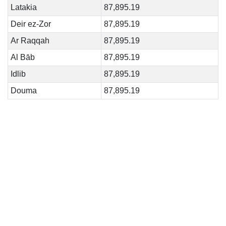
Latakia
87,895.19
Deir ez-Zor
87,895.19
Ar Raqqah
87,895.19
Al Bāb
87,895.19
Idlib
87,895.19
Douma
87,895.19