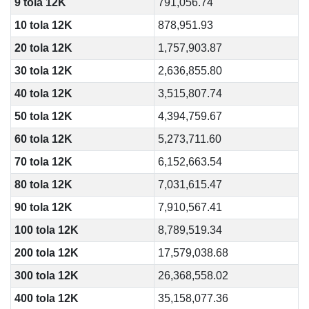
9 tola 12K
791,056.74
10 tola 12K
878,951.93
20 tola 12K
1,757,903.87
30 tola 12K
2,636,855.80
40 tola 12K
3,515,807.74
50 tola 12K
4,394,759.67
60 tola 12K
5,273,711.60
70 tola 12K
6,152,663.54
80 tola 12K
7,031,615.47
90 tola 12K
7,910,567.41
100 tola 12K
8,789,519.34
200 tola 12K
17,579,038.68
300 tola 12K
26,368,558.02
400 tola 12K
35,158,077.36