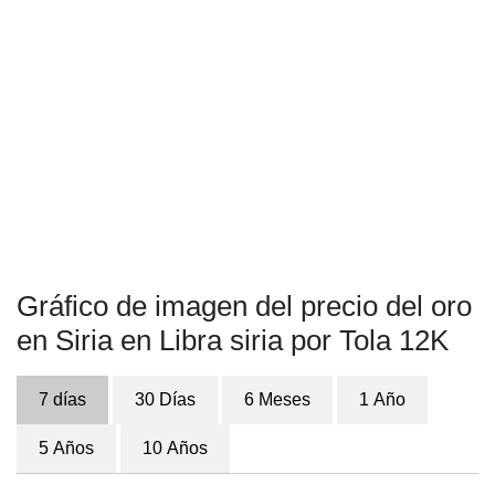
Gráfico de imagen del precio del oro
en Siria en Libra siria por Tola 12K
7 días
30 Días
6 Meses
1 Año
5 Años
10 Años