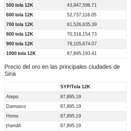
500 tola 12K
43,947,596.71
600 tola 12K
52,737,116.05
700 tola 12K
61,526,635.39
800 tola 12K
70,316,154.73
900 tola 12K
79,105,674.07
1000 tola 12K
87,895,193.41
Precio del oro en las principales ciudades de
Siria
SYP/Tola 12K
Alepo
87,895.19
Damasco
87,895.19
Homs
87,895.19
Ḩamāh
87,895.19