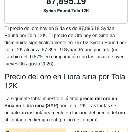
87,895.19
Syrian Pound/Tola 12K
El precio del oro hoy en Siria es de
87,895.19
Syrian
Pound por Tola 12K. El precio de Oro hoy en Siria ha
disminuido significativamente en 767.02 Syrian Pound por
Tola 12K alcanza 87,895.19 Syrian Pound por Tola (un
cambio del -0.87% en comparación con las tasas de ayer
jueves 06 agosto 2026).
Precio del oro en Libra siria por Tola
12K
La siguiente tabla muestra el último
precio del oro en
Siria en Libra siria (SYP)
por Tola 12K. Las tarifas se
actualizan instantáneamente en función del precio del oro
al contado en tiempo real (precio de compra).