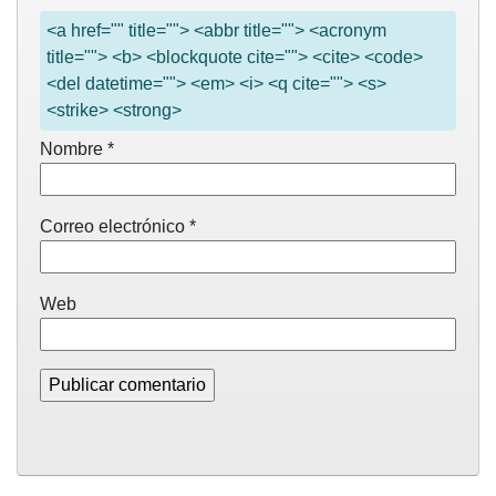
<a href="" title=""> <abbr title=""> <acronym
title=""> <b> <blockquote cite=""> <cite> <code>
<del datetime=""> <em> <i> <q cite=""> <s>
<strike> <strong>
Nombre
*
Correo electrónico
*
Web