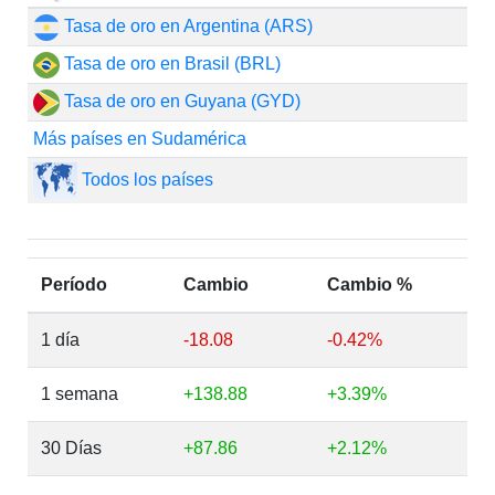
Tasa de oro en Argentina (ARS)
Tasa de oro en Brasil (BRL)
Tasa de oro en Guyana (GYD)
Más países en Sudamérica
Todos los países
Período
Cambio
Cambio %
1 día
-18.08
-0.42%
1 semana
+138.88
+3.39%
30 Días
+87.86
+2.12%