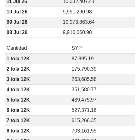
11 Jul 26
10,032,407.41
10 Jul 26
9,991,290.98
09 Jul 26
10,073,863.64
08 Jul 26
9,910,060.98
Cantidad
SYP
1 tola 12K
87,895.19
2 tola 12K
175,790.39
3 tola 12K
263,685.58
4 tola 12K
351,580.77
5 tola 12K
439,475.97
6 tola 12K
527,371.16
7 tola 12K
615,266.35
8 tola 12K
703,161.55