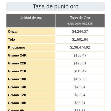
Tasa de punto oro
Unidad de oro
Tasa de Oro
6 Ago 2026, 08:18:28
Onza
$
4,244.37
Tola
$
1,591.64
Kilogramo
$
136,474.92
Gramo 24K
$
136.47
Gramo 22K
$
125.01
Gramo 21K
$
119.42
Gramo 18K
$
102.36
Gramo 14K
$
79.84
Gramo 12K
$
68.24
Gramo 10K
$
56.91
Gramo 9K
$
51.18