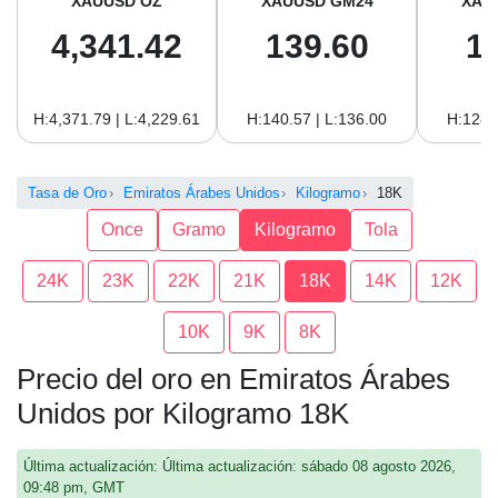
XAUUSD OZ
XAUUSD GM24
XAU
4,341.42
139.60
1
H:4,371.79 | L:4,229.61
H:140.57 | L:136.00
H:128.
Tasa de Oro
Emiratos Árabes Unidos
Kilogramo
18K
Once
Gramo
Kilogramo
Tola
24K
23K
22K
21K
18K
14K
12K
10K
9K
8K
Precio del oro en Emiratos Árabes
Unidos por Kilogramo 18K
Última actualización: Última actualización: sábado 08 agosto 2026,
09:48 pm, GMT