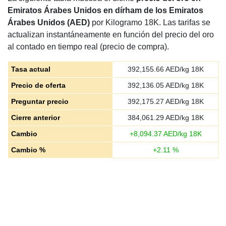
Emiratos Árabes Unidos en dírham de los Emiratos
Árabes Unidos (AED)
por Kilogramo 18K. Las tarifas se
actualizan instantáneamente en función del precio del oro
al contado en tiempo real (precio de compra).
Tasa actual
392,155.66
AED/kg 18K
Precio de oferta
392,136.05
AED/kg 18K
Preguntar precio
392,175.27
AED/kg 18K
Cierre anterior
384,061.29
AED/kg 18K
Cambio
+
8,094.37
AED/kg 18K
Cambio %
+
2.11
%