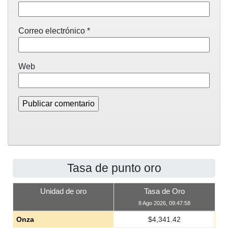
Correo electrónico
*
Web
Tasa de punto oro
Unidad de oro
Tasa de Oro
8 Ago 2026, 09:47:58
Onza
$
4,341.42