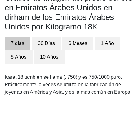
en Emiratos Árabes Unidos en
dírham de los Emiratos Árabes
Unidos por Kilogramo 18K
7 días
30 Días
6 Meses
1 Año
5 Años
10 Años
Karat 18 también se llama (. 750) y es 750/1000 puro.
Prácticamente, a veces se utiliza en la fabricación de
joyerías en América y Asia, y es la más común en Europa.