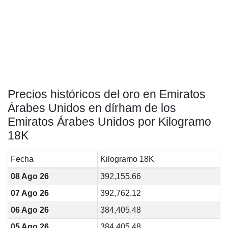
Precios históricos del oro en Emiratos
Árabes Unidos en dírham de los
Emiratos Árabes Unidos por Kilogramo
18K
Fecha
Kilogramo 18K
08 Ago 26
392,155.66
07 Ago 26
392,762.12
06 Ago 26
384,405.48
05 Ago 26
384,405.48