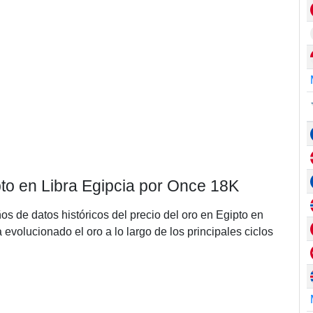
ipto en Libra Egipcia por Once 18K
ños de datos históricos del precio del oro en Egipto en
volucionado el oro a lo largo de los principales ciclos