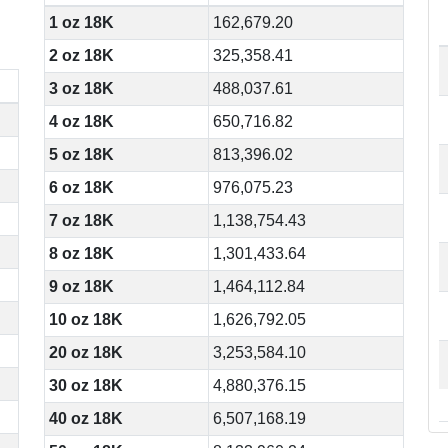
1 oz 18K
162,679.20
2 oz 18K
325,358.41
3 oz 18K
488,037.61
4 oz 18K
650,716.82
5 oz 18K
813,396.02
6 oz 18K
976,075.23
7 oz 18K
1,138,754.43
8 oz 18K
1,301,433.64
9 oz 18K
1,464,112.84
10 oz 18K
1,626,792.05
20 oz 18K
3,253,584.10
30 oz 18K
4,880,376.15
40 oz 18K
6,507,168.19