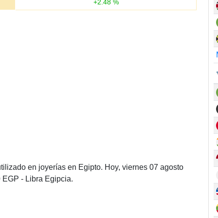
+
2.48
%
ilizado en joyerías en Egipto. Hoy, viernes 07 agosto
 EGP - Libra Egipcia.