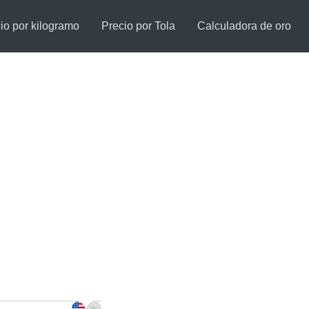
io por kilogramo
Precio por Tola
Calculadora de oro