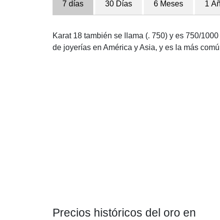
7 días
30 Días
6 Meses
1 A
Karat 18 también se llama (. 750) y es 750/1000 
de joyerías en América y Asia, y es la más com
Precios históricos del oro en