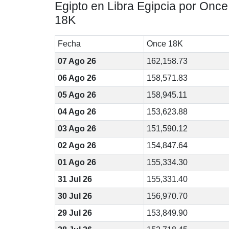
Egipto en Libra Egipcia por Once
18K
Fecha
Once 18K
07 Ago 26
162,158.73
06 Ago 26
158,571.83
05 Ago 26
158,945.11
04 Ago 26
153,623.88
03 Ago 26
151,590.12
02 Ago 26
154,847.64
01 Ago 26
155,334.30
31 Jul 26
155,331.40
30 Jul 26
156,970.70
29 Jul 26
153,849.90