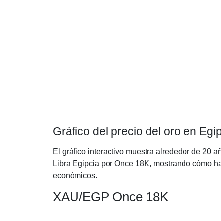
Gráfico del precio del oro en Eg
El gráfico interactivo muestra alrededor de 20 a
Libra Egipcia por Once 18K, mostrando cómo ha e
económicos.
XAU/EGP Once 18K