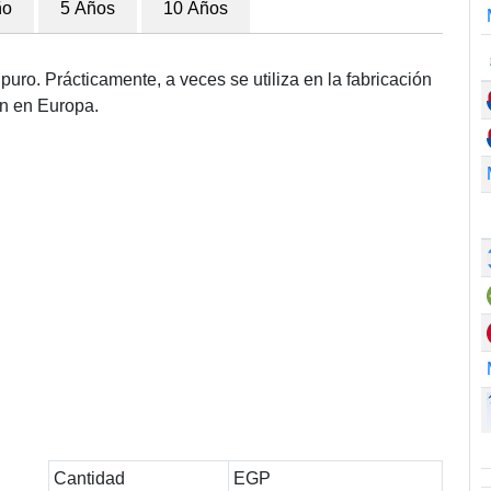
ño
5 Años
10 Años
puro. Prácticamente, a veces se utiliza en la fabricación
ún en Europa.
Cantidad
EGP