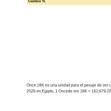
Cambio %
Once 18K es una unidad para el pesaje de oro ut
2026 en Egipto, 1 Oncede oro 18K = 162,679.20