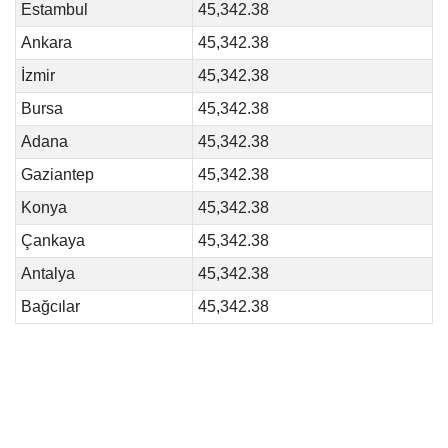
Estambul
45,342.38
Ankara
45,342.38
İzmir
45,342.38
Bursa
45,342.38
Adana
45,342.38
Gaziantep
45,342.38
Konya
45,342.38
Çankaya
45,342.38
Antalya
45,342.38
Bağcılar
45,342.38