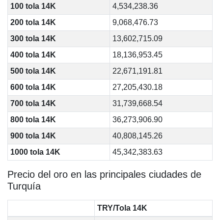
100 tola 14K
4,534,238.36
200 tola 14K
9,068,476.73
300 tola 14K
13,602,715.09
400 tola 14K
18,136,953.45
500 tola 14K
22,671,191.81
600 tola 14K
27,205,430.18
700 tola 14K
31,739,668.54
800 tola 14K
36,273,906.90
900 tola 14K
40,808,145.26
1000 tola 14K
45,342,383.63
Precio del oro en las principales ciudades de
Turquía
TRY/Tola 14K