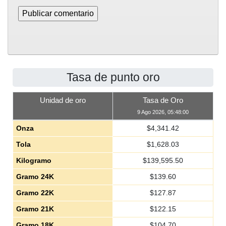
Tasa de punto oro
Unidad de oro
Tasa de Oro
9 Ago 2026, 05:48:00
Onza
$
4,341.42
Tola
$
1,628.03
Kilogramo
$
139,595.50
Gramo 24K
$
139.60
Gramo 22K
$
127.87
Gramo 21K
$
122.15
Gramo 18K
$
104.70