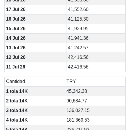
17 Jul 26
41,552.60
16 Jul 26
41,125.30
15 Jul 26
41,939.95
14 Jul 26
41,941.36
13 Jul 26
41,242.57
12 Jul 26
42,416.56
11 Jul 26
42,416.56
Cantidad
TRY
1 tola 14K
45,342.38
2 tola 14K
90,684.77
3 tola 14K
136,027.15
4 tola 14K
181,369.53
5 tola 14K
226,711.92