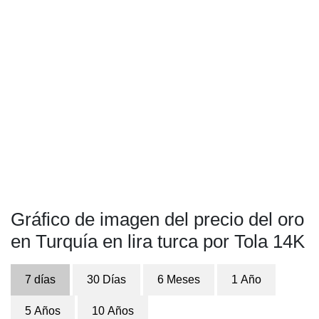
Gráfico de imagen del precio del oro
en Turquía en lira turca por Tola 14K
7 días
30 Días
6 Meses
1 Año
5 Años
10 Años