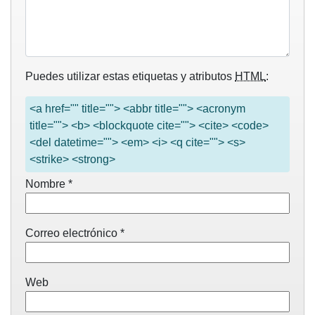
Puedes utilizar estas etiquetas y atributos
HTML
:
<a href="" title=""> <abbr title=""> <acronym
title=""> <b> <blockquote cite=""> <cite> <code>
<del datetime=""> <em> <i> <q cite=""> <s>
<strike> <strong>
Nombre
*
Correo electrónico
*
Web