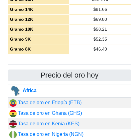
Gramo 14K
$
81.66
Gramo 12K
$
69.80
Gramo 10K
$
58.21
Gramo 9K
$
52.35
Gramo 8K
$
46.49
Precio del oro hoy
Africa
Tasa de oro en Etiopía (ETB)
Tasa de oro en Ghana (GHS)
Tasa de oro en Kenia (KES)
Tasa de oro en Nigeria (NGN)