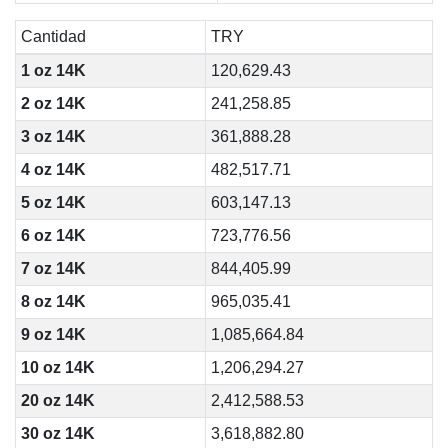
Cantidad
TRY
1 oz 14K
120,629.43
2 oz 14K
241,258.85
3 oz 14K
361,888.28
4 oz 14K
482,517.71
5 oz 14K
603,147.13
6 oz 14K
723,776.56
7 oz 14K
844,405.99
8 oz 14K
965,035.41
9 oz 14K
1,085,664.84
10 oz 14K
1,206,294.27
20 oz 14K
2,412,588.53
30 oz 14K
3,618,882.80