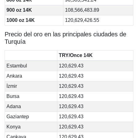
900 oz 14K
108,566,483.89
1000 oz 14K
120,629,426.55
Precio del oro en las principales ciudades de
Turquía
TRY/Once 14K
Estambul
120,629.43
Ankara
120,629.43
İzmir
120,629.43
Bursa
120,629.43
Adana
120,629.43
Gaziantep
120,629.43
Konya
120,629.43
Çankaya
120,629.43