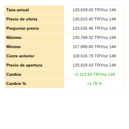
Tasa actual
120,629.43
TRY/oz 14K
Precio de oferta
120,623.40
TRY/oz 14K
Preguntar precio
120,635.46
TRY/oz 14K
Máximo
120,768.32
TRY/oz 14K
Mínimo
117,890.80
TRY/oz 14K
Cierre anterior
118,516.78
TRY/oz 14K
Precio de apertura
120,629.43
TRY/oz 14K
Cambio
+
2,112.64
TRY/oz 14K
Cambio %
+
1.78
%