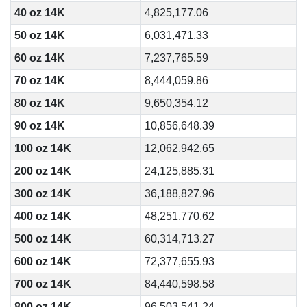
40 oz 14K
4,825,177.06
50 oz 14K
6,031,471.33
60 oz 14K
7,237,765.59
70 oz 14K
8,444,059.86
80 oz 14K
9,650,354.12
90 oz 14K
10,856,648.39
100 oz 14K
12,062,942.65
200 oz 14K
24,125,885.31
300 oz 14K
36,188,827.96
400 oz 14K
48,251,770.62
500 oz 14K
60,314,713.27
600 oz 14K
72,377,655.93
700 oz 14K
84,440,598.58
800 oz 14K
96,503,541.24