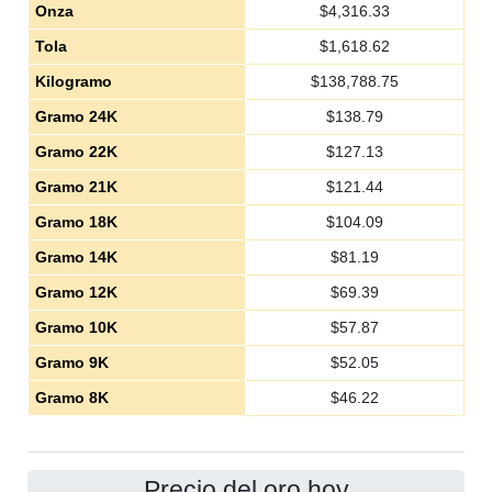
Onza
$
4,316.33
Tola
$
1,618.62
Kilogramo
$
138,788.75
Gramo 24K
$
138.79
Gramo 22K
$
127.13
Gramo 21K
$
121.44
Gramo 18K
$
104.09
Gramo 14K
$
81.19
Gramo 12K
$
69.39
Gramo 10K
$
57.87
Gramo 9K
$
52.05
Gramo 8K
$
46.22
Precio del oro hoy