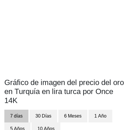
Gráfico de imagen del precio del oro
en Turquía en lira turca por Once
14K
7 días
30 Días
6 Meses
1 Año
5 Años
10 Años