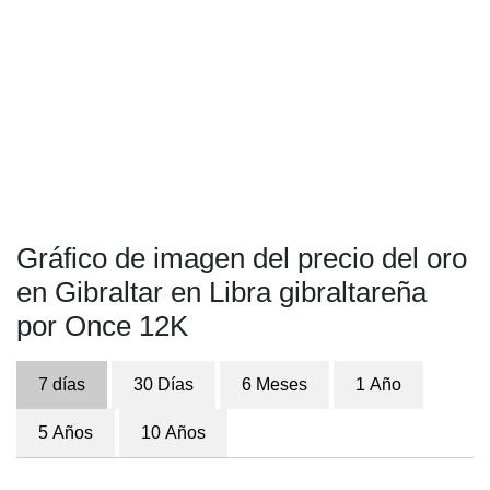
Gráfico de imagen del precio del oro
en Gibraltar en Libra gibraltareña
por Once 12K
7 días
30 Días
6 Meses
1 Año
5 Años
10 Años