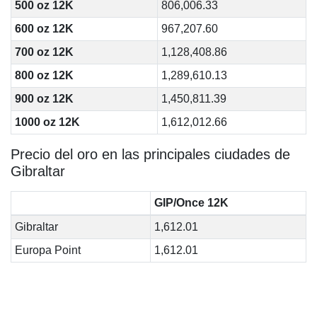
500 oz 12K
806,006.33
600 oz 12K
967,207.60
700 oz 12K
1,128,408.86
800 oz 12K
1,289,610.13
900 oz 12K
1,450,811.39
1000 oz 12K
1,612,012.66
Precio del oro en las principales ciudades de
Gibraltar
GIP/Once 12K
Gibraltar
1,612.01
Europa Point
1,612.01