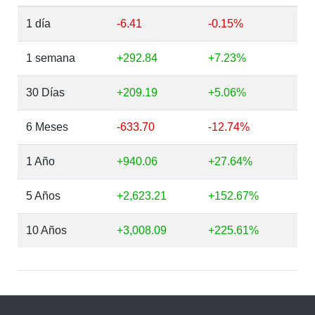
1 día
-6.41
-0.15%
1 semana
+292.84
+7.23%
30 Días
+209.19
+5.06%
6 Meses
-633.70
-12.74%
1 Año
+940.06
+27.64%
5 Años
+2,623.21
+152.67%
10 Años
+3,008.09
+225.61%