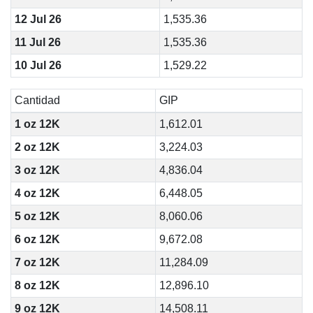
12 Jul 26
1,535.36
11 Jul 26
1,535.36
10 Jul 26
1,529.22
Cantidad
GIP
1 oz 12K
1,612.01
2 oz 12K
3,224.03
3 oz 12K
4,836.04
4 oz 12K
6,448.05
5 oz 12K
8,060.06
6 oz 12K
9,672.08
7 oz 12K
11,284.09
8 oz 12K
12,896.10
9 oz 12K
14,508.11