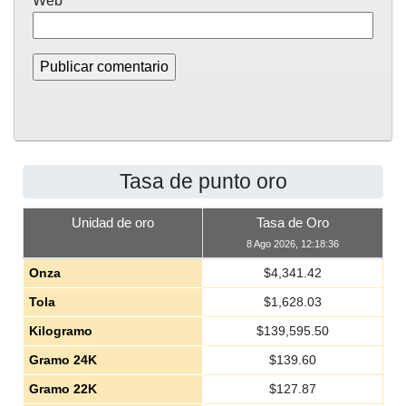
Web
Tasa de punto oro
Unidad de oro
Tasa de Oro
8 Ago 2026, 12:18:36
Onza
$
4,341.42
Tola
$
1,628.03
Kilogramo
$
139,595.50
Gramo 24K
$
139.60
Gramo 22K
$
127.87