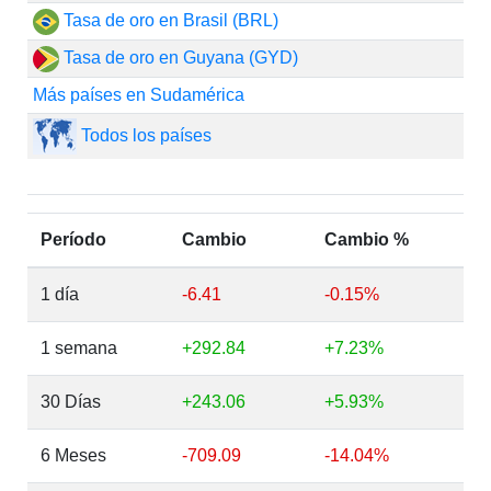
Tasa de oro en Brasil (BRL)
Tasa de oro en Guyana (GYD)
Más países en Sudamérica
Todos los países
Período
Cambio
Cambio %
1 día
-6.41
-0.15%
1 semana
+292.84
+7.23%
30 Días
+243.06
+5.93%
6 Meses
-709.09
-14.04%