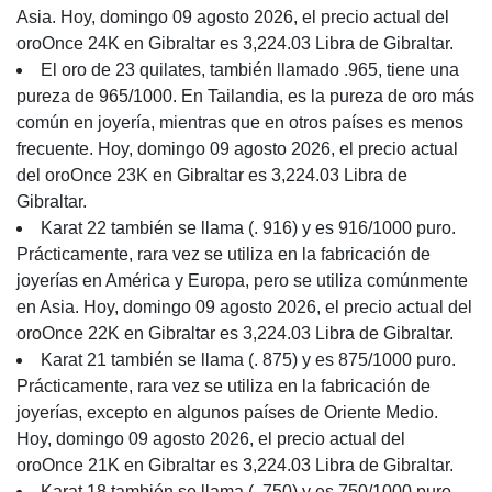
Asia. Hoy, domingo 09 agosto 2026, el precio actual del
oroOnce 24K en Gibraltar es 3,224.03 Libra de Gibraltar.
El oro de 23 quilates, también llamado .965, tiene una
pureza de 965/1000. En Tailandia, es la pureza de oro más
común en joyería, mientras que en otros países es menos
frecuente. Hoy, domingo 09 agosto 2026, el precio actual
del oroOnce 23K en Gibraltar es 3,224.03 Libra de
Gibraltar.
Karat 22 también se llama (. 916) y es 916/1000 puro.
Prácticamente, rara vez se utiliza en la fabricación de
joyerías en América y Europa, pero se utiliza comúnmente
en Asia. Hoy, domingo 09 agosto 2026, el precio actual del
oroOnce 22K en Gibraltar es 3,224.03 Libra de Gibraltar.
Karat 21 también se llama (. 875) y es 875/1000 puro.
Prácticamente, rara vez se utiliza en la fabricación de
joyerías, excepto en algunos países de Oriente Medio.
Hoy, domingo 09 agosto 2026, el precio actual del
oroOnce 21K en Gibraltar es 3,224.03 Libra de Gibraltar.
Karat 18 también se llama (. 750) y es 750/1000 puro.