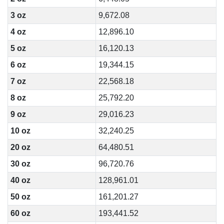
3 oz
9,672.08
4 oz
12,896.10
5 oz
16,120.13
6 oz
19,344.15
7 oz
22,568.18
8 oz
25,792.20
9 oz
29,016.23
10 oz
32,240.25
20 oz
64,480.51
30 oz
96,720.76
40 oz
128,961.01
50 oz
161,201.27
60 oz
193,441.52