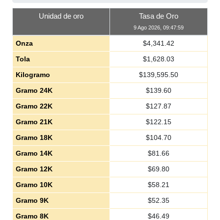
Unidad de oro
Tasa de Oro
9 Ago 2026, 09:47:59
Onza
$
4,341.42
Tola
$
1,628.03
Kilogramo
$
139,595.50
Gramo 24K
$
139.60
Gramo 22K
$
127.87
Gramo 21K
$
122.15
Gramo 18K
$
104.70
Gramo 14K
$
81.66
Gramo 12K
$
69.80
Gramo 10K
$
58.21
Gramo 9K
$
52.35
Gramo 8K
$
46.49