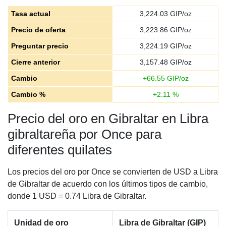
Tasa actual
3,224.03
GIP/oz
Precio de oferta
3,223.86
GIP/oz
Preguntar precio
3,224.19
GIP/oz
Cierre anterior
3,157.48
GIP/oz
Cambio
+
66.55
GIP/oz
Cambio %
+
2.11
%
Precio del oro en Gibraltar en Libra
gibraltareña por Once para
diferentes quilates
Los precios del oro por Once se convierten de USD a Libra
de Gibraltar de acuerdo con los últimos tipos de cambio,
donde 1 USD = 0.74 Libra de Gibraltar.
Unidad de oro
Libra de Gibraltar (GIP)