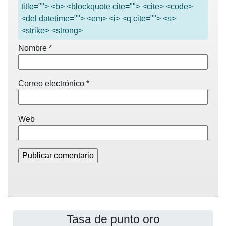
title=""> <b> <blockquote cite=""> <cite> <code>
<del datetime=""> <em> <i> <q cite=""> <s>
<strike> <strong>
Nombre
*
Correo electrónico
*
Web
Tasa de punto oro