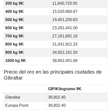
300 kg 9K
11,640,720.50
400 kg 9K
15,520,960.67
500 kg 9K
19,401,200.83
600 kg 9K
23,281,441.00
700 kg 9K
27,161,681.16
800 kg 9K
31,041,921.33
900 kg 9K
34,922,161.50
1000 kg 9K
38,802,401.66
Precio del oro en las principales ciudades de
Gibraltar
GIP/Kilogramo 9K
Gibraltar
38,802.40
Europa Point
38,802.40