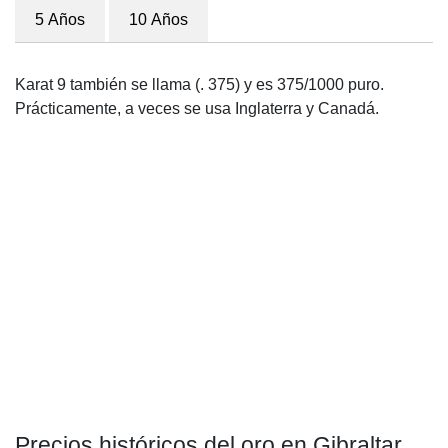
5 Años
10 Años
Karat 9 también se llama (. 375) y es 375/1000 puro.
Prácticamente, a veces se usa Inglaterra y Canadá.
Precios históricos del oro en Gibraltar