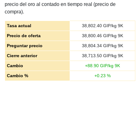
precio del oro al contado en tiempo real (precio de
compra).
Tasa actual
38,802.40
GIP/kg 9K
Precio de oferta
38,800.46
GIP/kg 9K
Preguntar precio
38,804.34
GIP/kg 9K
Cierre anterior
38,713.50
GIP/kg 9K
Cambio
+
88.90
GIP/kg 9K
Cambio %
+
0.23
%