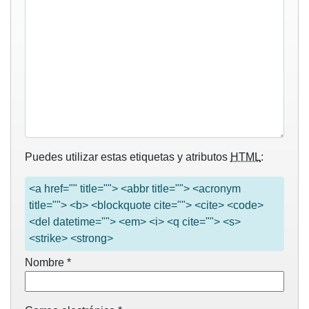
Puedes utilizar estas etiquetas y atributos
HTML
:
<a href="" title=""> <abbr title=""> <acronym
title=""> <b> <blockquote cite=""> <cite> <code>
<del datetime=""> <em> <i> <q cite=""> <s>
<strike> <strong>
Nombre
*