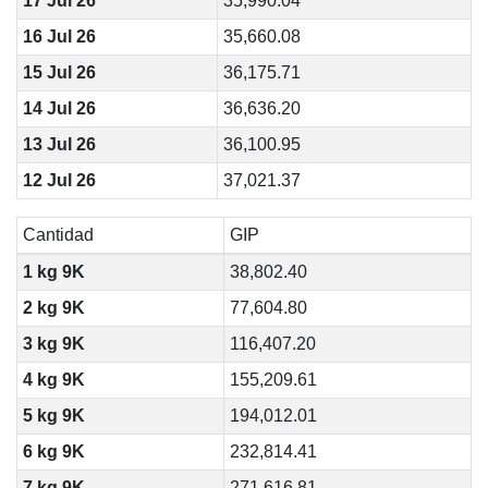
17 Jul 26
35,990.04
16 Jul 26
35,660.08
15 Jul 26
36,175.71
14 Jul 26
36,636.20
13 Jul 26
36,100.95
12 Jul 26
37,021.37
Cantidad
GIP
1 kg 9K
38,802.40
2 kg 9K
77,604.80
3 kg 9K
116,407.20
4 kg 9K
155,209.61
5 kg 9K
194,012.01
6 kg 9K
232,814.41
7 kg 9K
271,616.81