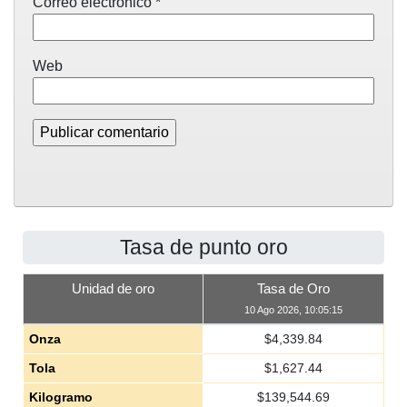
Correo electrónico
*
Web
Tasa de punto oro
Unidad de oro
Tasa de Oro
10 Ago 2026, 10:05:15
Onza
$
4,339.84
Tola
$
1,627.44
Kilogramo
$
139,544.69