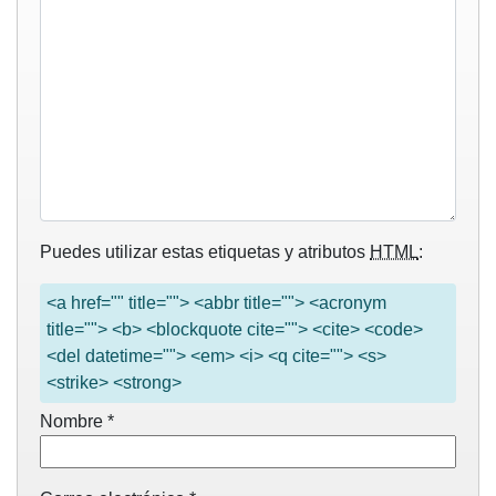
Puedes utilizar estas etiquetas y atributos
HTML
:
<a href="" title=""> <abbr title=""> <acronym
title=""> <b> <blockquote cite=""> <cite> <code>
<del datetime=""> <em> <i> <q cite=""> <s>
<strike> <strong>
Nombre
*