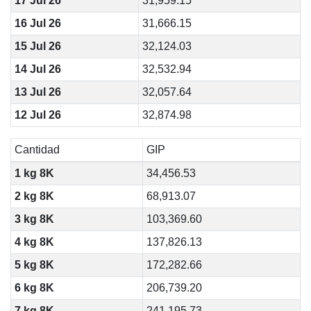
17 Jul 26
31,959.15
16 Jul 26
31,666.15
15 Jul 26
32,124.03
14 Jul 26
32,532.94
13 Jul 26
32,057.64
12 Jul 26
32,874.98
Cantidad
GIP
1 kg 8K
34,456.53
2 kg 8K
68,913.07
3 kg 8K
103,369.60
4 kg 8K
137,826.13
5 kg 8K
172,282.66
6 kg 8K
206,739.20
7 kg 8K
241,195.73