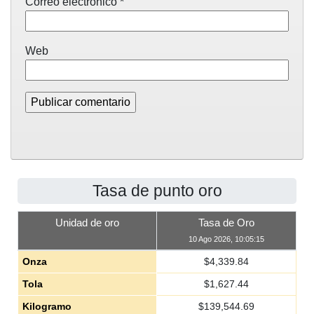
Correo electrónico
*
Web
Tasa de punto oro
Unidad de oro
Tasa de Oro
10 Ago 2026, 10:05:15
Onza
$
4,339.84
Tola
$
1,627.44
Kilogramo
$
139,544.69