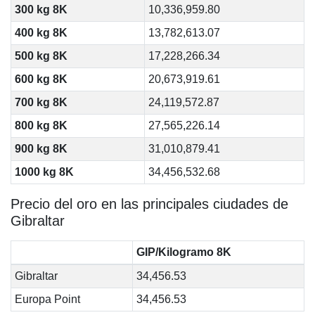
300 kg 8K
10,336,959.80
400 kg 8K
13,782,613.07
500 kg 8K
17,228,266.34
600 kg 8K
20,673,919.61
700 kg 8K
24,119,572.87
800 kg 8K
27,565,226.14
900 kg 8K
31,010,879.41
1000 kg 8K
34,456,532.68
Precio del oro en las principales ciudades de
Gibraltar
GIP/Kilogramo 8K
Gibraltar
34,456.53
Europa Point
34,456.53