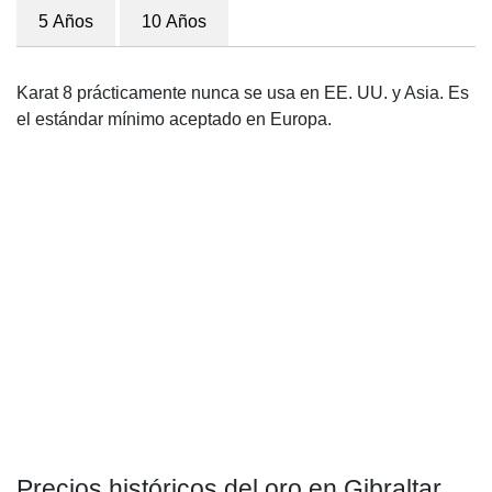
5 Años
10 Años
Karat 8 prácticamente nunca se usa en EE. UU. y Asia. Es
el estándar mínimo aceptado en Europa.
Precios históricos del oro en Gibraltar