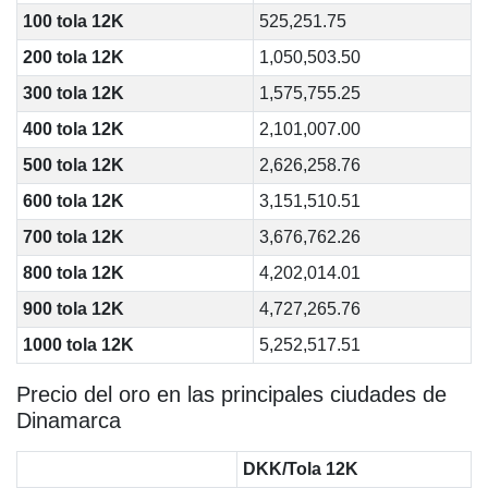
100 tola 12K
525,251.75
200 tola 12K
1,050,503.50
300 tola 12K
1,575,755.25
400 tola 12K
2,101,007.00
500 tola 12K
2,626,258.76
600 tola 12K
3,151,510.51
700 tola 12K
3,676,762.26
800 tola 12K
4,202,014.01
900 tola 12K
4,727,265.76
1000 tola 12K
5,252,517.51
Precio del oro en las principales ciudades de
Dinamarca
DKK/Tola 12K