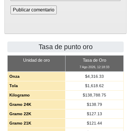
Tasa de punto oro
Unidad de oro
Tasa de Oro
7 Ago 2026, 12:18:33
Onza
$
4,316.33
Tola
$
1,618.62
Kilogramo
$
138,788.75
Gramo 24K
$
138.79
Gramo 22K
$
127.13
Gramo 21K
$
121.44