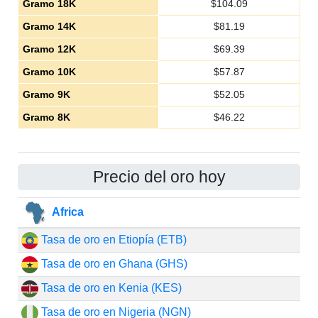
Gramo 18K
$
104.09
Gramo 14K
$
81.19
Gramo 12K
$
69.39
Gramo 10K
$
57.87
Gramo 9K
$
52.05
Gramo 8K
$
46.22
Precio del oro hoy
Africa
Tasa de oro en Etiopía (ETB)
Tasa de oro en Ghana (GHS)
Tasa de oro en Kenia (KES)
Tasa de oro en Nigeria (NGN)