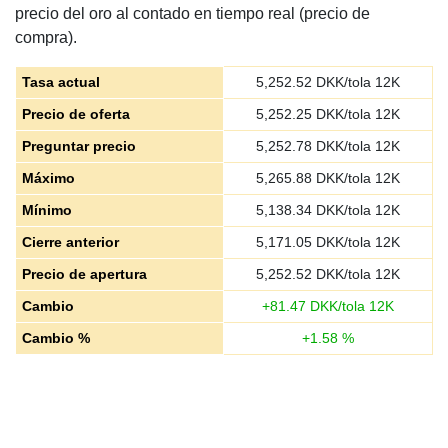
precio del oro al contado en tiempo real (precio de
compra).
Tasa actual
5,252.52
DKK/tola 12K
Precio de oferta
5,252.25
DKK/tola 12K
Preguntar precio
5,252.78
DKK/tola 12K
Máximo
5,265.88
DKK/tola 12K
Mínimo
5,138.34
DKK/tola 12K
Cierre anterior
5,171.05
DKK/tola 12K
Precio de apertura
5,252.52
DKK/tola 12K
Cambio
+
81.47
DKK/tola 12K
Cambio %
+
1.58
%