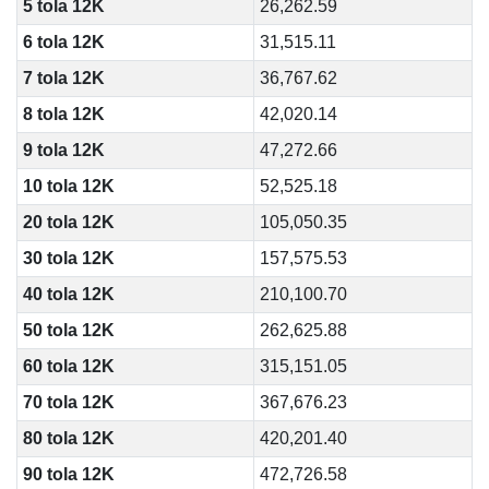
5 tola 12K
26,262.59
6 tola 12K
31,515.11
7 tola 12K
36,767.62
8 tola 12K
42,020.14
9 tola 12K
47,272.66
10 tola 12K
52,525.18
20 tola 12K
105,050.35
30 tola 12K
157,575.53
40 tola 12K
210,100.70
50 tola 12K
262,625.88
60 tola 12K
315,151.05
70 tola 12K
367,676.23
80 tola 12K
420,201.40
90 tola 12K
472,726.58