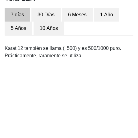
7 días
30 Días
6 Meses
1 Año
5 Años
10 Años
Karat 12 también se llama (. 500) y es 500/1000 puro.
Prácticamente, raramente se utiliza.