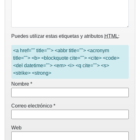
Puedes utilizar estas etiquetas y atributos
HTML
:
<a href="" title=""> <abbr title=""> <acronym
title=""> <b> <blockquote cite=""> <cite> <code>
<del datetime=""> <em> <i> <q cite=""> <s>
<strike> <strong>
Nombre
*
Correo electrónico
*
Web