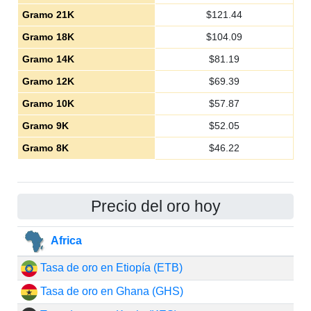
Gramo 21K
$
121.44
Gramo 18K
$
104.09
Gramo 14K
$
81.19
Gramo 12K
$
69.39
Gramo 10K
$
57.87
Gramo 9K
$
52.05
Gramo 8K
$
46.22
Precio del oro hoy
Africa
Tasa de oro en Etiopía (ETB)
Tasa de oro en Ghana (GHS)