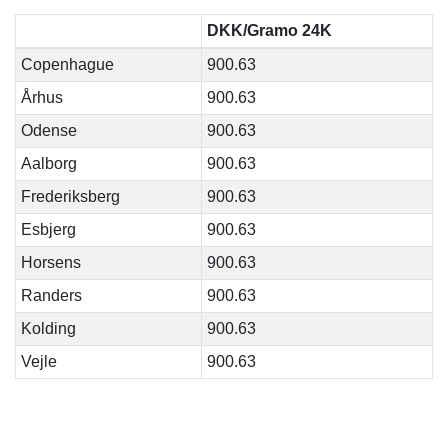
DKK/Gramo 24K
Copenhague
900.63
Århus
900.63
Odense
900.63
Aalborg
900.63
Frederiksberg
900.63
Esbjerg
900.63
Horsens
900.63
Randers
900.63
Kolding
900.63
Vejle
900.63