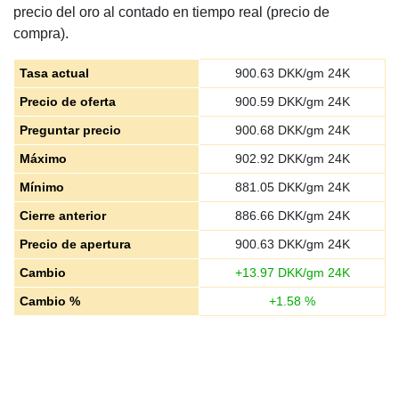
precio del oro al contado en tiempo real (precio de
compra).
Tasa actual
900.63
DKK/gm 24K
Precio de oferta
900.59
DKK/gm 24K
Preguntar precio
900.68
DKK/gm 24K
Máximo
902.92
DKK/gm 24K
Mínimo
881.05
DKK/gm 24K
Cierre anterior
886.66
DKK/gm 24K
Precio de apertura
900.63
DKK/gm 24K
Cambio
+
13.97
DKK/gm 24K
Cambio %
+
1.58
%