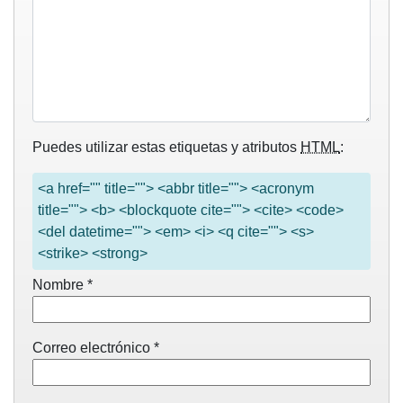
Puedes utilizar estas etiquetas y atributos
HTML
:
<a href="" title=""> <abbr title=""> <acronym
title=""> <b> <blockquote cite=""> <cite> <code>
<del datetime=""> <em> <i> <q cite=""> <s>
<strike> <strong>
Nombre
*
Correo electrónico
*