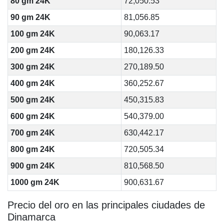
80 gm 24K
72,050.53
90 gm 24K
81,056.85
100 gm 24K
90,063.17
200 gm 24K
180,126.33
300 gm 24K
270,189.50
400 gm 24K
360,252.67
500 gm 24K
450,315.83
600 gm 24K
540,379.00
700 gm 24K
630,442.17
800 gm 24K
720,505.34
900 gm 24K
810,568.50
1000 gm 24K
900,631.67
Precio del oro en las principales ciudades de
Dinamarca