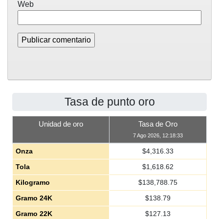
Web
Tasa de punto oro
Unidad de oro
Tasa de Oro
7 Ago 2026, 12:18:33
Onza
$
4,316.33
Tola
$
1,618.62
Kilogramo
$
138,788.75
Gramo 24K
$
138.79
Gramo 22K
$
127.13