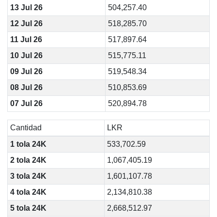
13 Jul 26
504,257.40
12 Jul 26
518,285.70
11 Jul 26
517,897.64
10 Jul 26
515,775.11
09 Jul 26
519,548.34
08 Jul 26
510,853.69
07 Jul 26
520,894.78
Cantidad
LKR
1 tola 24K
533,702.59
2 tola 24K
1,067,405.19
3 tola 24K
1,601,107.78
4 tola 24K
2,134,810.38
5 tola 24K
2,668,512.97