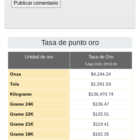
Tasa de punto oro
Unidad de oro
Tasa de Oro
5 Ago 2026, 08:53:26
Onza
$
4,244.24
Tola
$
1,591.59
Kilogramo
$
136,470.74
Gramo 24K
$
136.47
Gramo 22K
$
125.01
Gramo 21K
$
119.41
Gramo 18K
$
102.35