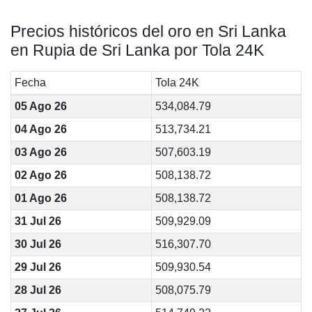
Precios históricos del oro en Sri Lanka
en Rupia de Sri Lanka por Tola 24K
Fecha
Tola 24K
05 Ago 26
534,084.79
04 Ago 26
513,734.21
03 Ago 26
507,603.19
02 Ago 26
508,138.72
01 Ago 26
508,138.72
31 Jul 26
509,929.09
30 Jul 26
516,307.70
29 Jul 26
509,930.54
28 Jul 26
508,075.79