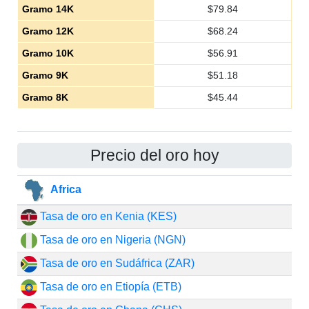
Gramo 14K
$
79.84
Gramo 12K
$
68.24
Gramo 10K
$
56.91
Gramo 9K
$
51.18
Gramo 8K
$
45.44
Precio del oro hoy
Africa
Tasa de oro en Kenia (KES)
Tasa de oro en Nigeria (NGN)
Tasa de oro en Sudáfrica (ZAR)
Tasa de oro en Etiopía (ETB)