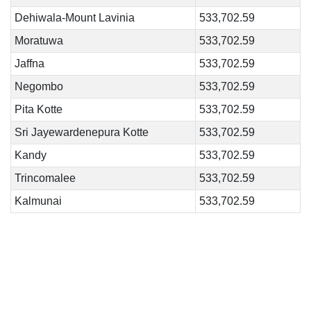
Dehiwala-Mount Lavinia
533,702.59
Moratuwa
533,702.59
Jaffna
533,702.59
Negombo
533,702.59
Pita Kotte
533,702.59
Sri Jayewardenepura Kotte
533,702.59
Kandy
533,702.59
Trincomalee
533,702.59
Kalmunai
533,702.59