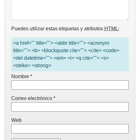
Puedes utilizar estas etiquetas y atributos
HTML
:
<a href="" title=""> <abbr title=""> <acronym
title=""> <b> <blockquote cite=""> <cite> <code>
<del datetime=""> <em> <i> <q cite=""> <s>
<strike> <strong>
Nombre
*
Correo electrónico
*
Web