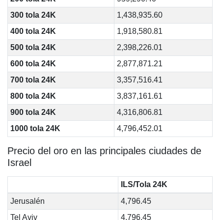
300 tola 24K
1,438,935.60
400 tola 24K
1,918,580.81
500 tola 24K
2,398,226.01
600 tola 24K
2,877,871.21
700 tola 24K
3,357,516.41
800 tola 24K
3,837,161.61
900 tola 24K
4,316,806.81
1000 tola 24K
4,796,452.01
Precio del oro en las principales ciudades de
Israel
ILS/Tola 24K
Jerusalén
4,796.45
Tel Aviv
4,796.45