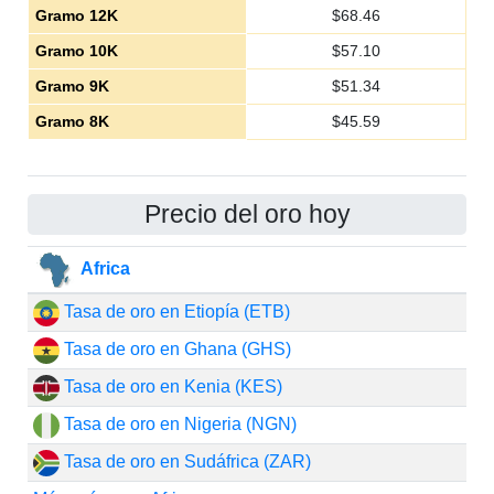
Gramo 12K
$
68.46
Gramo 10K
$
57.10
Gramo 9K
$
51.34
Gramo 8K
$
45.59
Precio del oro hoy
Africa
Tasa de oro en Etiopía (ETB)
Tasa de oro en Ghana (GHS)
Tasa de oro en Kenia (KES)
Tasa de oro en Nigeria (NGN)
Tasa de oro en Sudáfrica (ZAR)