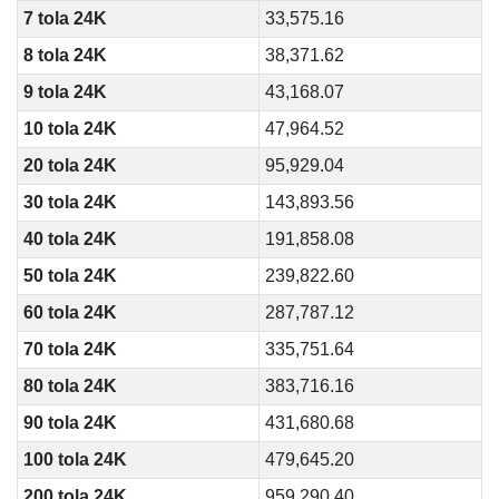
7 tola 24K
33,575.16
8 tola 24K
38,371.62
9 tola 24K
43,168.07
10 tola 24K
47,964.52
20 tola 24K
95,929.04
30 tola 24K
143,893.56
40 tola 24K
191,858.08
50 tola 24K
239,822.60
60 tola 24K
287,787.12
70 tola 24K
335,751.64
80 tola 24K
383,716.16
90 tola 24K
431,680.68
100 tola 24K
479,645.20
200 tola 24K
959,290.40