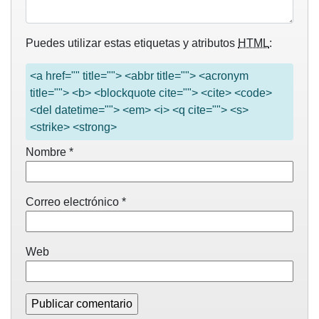
Puedes utilizar estas etiquetas y atributos
HTML
:
<a href="" title=""> <abbr title=""> <acronym
title=""> <b> <blockquote cite=""> <cite> <code>
<del datetime=""> <em> <i> <q cite=""> <s>
<strike> <strong>
Nombre
*
Correo electrónico
*
Web