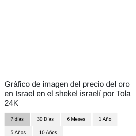
Gráfico de imagen del precio del oro
en Israel en el shekel israelí por Tola
24K
7 días
30 Días
6 Meses
1 Año
5 Años
10 Años