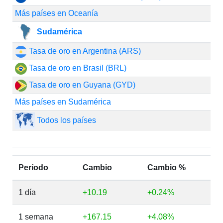
Más países en Oceanía
Sudamérica
Tasa de oro en Argentina (ARS)
Tasa de oro en Brasil (BRL)
Tasa de oro en Guyana (GYD)
Más países en Sudamérica
Todos los países
Período
Cambio
Cambio %
1 día
+10.19
+0.24%
1 semana
+167.15
+4.08%