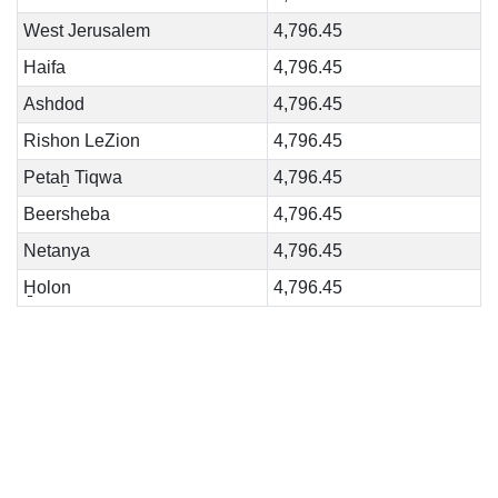
West Jerusalem
4,796.45
Haifa
4,796.45
Ashdod
4,796.45
Rishon LeZion
4,796.45
Petaẖ Tiqwa
4,796.45
Beersheba
4,796.45
Netanya
4,796.45
H̱olon
4,796.45