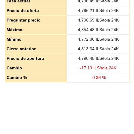
Tasa actual
4,796.45
ILS/tola 24K
Precio de oferta
4,796.21
ILS/tola 24K
Preguntar precio
4,796.69
ILS/tola 24K
Máximo
4,854.48
ILS/tola 24K
Mínimo
4,772.86
ILS/tola 24K
Cierre anterior
4,813.64
ILS/tola 24K
Precio de apertura
4,796.45
ILS/tola 24K
Cambio
-
17.19
ILS/tola 24K
Cambio %
-
0.36
%