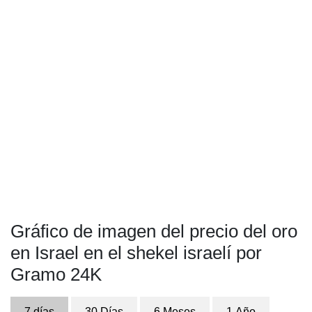
Gráfico de imagen del precio del oro
en Israel en el shekel israelí por
Gramo 24K
7 días
30 Días
6 Meses
1 Año