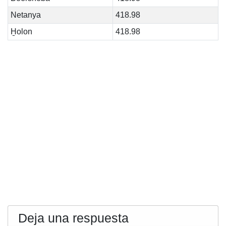
Netanya
418.98
H̱olon
418.98
Deja una respuesta