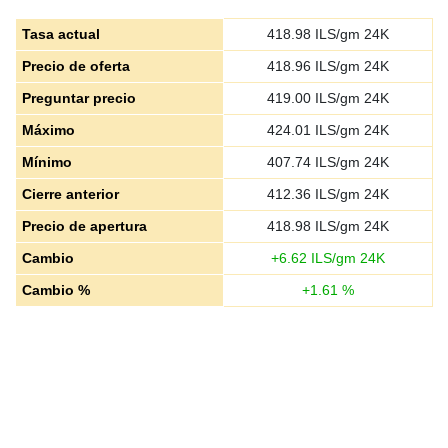
Tasa actual
418.98
ILS/gm 24K
Precio de oferta
418.96
ILS/gm 24K
Preguntar precio
419.00
ILS/gm 24K
Máximo
424.01
ILS/gm 24K
Mínimo
407.74
ILS/gm 24K
Cierre anterior
412.36
ILS/gm 24K
Precio de apertura
418.98
ILS/gm 24K
Cambio
+
6.62
ILS/gm 24K
Cambio %
+
1.61
%