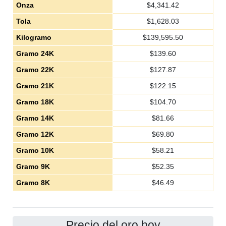
Onza
$
4,341.42
Tola
$
1,628.03
Kilogramo
$
139,595.50
Gramo 24K
$
139.60
Gramo 22K
$
127.87
Gramo 21K
$
122.15
Gramo 18K
$
104.70
Gramo 14K
$
81.66
Gramo 12K
$
69.80
Gramo 10K
$
58.21
Gramo 9K
$
52.35
Gramo 8K
$
46.49
Precio del oro hoy