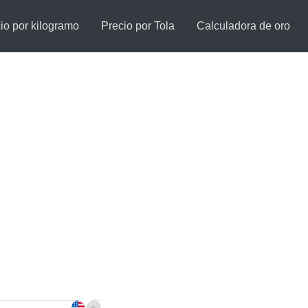
io por kilogramo
Precio por Tola
Calculadora de oro