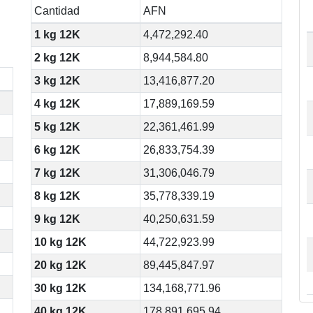
Cantidad
AFN
1 kg 12K
4,472,292.40
2 kg 12K
8,944,584.80
3 kg 12K
13,416,877.20
4 kg 12K
17,889,169.59
5 kg 12K
22,361,461.99
6 kg 12K
26,833,754.39
7 kg 12K
31,306,046.79
8 kg 12K
35,778,339.19
9 kg 12K
40,250,631.59
10 kg 12K
44,722,923.99
20 kg 12K
89,445,847.97
30 kg 12K
134,168,771.96
40 kg 12K
178,891,695.94