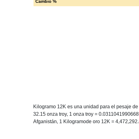
Cambio %
Kilogramo 12K es una unidad para el pesaje de o
32.15 onza troy, 1 onza troy = 0.031104199066
Afganistán, 1 Kilogramode oro 12K = 4,472,292.