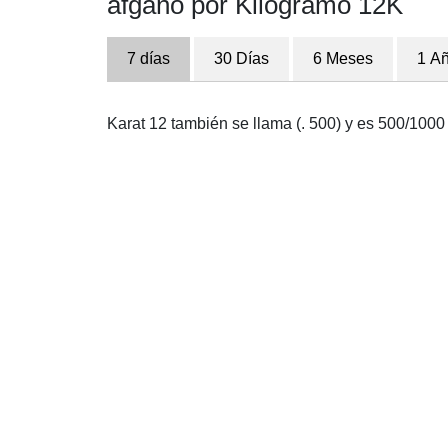
afgano por Kilogramo 12K
7 días
30 Días
6 Meses
1 A
Karat 12 también se llama (. 500) y es 500/1000 