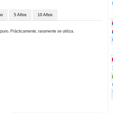
ño
5 Años
10 Años
puro. Prácticamente, raramente se utiliza.