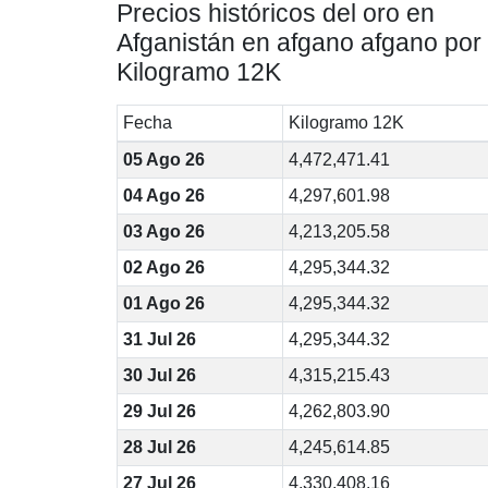
Precios históricos del oro en
Afganistán en afgano afgano por
Kilogramo 12K
Fecha
Kilogramo 12K
05 Ago 26
4,472,471.41
04 Ago 26
4,297,601.98
03 Ago 26
4,213,205.58
02 Ago 26
4,295,344.32
01 Ago 26
4,295,344.32
31 Jul 26
4,295,344.32
30 Jul 26
4,315,215.43
29 Jul 26
4,262,803.90
28 Jul 26
4,245,614.85
27 Jul 26
4,330,408.16