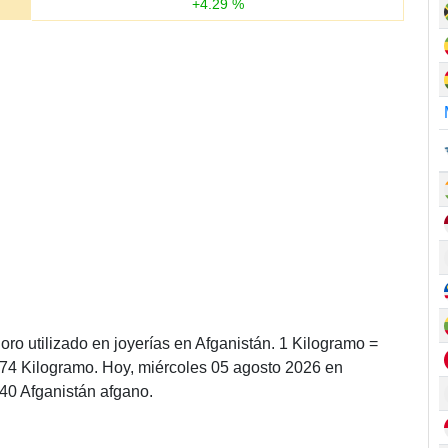
+
4.29
%
ro utilizado en joyerías en Afganistán. 1 Kilogramo =
874 Kilogramo. Hoy, miércoles 05 agosto 2026 en
40 Afganistán afgano.