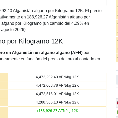
292.40
Afganistán afgano por Kilogramo 12K. El precio
ativamente en 183,926.27 Afganistán afgano por
 afgano por Kilogramo (un cambio del 4.29% en
 agosto 2026).
ano por Kilogramo 12K
 oro en Afganistán en afgano afgano (AFN)
por
táneamente en función del precio del oro al contado en
4,472,292.40
AFN/kg 12K
4,472,068.78
AFN/kg 12K
4,472,516.01
AFN/kg 12K
4,288,366.13
AFN/kg 12K
+
183,926.27
AFN/kg 12K