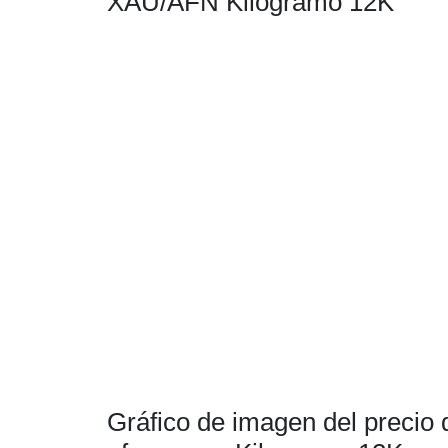
XAU/AFN Kilogramo 12K
Gráfico de imagen del precio 