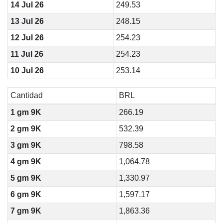
14 Jul 26
249.53
13 Jul 26
248.15
12 Jul 26
254.23
11 Jul 26
254.23
10 Jul 26
253.14
Cantidad
BRL
1 gm 9K
266.19
2 gm 9K
532.39
3 gm 9K
798.58
4 gm 9K
1,064.78
5 gm 9K
1,330.97
6 gm 9K
1,597.17
7 gm 9K
1,863.36