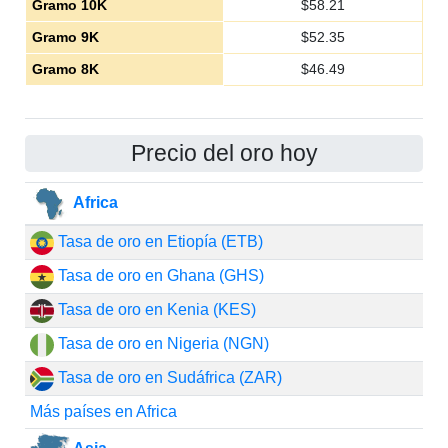
Gramo 10K
$
58.21
Gramo 9K
$
52.35
Gramo 8K
$
46.49
Precio del oro hoy
Africa
Tasa de oro en Etiopía (ETB)
Tasa de oro en Ghana (GHS)
Tasa de oro en Kenia (KES)
Tasa de oro en Nigeria (NGN)
Tasa de oro en Sudáfrica (ZAR)
Más países en Africa