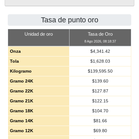
Tasa de punto oro
Unidad de oro
Tasa de Oro
8 Ago 2026, 08:18:37
Onza
$
4,341.42
Tola
$
1,628.03
Kilogramo
$
139,595.50
Gramo 24K
$
139.60
Gramo 22K
$
127.87
Gramo 21K
$
122.15
Gramo 18K
$
104.70
Gramo 14K
$
81.66
Gramo 12K
$
69.80