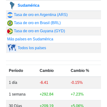
Sudamérica
Tasa de oro en Argentina (ARS)
Tasa de oro en Brasil (BRL)
Tasa de oro en Guyana (GYD)
Más países en Sudamérica
Todos los países
Período
Cambio
Cambio %
1 día
-6.41
-0.15%
1 semana
+292.84
+7.23%
30 Días
+209.19
+5.06%