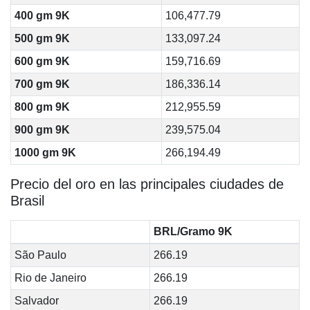
400 gm 9K
106,477.79
500 gm 9K
133,097.24
600 gm 9K
159,716.69
700 gm 9K
186,336.14
800 gm 9K
212,955.59
900 gm 9K
239,575.04
1000 gm 9K
266,194.49
Precio del oro en las principales ciudades de
Brasil
BRL/Gramo 9K
São Paulo
266.19
Rio de Janeiro
266.19
Salvador
266.19