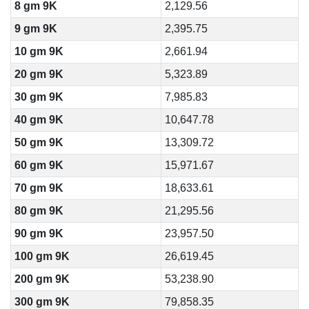
8 gm 9K
2,129.56
9 gm 9K
2,395.75
10 gm 9K
2,661.94
20 gm 9K
5,323.89
30 gm 9K
7,985.83
40 gm 9K
10,647.78
50 gm 9K
13,309.72
60 gm 9K
15,971.67
70 gm 9K
18,633.61
80 gm 9K
21,295.56
90 gm 9K
23,957.50
100 gm 9K
26,619.45
200 gm 9K
53,238.90
300 gm 9K
79,858.35