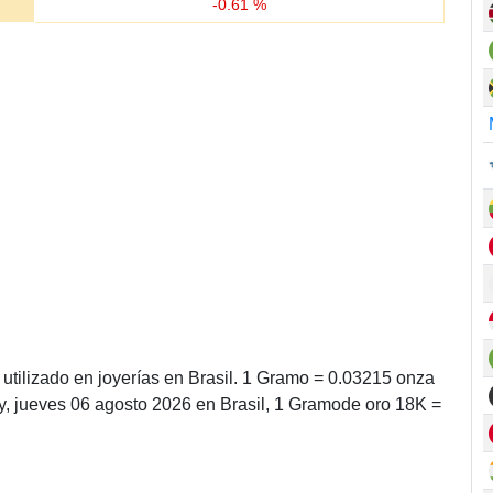
-
0.61
%
utilizado en joyerías en Brasil. 1 Gramo = 0.03215 onza
y, jueves 06 agosto 2026 en Brasil, 1 Gramode oro 18K =