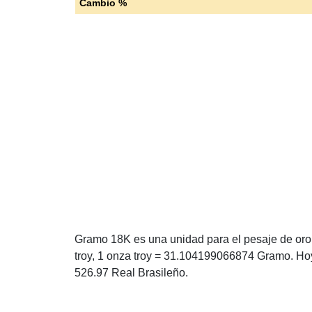
Cambio %
Gramo 18K es una unidad para el pesaje de oro 
troy, 1 onza troy = 31.104199066874 Gramo. Ho
526.97 Real Brasileño.