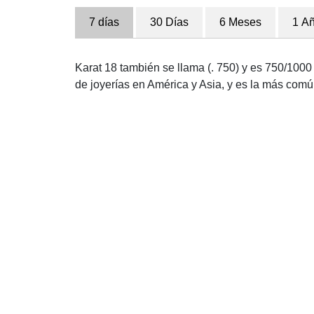
7 días
30 Días
6 Meses
1 A
Karat 18 también se llama (. 750) y es 750/1000 
de joyerías en América y Asia, y es la más com