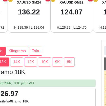
XAUUSD GM24
XAUUSD GM22
X
6
136.22
124.87
.72
H:138.39 | L:136.04
H:126.86 | L:124.70
H:12
mo
Kilogramo
Tola
18K
14K
12K
10K
9K
8K
 Gramo 18K
gosto 2026, 01:05 pm, GMT
526.97
asileño/Gramo 18K