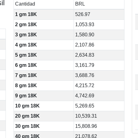
il
Cantidad
BRL
1 gm 18K
526.97
2 gm 18K
1,053.93
3 gm 18K
1,580.90
4 gm 18K
2,107.86
5 gm 18K
2,634.83
6 gm 18K
3,161.79
7 gm 18K
3,688.76
8 gm 18K
4,215.72
9 gm 18K
4,742.69
10 gm 18K
5,269.65
20 gm 18K
10,539.31
30 gm 18K
15,808.96
40 gm 18K
21,078.62