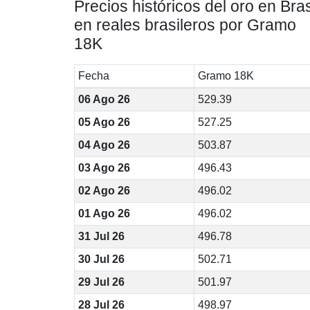
Precios históricos del oro en Bras
en reales brasileros por Gramo
18K
Fecha
Gramo 18K
06 Ago 26
529.39
05 Ago 26
527.25
04 Ago 26
503.87
03 Ago 26
496.43
02 Ago 26
496.02
01 Ago 26
496.02
31 Jul 26
496.78
30 Jul 26
502.71
29 Jul 26
501.97
28 Jul 26
498.97