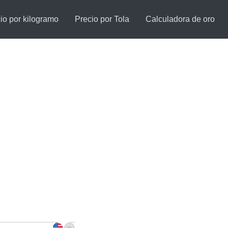
io por kilogramo
Precio por Tola
Calculadora de oro