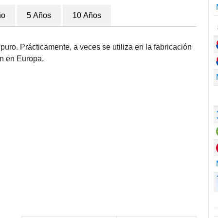
ño
5 Años
10 Años
puro. Prácticamente, a veces se utiliza en la fabricación
ún en Europa.