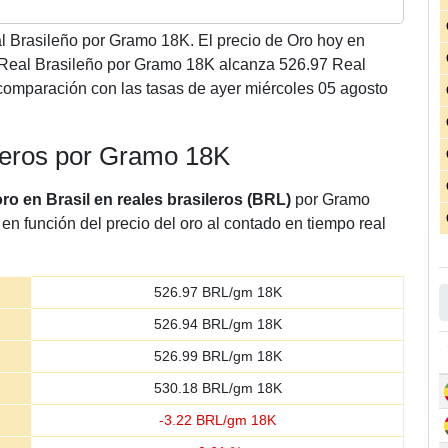
 Brasileño por Gramo 18K. El precio de Oro hoy en
2 Real Brasileño por Gramo 18K alcanza 526.97 Real
comparación con las tasas de ayer miércoles 05 agosto
ileros por Gramo 18K
oro en Brasil en reales brasileros (BRL)
por Gramo
en función del precio del oro al contado en tiempo real
526.97
BRL/gm 18K
526.94
BRL/gm 18K
526.99
BRL/gm 18K
530.18
BRL/gm 18K
-
3.22
BRL/gm 18K