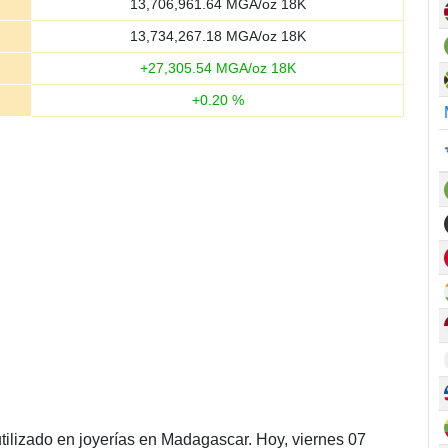
13,706,961.64
MGA/oz 18K
13,734,267.18
MGA/oz 18K
+
27,305.54
MGA/oz 18K
+
0.20
%
tilizado en joyerías en Madagascar. Hoy, viernes 07