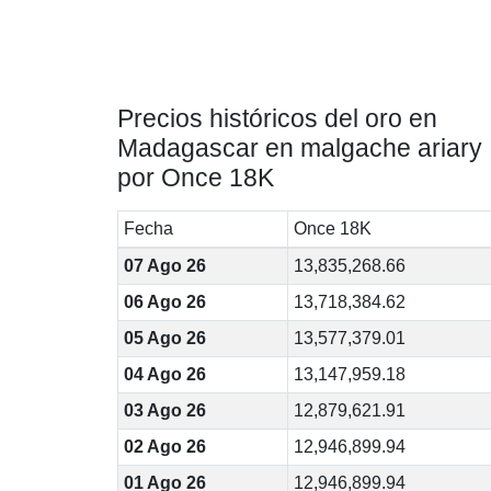
Precios históricos del oro en
Madagascar en malgache ariary
por Once 18K
Fecha
Once 18K
07 Ago 26
13,835,268.66
06 Ago 26
13,718,384.62
05 Ago 26
13,577,379.01
04 Ago 26
13,147,959.18
03 Ago 26
12,879,621.91
02 Ago 26
12,946,899.94
01 Ago 26
12,946,899.94