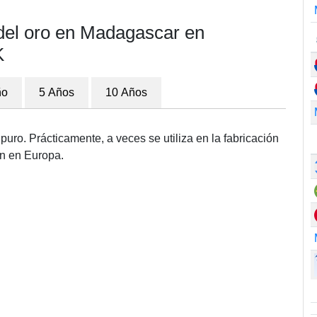
 del oro en Madagascar en
K
ño
5 Años
10 Años
puro. Prácticamente, a veces se utiliza en la fabricación
ún en Europa.