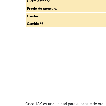
Cierre anterior
Precio de apertura
Cambio
Cambio %
Once 18K es una unidad para el pesaje de oro u