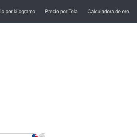
io por kilogramo
Precio por Tola
Calculadora de oro