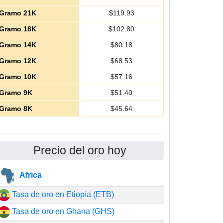
Gramo 21K
$
119.93
Gramo 18K
$
102.80
Gramo 14K
$
80.18
Gramo 12K
$
68.53
Gramo 10K
$
57.16
Gramo 9K
$
51.40
Gramo 8K
$
45.64
Precio del oro hoy
Africa
Tasa de oro en Etiopía (ETB)
Tasa de oro en Ghana (GHS)