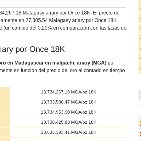
34,267.18
Malagasy ariary por Once 18K. El precio de
mente en 27,305.54 Malagasy ariary por Once 18K
e (un cambio del 0.20% en comparación con las tasas de
riary por Once 18K
 oro en Madagascar en malgache ariary (MGA)
por
mente en función del precio del oro al contado en tiempo
13,734,267.18
MGA/oz 18K
13,733,580.47
MGA/oz 18K
13,734,953.90
MGA/oz 18K
13,738,425.88
MGA/oz 18K
13,635,393.41
MGA/oz 18K