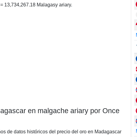
= 13,734,267.18 Malagasy ariary.
adagascar en malgache ariary por Once
ños de datos históricos del precio del oro en Madagascar