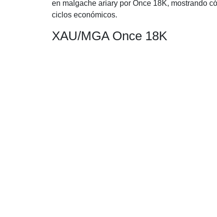
en malgache ariary por Once 18K, mostrando cóm
ciclos económicos.
XAU/MGA Once 18K