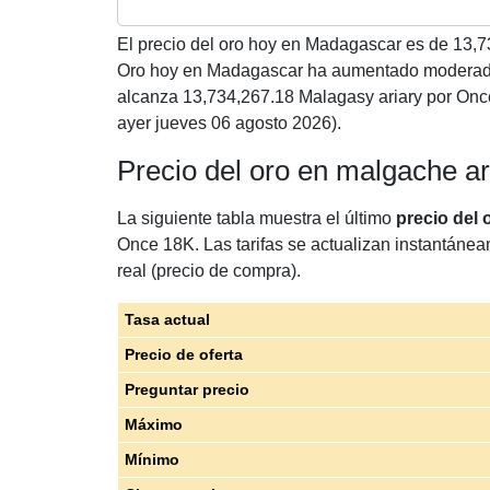
El precio del oro hoy en Madagascar es de
13,7
Oro hoy en Madagascar ha aumentado moderada
alcanza 13,734,267.18 Malagasy ariary por Onc
ayer jueves 06 agosto 2026).
Precio del oro en malgache a
La siguiente tabla muestra el último
precio del
Once 18K. Las tarifas se actualizan instantánea
real (precio de compra).
Tasa actual
Precio de oferta
Preguntar precio
Máximo
Mínimo