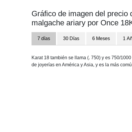
Gráfico de imagen del precio
malgache ariary por Once 18
7 días
30 Días
6 Meses
1 A
Karat 18 también se llama (. 750) y es 750/1000 
de joyerías en América y Asia, y es la más com