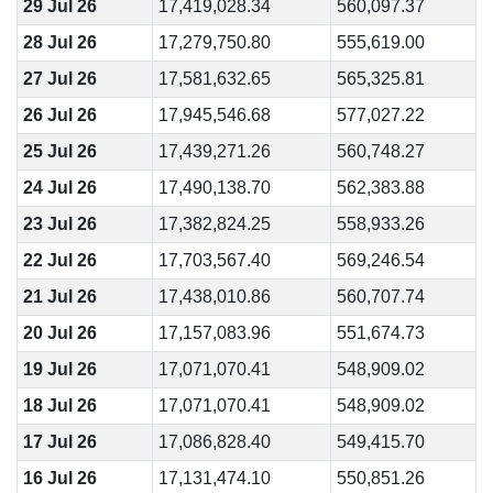
29 Jul 26
17,419,028.34
560,097.37
28 Jul 26
17,279,750.80
555,619.00
27 Jul 26
17,581,632.65
565,325.81
26 Jul 26
17,945,546.68
577,027.22
25 Jul 26
17,439,271.26
560,748.27
24 Jul 26
17,490,138.70
562,383.88
23 Jul 26
17,382,824.25
558,933.26
22 Jul 26
17,703,567.40
569,246.54
21 Jul 26
17,438,010.86
560,707.74
20 Jul 26
17,157,083.96
551,674.73
19 Jul 26
17,071,070.41
548,909.02
18 Jul 26
17,071,070.41
548,909.02
17 Jul 26
17,086,828.40
549,415.70
16 Jul 26
17,131,474.10
550,851.26