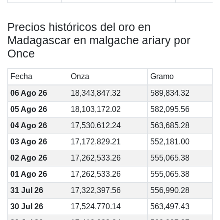
Precios históricos del oro en
Madagascar en malgache ariary por
Once
Fecha
Onza
Gramo
06 Ago 26
18,343,847.32
589,834.32
05 Ago 26
18,103,172.02
582,095.56
04 Ago 26
17,530,612.24
563,685.28
03 Ago 26
17,172,829.21
552,181.00
02 Ago 26
17,262,533.26
555,065.38
01 Ago 26
17,262,533.26
555,065.38
31 Jul 26
17,322,397.56
556,990.28
30 Jul 26
17,524,770.14
563,497.43