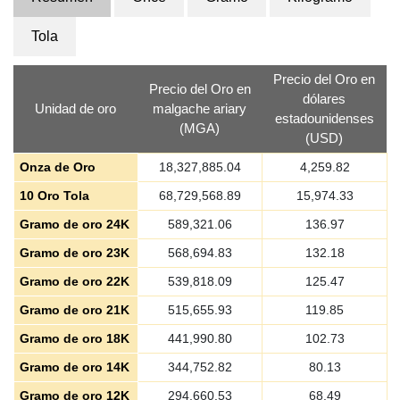
Tola
Precio del Oro en
Precio del Oro en
dólares
Unidad de oro
malgache ariary
estadounidenses
(MGA)
(USD)
Onza de Oro
18,327,885.04
4,259.82
10 Oro Tola
68,729,568.89
15,974.33
Gramo de oro 24K
589,321.06
136.97
Gramo de oro 23K
568,694.83
132.18
Gramo de oro 22K
539,818.09
125.47
Gramo de oro 21K
515,655.93
119.85
Gramo de oro 18K
441,990.80
102.73
Gramo de oro 14K
344,752.82
80.13
Gramo de oro 12K
294,660.53
68.49