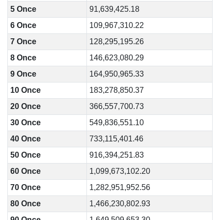
5 Once
91,639,425.18
6 Once
109,967,310.22
7 Once
128,295,195.26
8 Once
146,623,080.29
9 Once
164,950,965.33
10 Once
183,278,850.37
20 Once
366,557,700.73
30 Once
549,836,551.10
40 Once
733,115,401.46
50 Once
916,394,251.83
60 Once
1,099,673,102.20
70 Once
1,282,951,952.56
80 Once
1,466,230,802.93
90 Once
1,649,509,653.30