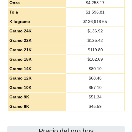
Onza
$
4,258.17
Tola
$
1,596.81
Kilogramo
$
136,918.65
Gramo 24K
$
136.92
Gramo 22K
$
125.42
Gramo 21K
$
119.80
Gramo 18K
$
102.69
Gramo 14K
$
80.10
Gramo 12K
$
68.46
Gramo 10K
$
57.10
Gramo 9K
$
51.34
Gramo 8K
$
45.59
Precio del oro hoy