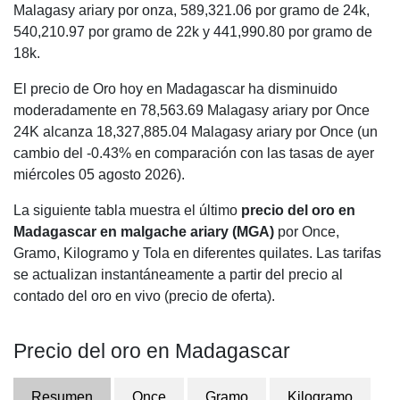
Malagasy ariary por onza,
589,321.06
por gramo de 24k,
540,210.97
por gramo de 22k y
441,990.80
por gramo de
18k.
El precio de Oro hoy en Madagascar ha disminuido
moderadamente en 78,563.69 Malagasy ariary por Once
24K alcanza 18,327,885.04 Malagasy ariary por Once (un
cambio del -0.43% en comparación con las tasas de ayer
miércoles 05 agosto 2026).
La siguiente tabla muestra el último
precio del oro en
Madagascar en malgache ariary (MGA)
por Once,
Gramo, Kilogramo y Tola en diferentes quilates. Las tarifas
se actualizan instantáneamente a partir del precio al
contado del oro en vivo (precio de oferta).
Precio del oro en Madagascar
Resumen
Once
Gramo
Kilogramo