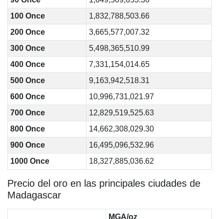
100 Once
1,832,788,503.66
200 Once
3,665,577,007.32
300 Once
5,498,365,510.99
400 Once
7,331,154,014.65
500 Once
9,163,942,518.31
600 Once
10,996,731,021.97
700 Once
12,829,519,525.63
800 Once
14,662,308,029.30
900 Once
16,495,096,532.96
1000 Once
18,327,885,036.62
Precio del oro en las principales ciudades de
Madagascar
MGA/oz