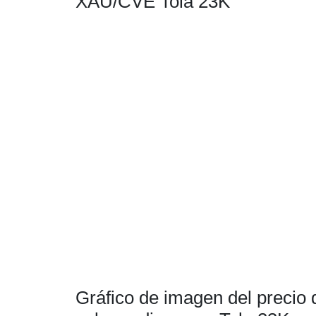
XAU/CVE Tola 23K
Gráfico de imagen del precio