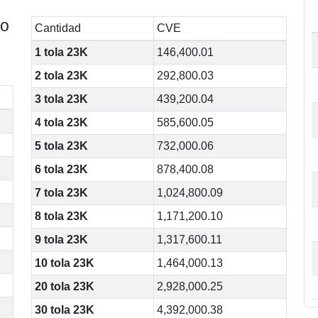
bo
Cantidad
CVE
1 tola 23K
146,400.01
2 tola 23K
292,800.03
3 tola 23K
439,200.04
4 tola 23K
585,600.05
5 tola 23K
732,000.06
6 tola 23K
878,400.08
7 tola 23K
1,024,800.09
8 tola 23K
1,171,200.10
9 tola 23K
1,317,600.11
10 tola 23K
1,464,000.13
20 tola 23K
2,928,000.25
30 tola 23K
4,392,000.38