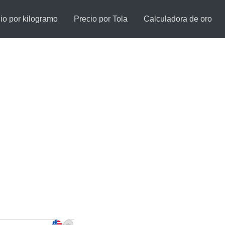
io por kilogramo
Precio por Tola
Calculadora de oro