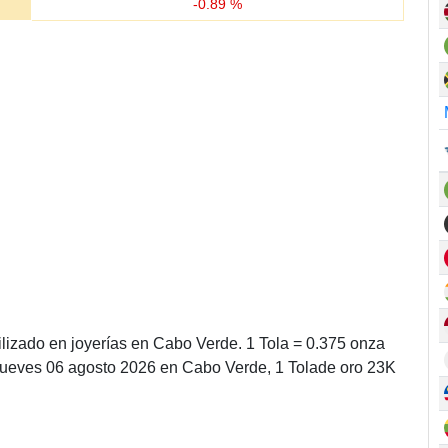
-
0.89
%
ilizado en joyerías en Cabo Verde. 1 Tola = 0.375 onza
 jueves 06 agosto 2026 en Cabo Verde, 1 Tolade oro 23K