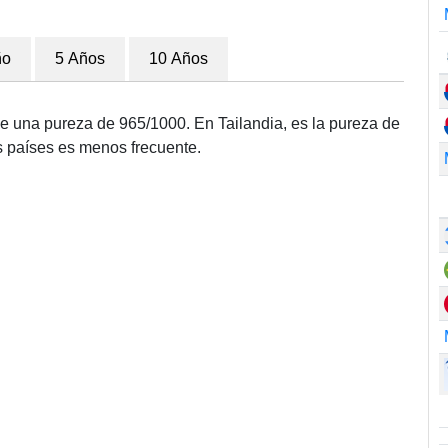
ño
5 Años
10 Años
ene una pureza de 965/1000. En Tailandia, es la pureza de
s países es menos frecuente.