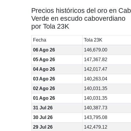
Precios históricos del oro en Ca
Verde en escudo caboverdiano
por Tola 23K
Fecha
Tola 23K
06 Ago 26
146,679.00
05 Ago 26
147,367.82
04 Ago 26
142,017.47
03 Ago 26
140,263.04
02 Ago 26
140,031.35
01 Ago 26
140,031.35
31 Jul 26
140,387.73
30 Jul 26
143,795.08
29 Jul 26
142,479.12