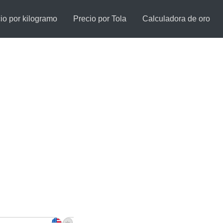
io por kilogramo
Precio por Tola
Calculadora de oro