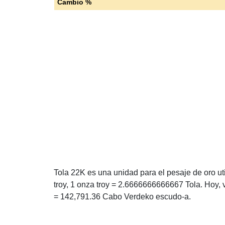
Cambio %
Tola 22K es una unidad para el pesaje de oro ut
troy, 1 onza troy = 2.6666666666667 Tola. Hoy,
= 142,791.36 Cabo Verdeko escudo-a.