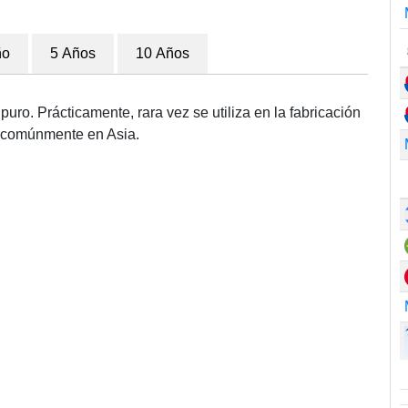
ño
5 Años
10 Años
uro. Prácticamente, rara vez se utiliza en la fabricación
za comúnmente en Asia.