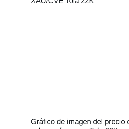
XAU/CVE Tola 22K
Gráfico de imagen del precio