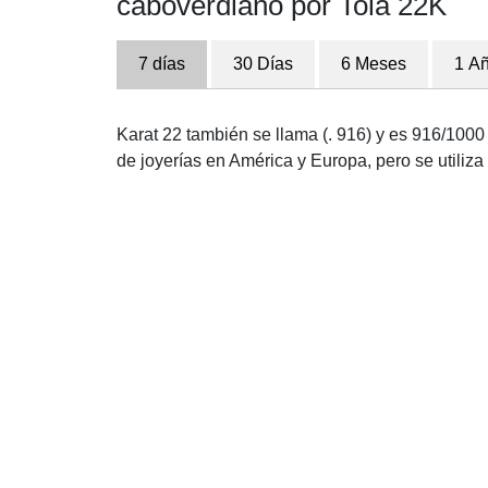
caboverdiano por Tola 22K
7 días
30 Días
6 Meses
1 A
Karat 22 también se llama (. 916) y es 916/1000 p
de joyerías en América y Europa, pero se utili