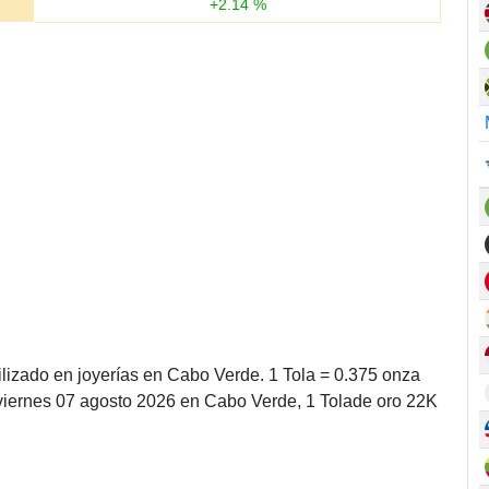
+
2.14
%
ilizado en joyerías en Cabo Verde. 1 Tola = 0.375 onza
 viernes 07 agosto 2026 en Cabo Verde, 1 Tolade oro 22K