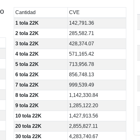
bo
Cantidad
CVE
1 tola 22K
142,791.36
2 tola 22K
285,582.71
3 tola 22K
428,374.07
4 tola 22K
571,165.42
5 tola 22K
713,956.78
6 tola 22K
856,748.13
7 tola 22K
999,539.49
8 tola 22K
1,142,330.84
9 tola 22K
1,285,122.20
10 tola 22K
1,427,913.56
20 tola 22K
2,855,827.11
30 tola 22K
4,283,740.67