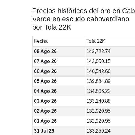
Precios históricos del oro en Ca
Verde en escudo caboverdiano
por Tola 22K
Fecha
Tola 22K
08 Ago 26
142,722.74
07 Ago 26
142,850.15
06 Ago 26
140,542.66
05 Ago 26
139,884.89
04 Ago 26
134,806.22
03 Ago 26
133,140.88
02 Ago 26
132,920.95
01 Ago 26
132,920.95
31 Jul 26
133,259.24