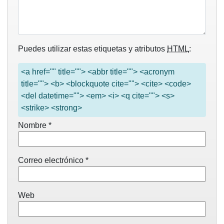
Puedes utilizar estas etiquetas y atributos
HTML
:
<a href="" title=""> <abbr title=""> <acronym
title=""> <b> <blockquote cite=""> <cite> <code>
<del datetime=""> <em> <i> <q cite=""> <s>
<strike> <strong>
Nombre
*
Correo electrónico
*
Web