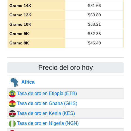
Gramo 14K
$
81.66
Gramo 12K
$
69.80
Gramo 10K
$
58.21
Gramo 9K
$
52.35
Gramo 8K
$
46.49
Precio del oro hoy
Africa
Tasa de oro en Etiopía (ETB)
Tasa de oro en Ghana (GHS)
Tasa de oro en Kenia (KES)
Tasa de oro en Nigeria (NGN)