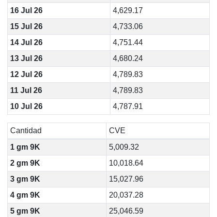
16 Jul 26
4,629.17
15 Jul 26
4,733.06
14 Jul 26
4,751.44
13 Jul 26
4,680.24
12 Jul 26
4,789.83
11 Jul 26
4,789.83
10 Jul 26
4,787.91
Cantidad
CVE
1 gm 9K
5,009.32
2 gm 9K
10,018.64
3 gm 9K
15,027.96
4 gm 9K
20,037.28
5 gm 9K
25,046.59