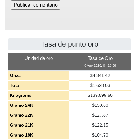
Tasa de punto oro
Unidad de oro
Tasa de Oro
8 Ago 2026, 04:18:36
Onza
$
4,341.42
Tola
$
1,628.03
Kilogramo
$
139,595.50
Gramo 24K
$
139.60
Gramo 22K
$
127.87
Gramo 21K
$
122.15
Gramo 18K
$
104.70