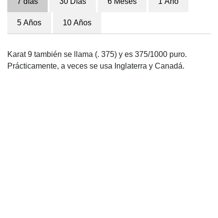
7 días
30 Días
6 Meses
1 Año
5 Años
10 Años
Karat 9 también se llama (. 375) y es 375/1000 puro.
Prácticamente, a veces se usa Inglaterra y Canadá.