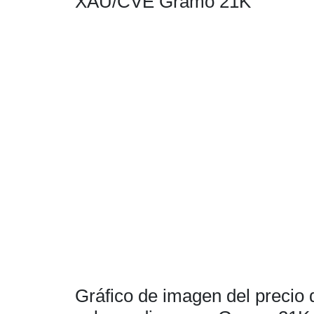
XAU/CVE Gramo 21K
Gráfico de imagen del precio