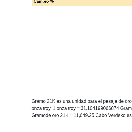
Cambio %
Gramo 21K es una unidad para el pesaje de oro 
onza troy, 1 onza troy = 31.104199066874 Gram
Gramode oro 21K = 11,649.25 Cabo Verdeko es