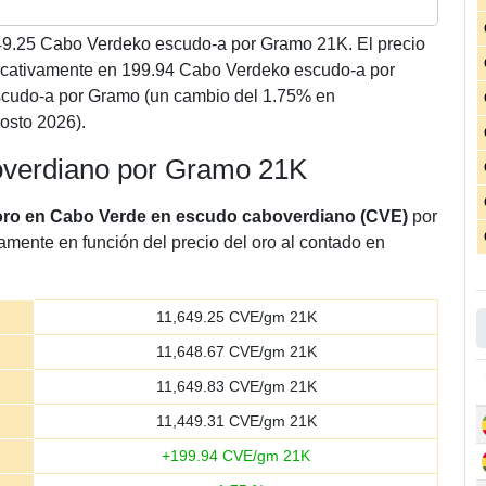
49.25
Cabo Verdeko escudo-a por Gramo 21K. El precio
icativamente en 199.94 Cabo Verdeko escudo-a por
cudo-a por Gramo (un cambio del 1.75% en
osto 2026).
boverdiano por Gramo 21K
 oro en Cabo Verde en escudo caboverdiano (CVE)
por
amente en función del precio del oro al contado en
11,649.25
CVE/gm 21K
11,648.67
CVE/gm 21K
11,649.83
CVE/gm 21K
11,449.31
CVE/gm 21K
+
199.94
CVE/gm 21K