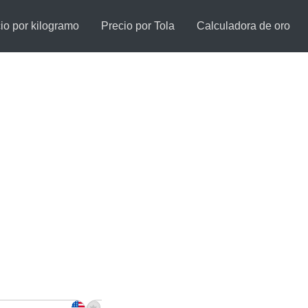
io por kilogramo
Precio por Tola
Calculadora de oro