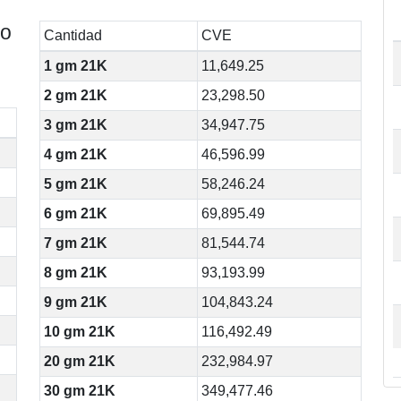
bo
Cantidad
CVE
1 gm 21K
11,649.25
2 gm 21K
23,298.50
3 gm 21K
34,947.75
4 gm 21K
46,596.99
5 gm 21K
58,246.24
6 gm 21K
69,895.49
7 gm 21K
81,544.74
8 gm 21K
93,193.99
9 gm 21K
104,843.24
10 gm 21K
116,492.49
20 gm 21K
232,984.97
30 gm 21K
349,477.46