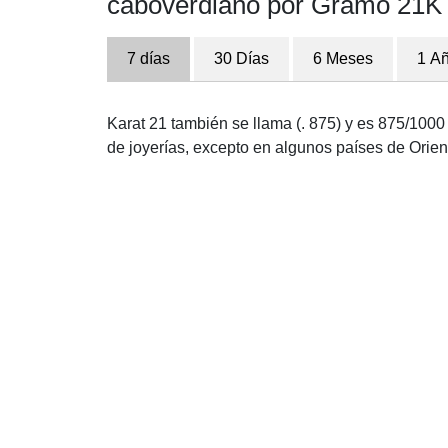
caboverdiano por Gramo 21K
7 días
30 Días
6 Meses
1 A
Karat 21 también se llama (. 875) y es 875/1000 p
de joyerías, excepto en algunos países de Orien