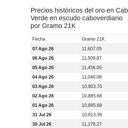
Precios históricos del oro en Ca
Verde en escudo caboverdiano
por Gramo 21K
Fecha
Gramo 21K
07 Ago 26
11,607.05
06 Ago 26
11,509.87
05 Ago 26
11,456.00
04 Ago 26
11,040.08
03 Ago 26
10,903.70
02 Ago 26
10,885.68
01 Ago 26
10,885.68
31 Jul 26
10,913.39
30 Jul 26
11,178.27