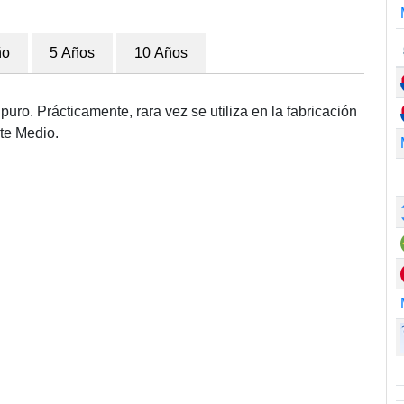
ño
5 Años
10 Años
uro. Prácticamente, rara vez se utiliza en la fabricación
te Medio.