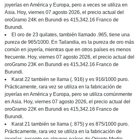
joyerías en América y Europa, pero a veces se utiliza en
Asia. Hoy, viernes 07 agosto 2026, el precio actual del
oroGramo 24K en Burundi es 415,342.16 Franco de
Burundi.
El oro de 23 quilates, también llamado .965, tiene una
pureza de 965/1000. En Tailandia, es la pureza de oro más
común en joyería, mientras que en otros países es menos
frecuente. Hoy, viernes 07 agosto 2026, el precio actual del
oroGramo 23K en Burundi es 415,342.16 Franco de
Burundi.
Karat 22 también se llama (. 916) y es 916/1000 puro.
Prácticamente, rara vez se utiliza en la fabricación de
joyerías en América y Europa, pero se utiliza comúnmente
en Asia. Hoy, viernes 07 agosto 2026, el precio actual del
oroGramo 22K en Burundi es 415,342.16 Franco de
Burundi.
Karat 21 también se llama (. 875) y es 875/1000 puro.
Prácticamente, rara vez se utiliza en la fabricación de
joyerías, excepto en algunos países de Oriente Medio.