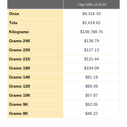
7 Ago 2026, 12:18:33
Onza
$
4,316.33
Tola
$
1,618.62
Kilogramo
$
138,788.75
Gramo 24K
$
138.79
Gramo 22K
$
127.13
Gramo 21K
$
121.44
Gramo 18K
$
104.09
Gramo 14K
$
81.19
Gramo 12K
$
69.39
Gramo 10K
$
57.87
Gramo 9K
$
52.05
Gramo 8K
$
46.22