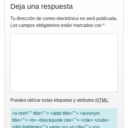
Deja una respuesta
Tu dirección de correo electrónico no será publicada.
Los campos obligatorios están marcados con
*
Puedes utilizar estas etiquetas y atributos
HTML
:
<a href="" title=""> <abbr title=""> <acronym
title=""> <b> <blockquote cite=""> <cite> <code>
<del datetime=""> <em> <i> <q cite=""> <s>