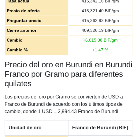
Tasa actual
415,342.16
BIF/gm
Precio de oferta
415,321.40
BIF/gm
Preguntar precio
415,362.93
BIF/gm
Cierre anterior
409,326.19
BIF/gm
Cambio
+
6,015.98
BIF/gm
Cambio %
+
1.47
%
Precio del oro en Burundi en Burundi
Franco por Gramo para diferentes
quilates
Los precios del oro por Gramo se convierten de USD a
Franco de Burundi de acuerdo con los últimos tipos de
cambio, donde 1 USD = 2,994.43 Franco de Burundi.
Unidad de oro
Franco de Burundi (BIF)