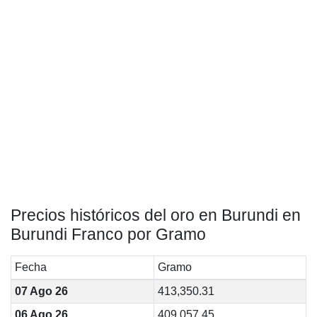
Precios históricos del oro en Burundi en
Burundi Franco por Gramo
Fecha
Gramo
07 Ago 26
413,350.31
06 Ago 26
409,057.45