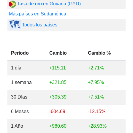
Tasa de oro en Guyana (GYD)
Más países en Sudamérica
Todos los países
Período
Cambio
Cambio %
1 día
+115.11
+2.71%
1 semana
+321.85
+7.95%
30 Días
+305.39
+7.51%
6 Meses
-604.69
-12.15%
1 Año
+980.60
+28.93%