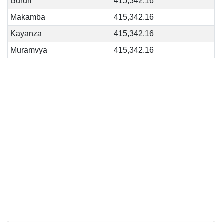
Bururi
415,342.16
Makamba
415,342.16
Kayanza
415,342.16
Muramvya
415,342.16