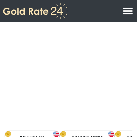
Precio de oro
Precio del oro por onza
Precios del oro
Precio del oro por gramo
Precio del oro en América del Norte
Precio por kilogramo
Precio del oro en Asia
Precio por Tola
Precio del oro en Europa
Calculadora de oro
Precio del oro en África
Precio del Oro hoy en Medio Oriente
Precio del oro en Oceanía
Precio del Oro hoy en América del sur