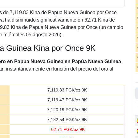
es de
7,119.83
Kina de Papua Nueva Guinea por Once
a ha disminuido significativamente en 62.71 Kina de
9.83 Kina de Papua Nueva Guinea por Once (un cambio
r miércoles 05 agosto 2026).
va Guinea Kina por Once 9K
 oro en Papua Nueva Guinea en Papúa Nueva Guinea
an instantáneamente en función del precio del oro al
7,119.83
PGK/oz 9K
7,119.47
PGK/oz 9K
7,120.19
PGK/oz 9K
7,182.54
PGK/oz 9K
-
62.71
PGK/oz 9K