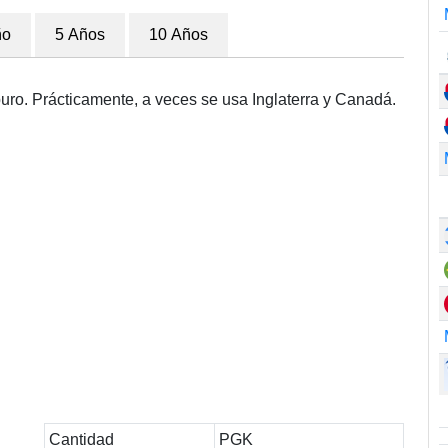
ño
5 Años
10 Años
puro. Prácticamente, a veces se usa Inglaterra y Canadá.
Cantidad
PGK