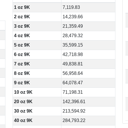
1 oz 9K
7,119.83
2 oz 9K
14,239.66
3 oz 9K
21,359.49
4 oz 9K
28,479.32
5 oz 9K
35,599.15
6 oz 9K
42,718.98
7 oz 9K
49,838.81
8 oz 9K
56,958.64
9 oz 9K
64,078.47
10 oz 9K
71,198.31
20 oz 9K
142,396.61
30 oz 9K
213,594.92
40 oz 9K
284,793.22