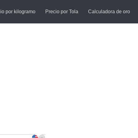
io por kilogramo
Precio por Tola
Calculadora de oro