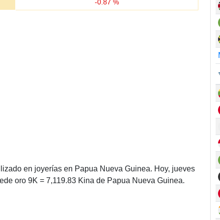
-
0.87
%
ilizado en joyerías en Papua Nueva Guinea. Hoy, jueves
ede oro 9K = 7,119.83 Kina de Papua Nueva Guinea.