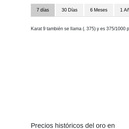
7 días
30 Días
6 Meses
1 A
Karat 9 también se llama (. 375) y es 375/1000 
Precios históricos del oro en