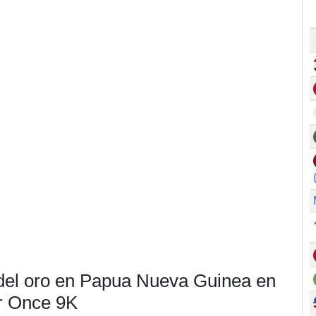
 del oro en Papua Nueva Guinea en
r Once 9K