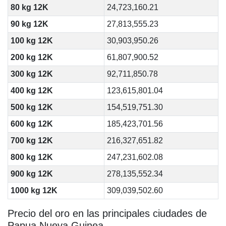
80 kg 12K
24,723,160.21
90 kg 12K
27,813,555.23
100 kg 12K
30,903,950.26
200 kg 12K
61,807,900.52
300 kg 12K
92,711,850.78
400 kg 12K
123,615,801.04
500 kg 12K
154,519,751.30
600 kg 12K
185,423,701.56
700 kg 12K
216,327,651.82
800 kg 12K
247,231,602.08
900 kg 12K
278,135,552.34
1000 kg 12K
309,039,502.60
Precio del oro en las principales ciudades de
Papua Nueva Guinea