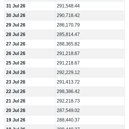
31 Jul 26
291,548.44
30 Jul 26
290,718.42
29 Jul 26
286,170.79
28 Jul 26
285,814.47
27 Jul 26
288,365.82
26 Jul 26
291,218.67
25 Jul 26
291,218.67
24 Jul 26
292,229.12
23 Jul 26
291,413.72
22 Jul 26
298,386.42
21 Jul 26
292,218.73
20 Jul 26
287,549.02
19 Jul 26
288,440.37