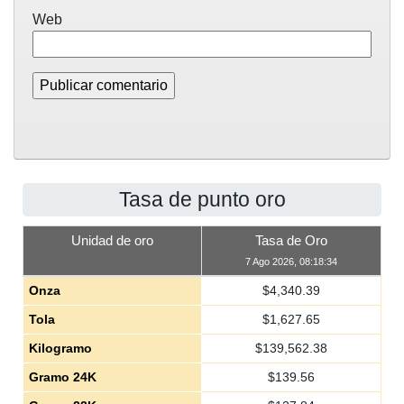
Web
Tasa de punto oro
Unidad de oro
Tasa de Oro
7 Ago 2026, 08:18:34
Onza
$
4,340.39
Tola
$
1,627.65
Kilogramo
$
139,562.38
Gramo 24K
$
139.56