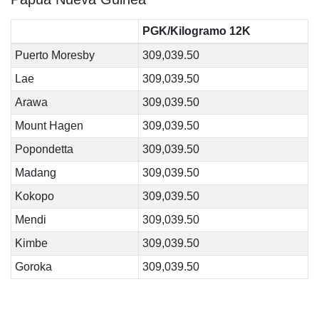
PGK/Kilogramo 12K
Puerto Moresby
309,039.50
Lae
309,039.50
Arawa
309,039.50
Mount Hagen
309,039.50
Popondetta
309,039.50
Madang
309,039.50
Kokopo
309,039.50
Mendi
309,039.50
Kimbe
309,039.50
Goroka
309,039.50