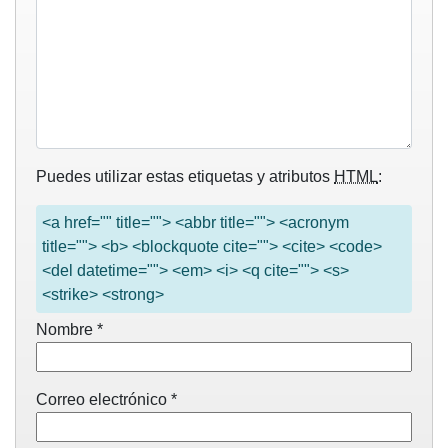
Puedes utilizar estas etiquetas y atributos
HTML
:
<a href="" title=""> <abbr title=""> <acronym
title=""> <b> <blockquote cite=""> <cite> <code>
<del datetime=""> <em> <i> <q cite=""> <s>
<strike> <strong>
Nombre
*
Correo electrónico
*