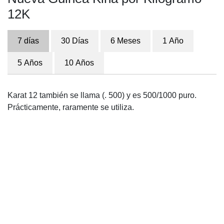
12K
7 días
30 Días
6 Meses
1 Año
5 Años
10 Años
Karat 12 también se llama (. 500) y es 500/1000 puro.
Prácticamente, raramente se utiliza.