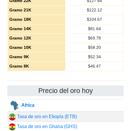
Gramo 22K
$
127.84
Gramo 21K
$
122.12
Gramo 18K
$
104.67
Gramo 14K
$
81.64
Gramo 12K
$
69.78
Gramo 10K
$
58.20
Gramo 9K
$
52.34
Gramo 8K
$
46.47
Precio del oro hoy
Africa
Tasa de oro en Etiopía (ETB)
Tasa de oro en Ghana (GHS)