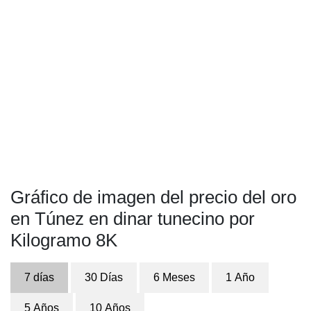
Gráfico de imagen del precio del oro
en Túnez en dinar tunecino por
Kilogramo 8K
7 días
30 Días
6 Meses
1 Año
5 Años
10 Años