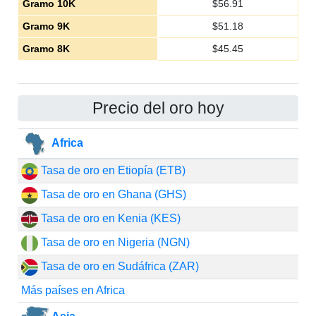
Gramo 10K
$
56.91
Gramo 9K
$
51.18
Gramo 8K
$
45.45
Precio del oro hoy
Africa
Tasa de oro en Etiopía (ETB)
Tasa de oro en Ghana (GHS)
Tasa de oro en Kenia (KES)
Tasa de oro en Nigeria (NGN)
Tasa de oro en Sudáfrica (ZAR)
Más países en Africa