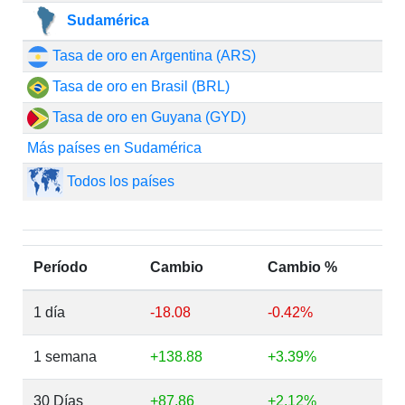
Sudamérica
Tasa de oro en Argentina (ARS)
Tasa de oro en Brasil (BRL)
Tasa de oro en Guyana (GYD)
Más países en Sudamérica
Todos los países
Período
Cambio
Cambio %
1 día
-18.08
-0.42%
1 semana
+138.88
+3.39%
30 Días
+87.86
+2.12%