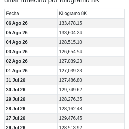
dinar tunecino por Kilogramo 8K
Fecha
Kilogramo 8K
06 Ago 26
133,478.15
05 Ago 26
133,604.24
04 Ago 26
128,515.10
03 Ago 26
126,654.54
02 Ago 26
127,039.23
01 Ago 26
127,039.23
31 Jul 26
127,486.80
30 Jul 26
129,749.62
29 Jul 26
128,276.35
28 Jul 26
128,162.48
27 Jul 26
129,476.45
26 Jul 26
128,513.92