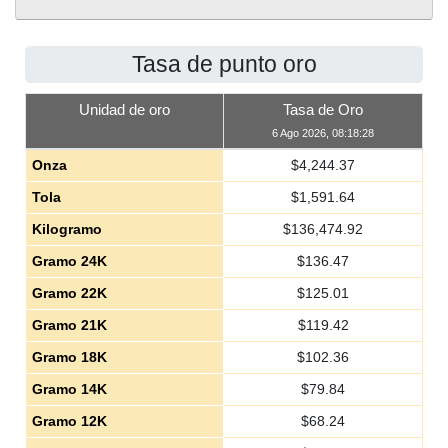
Tasa de punto oro
Unidad de oro
Tasa de Oro
6 Ago 2026, 08:18:28
Onza
$
4,244.37
Tola
$
1,591.64
Kilogramo
$
136,474.92
Gramo 24K
$
136.47
Gramo 22K
$
125.01
Gramo 21K
$
119.42
Gramo 18K
$
102.36
Gramo 14K
$
79.84
Gramo 12K
$
68.24