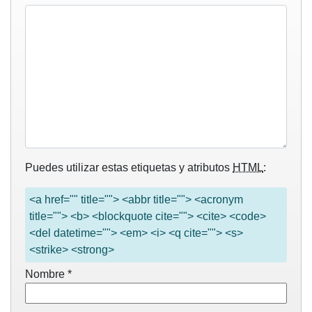
Puedes utilizar estas etiquetas y atributos
HTML
:
<a href="" title=""> <abbr title=""> <acronym
title=""> <b> <blockquote cite=""> <cite> <code>
<del datetime=""> <em> <i> <q cite=""> <s>
<strike> <strong>
Nombre
*