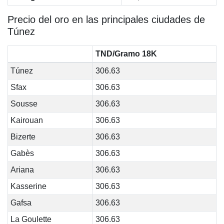
Precio del oro en las principales ciudades de
Túnez
TND/Gramo 18K
Túnez
306.63
Sfax
306.63
Sousse
306.63
Kairouan
306.63
Bizerte
306.63
Gabès
306.63
Ariana
306.63
Kasserine
306.63
Gafsa
306.63
La Goulette
306.63