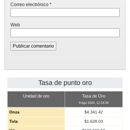
Correo electrónico
*
Web
Tasa de punto oro
Unidad de oro
Tasa de Oro
8 Ago 2026, 12:18:36
Onza
$
4,341.42
Tola
$
1,628.03