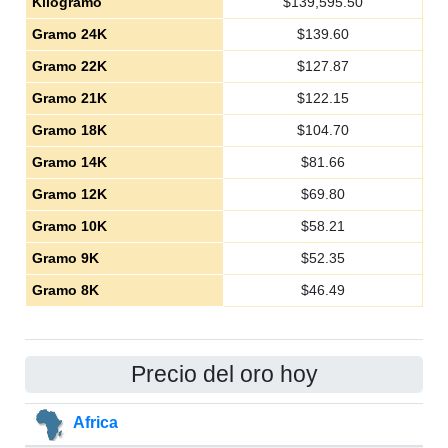
Kilogramo
$
139,595.50
Gramo 24K
$
139.60
Gramo 22K
$
127.87
Gramo 21K
$
122.15
Gramo 18K
$
104.70
Gramo 14K
$
81.66
Gramo 12K
$
69.80
Gramo 10K
$
58.21
Gramo 9K
$
52.35
Gramo 8K
$
46.49
Precio del oro hoy
Africa