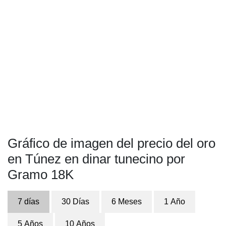
Gráfico de imagen del precio del oro
en Túnez en dinar tunecino por
Gramo 18K
7 días
30 Días
6 Meses
1 Año
5 Años
10 Años