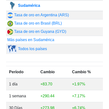
Sudamérica
Tasa de oro en Argentina (ARS)
Tasa de oro en Brasil (BRL)
Tasa de oro en Guyana (GYD)
Más países en Sudamérica
Todos los países
Período
Cambio
Cambio %
1 día
+83.70
+1.97%
1 semana
+290.44
+7.17%
30 Días
+273.98
+6.74%