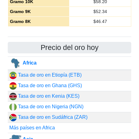
Gramo 10K
$
58.20
Gramo 9K
$
52.34
Gramo 8K
$
46.47
Precio del oro hoy
Africa
Tasa de oro en Etiopía (ETB)
Tasa de oro en Ghana (GHS)
Tasa de oro en Kenia (KES)
Tasa de oro en Nigeria (NGN)
Tasa de oro en Sudáfrica (ZAR)
Más países en Africa