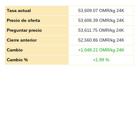
Tasa actual
53,609.07
OMR/kg 24K
Precio de oferta
53,606.39
OMR/kg 24K
Preguntar precio
53,611.75
OMR/kg 24K
Cierre anterior
52,560.86
OMR/kg 24K
Cambio
+
1,048.21
OMR/kg 24K
Cambio %
+
1.99
%