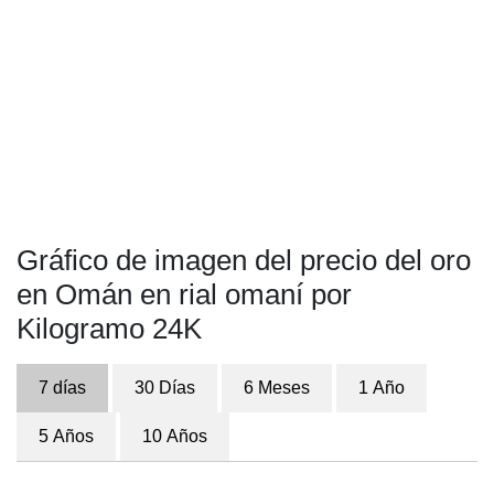
Gráfico de imagen del precio del oro
en Omán en rial omaní por
Kilogramo 24K
7 días
30 Días
6 Meses
1 Año
5 Años
10 Años