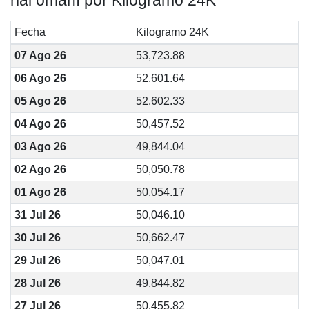
rial omaní por Kilogramo 24K
Fecha
Kilogramo 24K
07 Ago 26
53,723.88
06 Ago 26
52,601.64
05 Ago 26
52,602.33
04 Ago 26
50,457.52
03 Ago 26
49,844.04
02 Ago 26
50,050.78
01 Ago 26
50,054.17
31 Jul 26
50,046.10
30 Jul 26
50,662.47
29 Jul 26
50,047.01
28 Jul 26
49,844.82
27 Jul 26
50,455.82