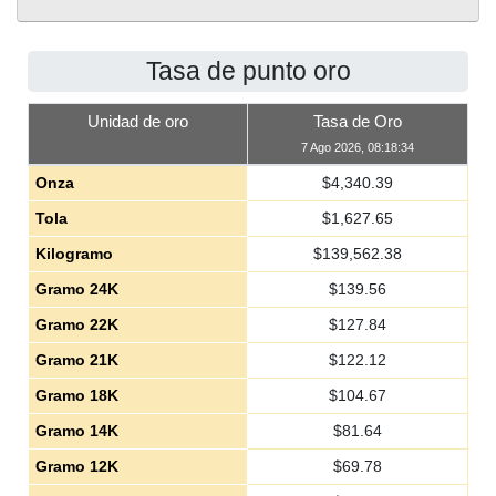
Tasa de punto oro
Unidad de oro
Tasa de Oro
7 Ago 2026, 08:18:34
Onza
$
4,340.39
Tola
$
1,627.65
Kilogramo
$
139,562.38
Gramo 24K
$
139.56
Gramo 22K
$
127.84
Gramo 21K
$
122.12
Gramo 18K
$
104.67
Gramo 14K
$
81.64
Gramo 12K
$
69.78