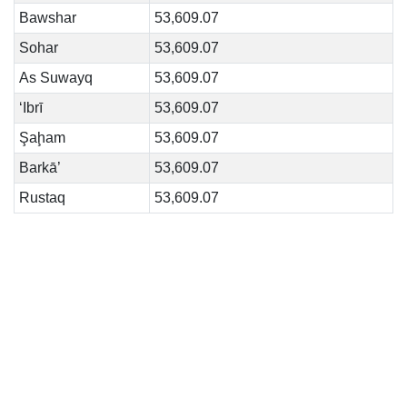
Bawshar
53,609.07
Sohar
53,609.07
As Suwayq
53,609.07
‘Ibrī
53,609.07
Şaḩam
53,609.07
Barkā’
53,609.07
Rustaq
53,609.07