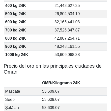
400 kg 24K
21,443,627.35
500 kg 24K
26,804,534.19
600 kg 24K
32,165,441.03
700 kg 24K
37,526,347.87
800 kg 24K
42,887,254.71
900 kg 24K
48,248,161.55
1000 kg 24K
53,609,068.38
Precio del oro en las principales ciudades de
Omán
OMR/Kilogramo 24K
Mascate
53,609.07
Seeb
53,609.07
Şalālah
53,609.07