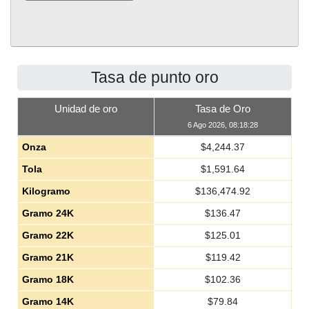
Tasa de punto oro
Unidad de oro
Tasa de Oro
6 Ago 2026, 08:18:28
Onza
$
4,244.37
Tola
$
1,591.64
Kilogramo
$
136,474.92
Gramo 24K
$
136.47
Gramo 22K
$
125.01
Gramo 21K
$
119.42
Gramo 18K
$
102.36
Gramo 14K
$
79.84