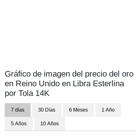
Gráfico de imagen del precio del oro
en Reino Unido en Libra Esterlina
por Tola 14K
7 días
30 Días
6 Meses
1 Año
5 Años
10 Años