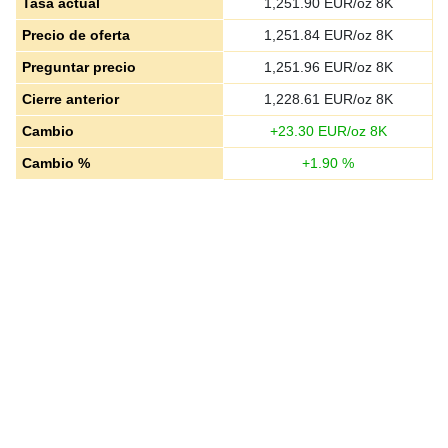
Tasa actual
1,251.90
EUR/oz 8K
Precio de oferta
1,251.84
EUR/oz 8K
Preguntar precio
1,251.96
EUR/oz 8K
Cierre anterior
1,228.61
EUR/oz 8K
Cambio
+
23.30
EUR/oz 8K
Cambio %
+
1.90
%