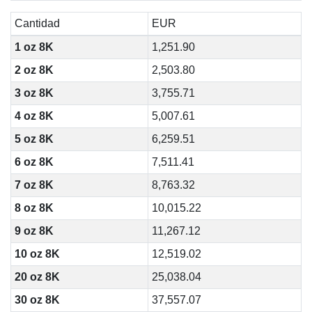
Cantidad
EUR
1 oz 8K
1,251.90
2 oz 8K
2,503.80
3 oz 8K
3,755.71
4 oz 8K
5,007.61
5 oz 8K
6,259.51
6 oz 8K
7,511.41
7 oz 8K
8,763.32
8 oz 8K
10,015.22
9 oz 8K
11,267.12
10 oz 8K
12,519.02
20 oz 8K
25,038.04
30 oz 8K
37,557.07