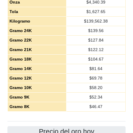
Onza
$
4,340.39
Tola
$
1,627.65
Kilogramo
$
139,562.38
Gramo 24K
$
139.56
Gramo 22K
$
127.84
Gramo 21K
$
122.12
Gramo 18K
$
104.67
Gramo 14K
$
81.64
Gramo 12K
$
69.78
Gramo 10K
$
58.20
Gramo 9K
$
52.34
Gramo 8K
$
46.47
Precio del oro hoy