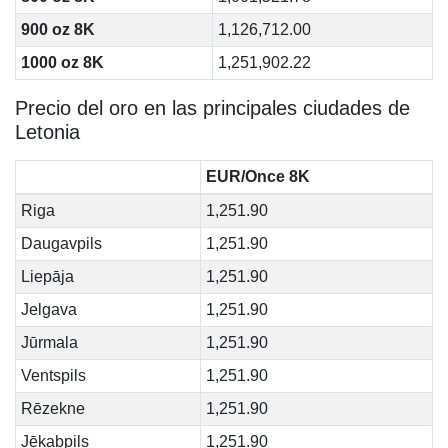
900 oz 8K
1,126,712.00
1000 oz 8K
1,251,902.22
Precio del oro en las principales ciudades de
Letonia
EUR/Once 8K
Riga
1,251.90
Daugavpils
1,251.90
Liepāja
1,251.90
Jelgava
1,251.90
Jūrmala
1,251.90
Ventspils
1,251.90
Rēzekne
1,251.90
Jēkabpils
1,251.90