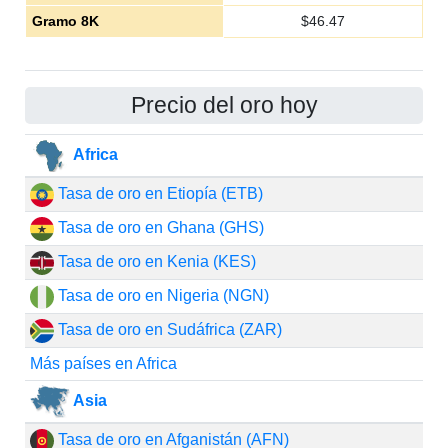
Gramo 8K
$
46.47
Precio del oro hoy
Africa
Tasa de oro en Etiopía (ETB)
Tasa de oro en Ghana (GHS)
Tasa de oro en Kenia (KES)
Tasa de oro en Nigeria (NGN)
Tasa de oro en Sudáfrica (ZAR)
Más países en Africa
Asia
Tasa de oro en Afganistán (AFN)