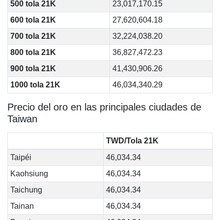
500 tola 21K
23,017,170.15
600 tola 21K
27,620,604.18
700 tola 21K
32,224,038.20
800 tola 21K
36,827,472.23
900 tola 21K
41,430,906.26
1000 tola 21K
46,034,340.29
Precio del oro en las principales ciudades de
Taiwan
TWD/Tola 21K
Taipéi
46,034.34
Kaohsiung
46,034.34
Taichung
46,034.34
Tainan
46,034.34