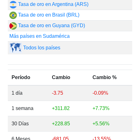
Tasa de oro en Argentina (ARS)
Tasa de oro en Brasil (BRL)
Tasa de oro en Guyana (GYD)
Más países en Sudamérica
Todos los países
Período
Cambio
Cambio %
1 día
-3.75
-0.09%
1 semana
+311.82
+7.73%
30 Días
+228.85
+5.56%
6 Meses
-681.05
-13.55%