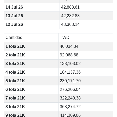
14 Jul 26
42,888.61
13 Jul 26
42,282.83
12 Jul 26
43,363.14
Cantidad
TWD
1 tola 21K
46,034.34
2 tola 21K
92,068.68
3 tola 21K
138,103.02
4 tola 21K
184,137.36
5 tola 21K
230,171.70
6 tola 21K
276,206.04
7 tola 21K
322,240.38
8 tola 21K
368,274.72
9 tola 21K
414,309.06