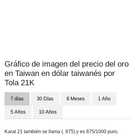
Gráfico de imagen del precio del oro
en Taiwan en dólar taiwanés por
Tola 21K
7 días
30 Días
6 Meses
1 Año
5 Años
10 Años
Karat 21 también se llama (. 875) y es 875/1000 puro.