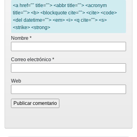
<a href="" title=""> <abbr title=""> <acronym
title=""> <b> <blockquote cite=""> <cite> <code>
<del datetime=""> <em> <i> <q cite=""> <s>
<strike> <strong>
Nombre
*
Correo electrónico
*
Web