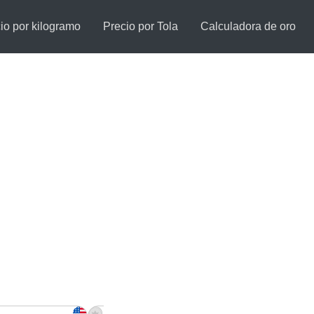
io por kilogramo
Precio por Tola
Calculadora de oro