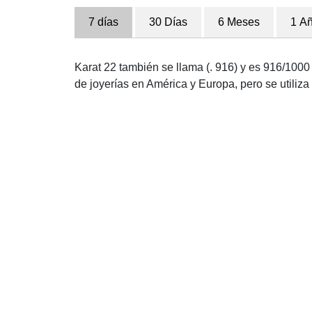
7 días
30 Días
6 Meses
1 A
Karat 22 también se llama (. 916) y es 916/1000 p
de joyerías en América y Europa, pero se utili