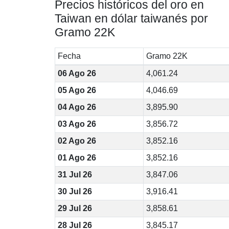
Precios históricos del oro en
Taiwan en dólar taiwanés por
Gramo 22K
Fecha
Gramo 22K
06 Ago 26
4,061.24
05 Ago 26
4,046.69
04 Ago 26
3,895.90
03 Ago 26
3,856.72
02 Ago 26
3,852.16
01 Ago 26
3,852.16
31 Jul 26
3,847.06
30 Jul 26
3,916.41
29 Jul 26
3,858.61
28 Jul 26
3,845.17