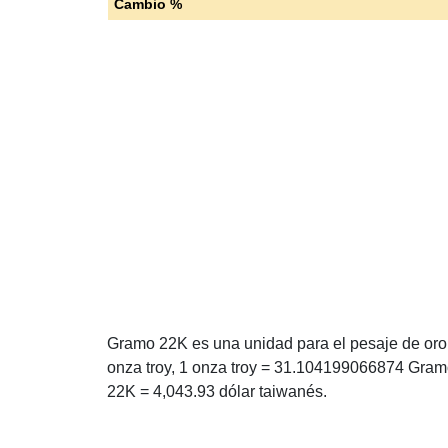
Cambio %
Gramo 22K es una unidad para el pesaje de oro 
onza troy, 1 onza troy = 31.104199066874 Gram
22K = 4,043.93 dólar taiwanés.