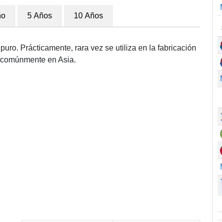
ño
5 Años
10 Años
uro. Prácticamente, rara vez se utiliza en la fabricación
za comúnmente en Asia.