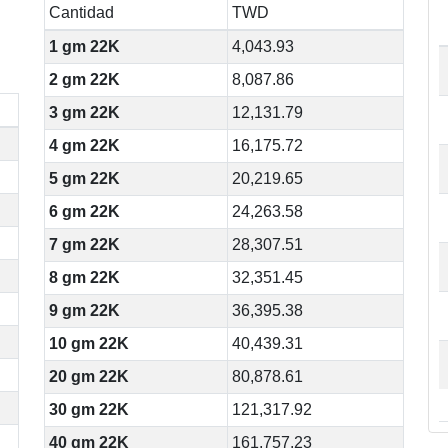
Cantidad
TWD
1 gm 22K
4,043.93
2 gm 22K
8,087.86
3 gm 22K
12,131.79
4 gm 22K
16,175.72
5 gm 22K
20,219.65
6 gm 22K
24,263.58
7 gm 22K
28,307.51
8 gm 22K
32,351.45
9 gm 22K
36,395.38
10 gm 22K
40,439.31
20 gm 22K
80,878.61
30 gm 22K
121,317.92
40 gm 22K
161,757.23