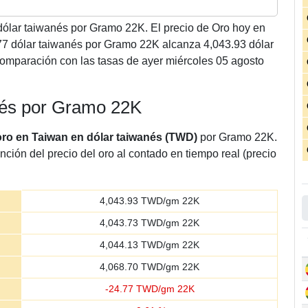
ólar taiwanés por Gramo 22K. El precio de Oro hoy en
77 dólar taiwanés por Gramo 22K alcanza 4,043.93 dólar
omparación con las tasas de ayer miércoles 05 agosto
anés por Gramo 22K
oro en Taiwan en dólar taiwanés (TWD)
por Gramo 22K.
nción del precio del oro al contado en tiempo real (precio
4,043.93
TWD/gm 22K
4,043.73
TWD/gm 22K
4,044.13
TWD/gm 22K
4,068.70
TWD/gm 22K
-
24.77
TWD/gm 22K