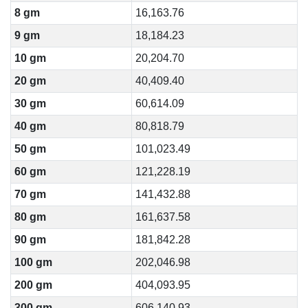
8 gm
16,163.76
9 gm
18,184.23
10 gm
20,204.70
20 gm
40,409.40
30 gm
60,614.09
40 gm
80,818.79
50 gm
101,023.49
60 gm
121,228.19
70 gm
141,432.88
80 gm
161,637.58
90 gm
181,842.28
100 gm
202,046.98
200 gm
404,093.95
300 gm
606,140.93