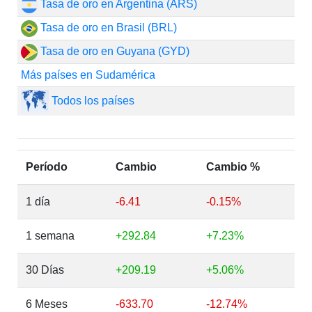
Tasa de oro en Argentina (ARS)
Tasa de oro en Brasil (BRL)
Tasa de oro en Guyana (GYD)
Más países en Sudamérica
Todos los países
Período
Cambio
Cambio %
1 día
-6.41
-0.15%
1 semana
+292.84
+7.23%
30 Días
+209.19
+5.06%
6 Meses
-633.70
-12.74%