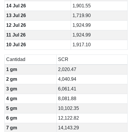
14 Jul 26
1,901.55
13 Jul 26
1,719.90
12 Jul 26
1,924.99
11 Jul 26
1,924.99
10 Jul 26
1,917.10
Cantidad
SCR
1 gm
2,020.47
2 gm
4,040.94
3 gm
6,061.41
4 gm
8,081.88
5 gm
10,102.35
6 gm
12,122.82
7 gm
14,143.29