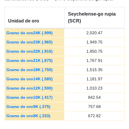
Seychelense-go rupia
Unidad de oro
(SCR)
Gramo de oro24K (.999)
2,020.47
Gramo de oro23K (.965)
1,949.75
Gramo de oro22K (.916)
1,850.75
Gramo de oro21K (.875)
1,767.91
Gramo de oro18K (.750)
1,515.35
Gramo de oro14K (.585)
1,181.97
Gramo de oro12K (.500)
1,010.23
Gramo de oro10K (.417)
842.54
Gramo de oro9K (.375)
757.68
Gramo de oro8K (.333)
672.82