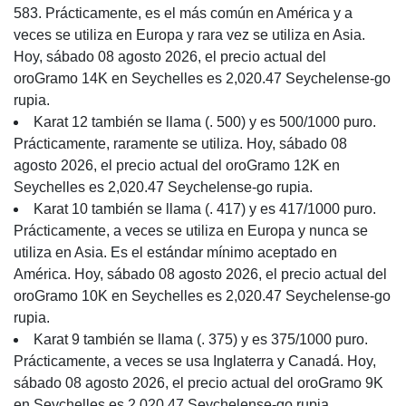
583. Prácticamente, es el más común en América y a
veces se utiliza en Europa y rara vez se utiliza en Asia.
Hoy, sábado 08 agosto 2026, el precio actual del
oroGramo 14K en Seychelles es 2,020.47 Seychelense-go
rupia.
Karat 12 también se llama (. 500) y es 500/1000 puro.
Prácticamente, raramente se utiliza. Hoy, sábado 08
agosto 2026, el precio actual del oroGramo 12K en
Seychelles es 2,020.47 Seychelense-go rupia.
Karat 10 también se llama (. 417) y es 417/1000 puro.
Prácticamente, a veces se utiliza en Europa y nunca se
utiliza en Asia. Es el estándar mínimo aceptado en
América. Hoy, sábado 08 agosto 2026, el precio actual del
oroGramo 10K en Seychelles es 2,020.47 Seychelense-go
rupia.
Karat 9 también se llama (. 375) y es 375/1000 puro.
Prácticamente, a veces se usa Inglaterra y Canadá. Hoy,
sábado 08 agosto 2026, el precio actual del oroGramo 9K
en Seychelles es 2,020.47 Seychelense-go rupia.