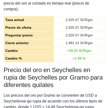
precio del oro al contado en tiempo real (precio de
compra).
Tasa actual
2,020.47
SCR/gm
Precio de oferta
2,020.37
SCR/gm
Preguntar precio
2,020.57
SCR/gm
Cierre anterior
1,981.13
SCR/gm
Cambio
+
39.33
SCR/gm
Cambio %
+
1.99
%
Precio del oro en Seychelles en
rupia de Seychelles por Gramo para
diferentes quilates
Los precios del oro por Gramo se convierten de USD a
Seychelense-go rupia de acuerdo con los últimos tipos de
cambio, donde 1 USD = 14.48 Seychelense-go rupia.