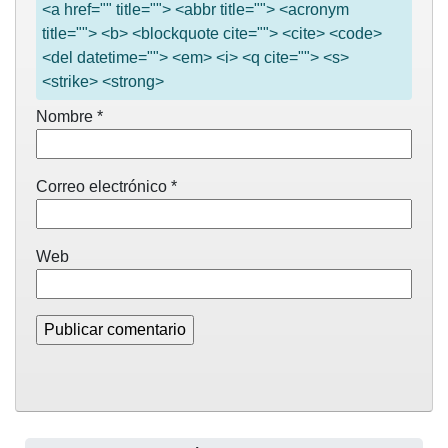
<a href="" title=""> <abbr title=""> <acronym
title=""> <b> <blockquote cite=""> <cite> <code>
<del datetime=""> <em> <i> <q cite=""> <s>
<strike> <strong>
Nombre
*
Correo electrónico
*
Web