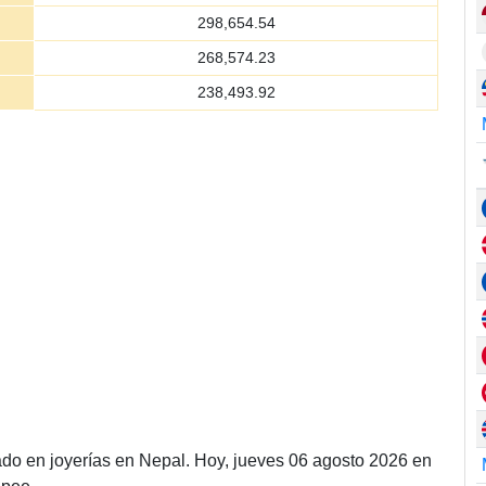
298,654.54
268,574.23
238,493.92
ado en joyerías en Nepal. Hoy, jueves 06 agosto 2026 en