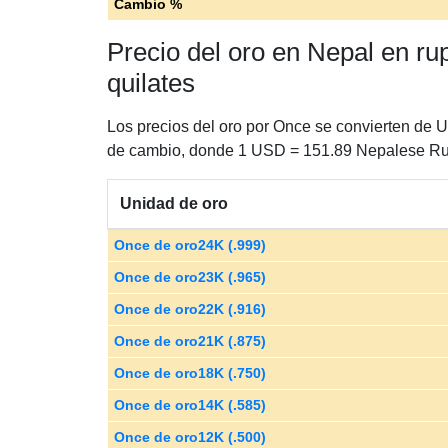
Cambio %
Precio del oro en Nepal en ru
quilates
Los precios del oro por Once se convierten de
de cambio, donde 1 USD = 151.89 Nepalese R
Unidad de oro
Once de oro24K (.999)
Once de oro23K (.965)
Once de oro22K (.916)
Once de oro21K (.875)
Once de oro18K (.750)
Once de oro14K (.585)
Once de oro12K (.500)