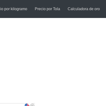
io por kilogramo
Precio por Tola
Calculadora de oro