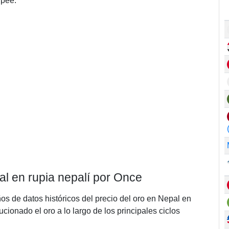
upee.
al en rupia nepalí por Once
ños de datos históricos del precio del oro en Nepal en
ionado el oro a lo largo de los principales ciclos