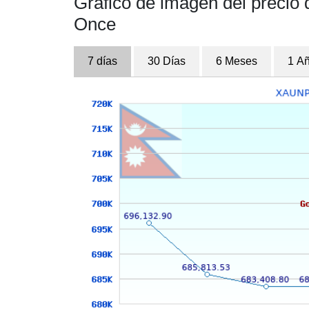
Gráfico de imagen del precio 
Once
7 días
30 Días
6 Meses
1 A