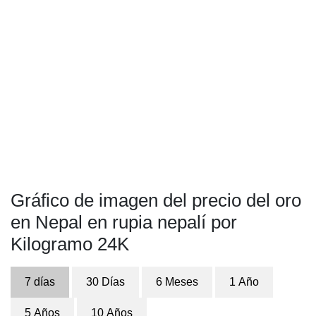
Gráfico de imagen del precio del oro
en Nepal en rupia nepalí por
Kilogramo 24K
7 días
30 Días
6 Meses
1 Año
5 Años
10 Años