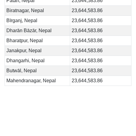
Pātan, Nepal
23,644,583.86
Biratnagar, Nepal
23,644,583.86
Bīrganj, Nepal
23,644,583.86
Dharān Bāzār, Nepal
23,644,583.86
Bharatpur, Nepal
23,644,583.86
Janakpur, Nepal
23,644,583.86
Dhangarhi, Nepal
23,644,583.86
Butwāl, Nepal
23,644,583.86
Mahendranagar, Nepal
23,644,583.86