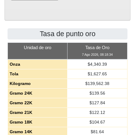
Tasa de punto oro
Unidad de oro
Tasa de Oro
7 Ago 2026, 08:18:34
Onza
$
4,340.39
Tola
$
1,627.65
Kilogramo
$
139,562.38
Gramo 24K
$
139.56
Gramo 22K
$
127.84
Gramo 21K
$
122.12
Gramo 18K
$
104.67
Gramo 14K
$
81.64