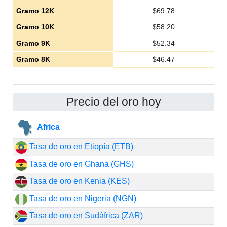
Gramo 12K
$
69.78
Gramo 10K
$
58.20
Gramo 9K
$
52.34
Gramo 8K
$
46.47
Precio del oro hoy
Africa
Tasa de oro en Etiopía (ETB)
Tasa de oro en Ghana (GHS)
Tasa de oro en Kenia (KES)
Tasa de oro en Nigeria (NGN)
Tasa de oro en Sudáfrica (ZAR)