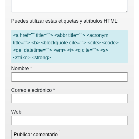
Puedes utilizar estas etiquetas y atributos
HTML
:
<a href="" title=""> <abbr title=""> <acronym
title=""> <b> <blockquote cite=""> <cite> <code>
<del datetime=""> <em> <i> <q cite=""> <s>
<strike> <strong>
Nombre
*
Correo electrónico
*
Web