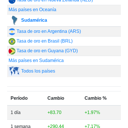
Más países en Oceanía
Sudamérica
Tasa de oro en Argentina (ARS)
Tasa de oro en Brasil (BRL)
Tasa de oro en Guyana (GYD)
Más países en Sudamérica
Todos los países
Período
Cambio
Cambio %
1 día
+83.70
+1.97%
1 semana
+290.44
+7.17%