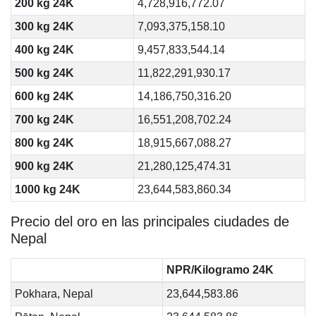
200 kg 24K
4,728,916,772.07
300 kg 24K
7,093,375,158.10
400 kg 24K
9,457,833,544.14
500 kg 24K
11,822,291,930.17
600 kg 24K
14,186,750,316.20
700 kg 24K
16,551,208,702.24
800 kg 24K
18,915,667,088.27
900 kg 24K
21,280,125,474.31
1000 kg 24K
23,644,583,860.34
Precio del oro en las principales ciudades de
Nepal
NPR/Kilogramo 24K
Pokhara, Nepal
23,644,583.86