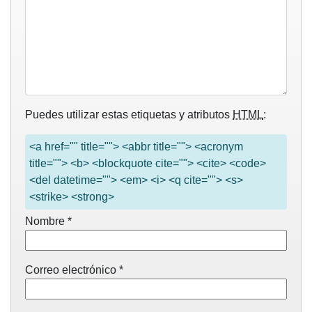
Puedes utilizar estas etiquetas y atributos
HTML
:
<a href="" title=""> <abbr title=""> <acronym
title=""> <b> <blockquote cite=""> <cite> <code>
<del datetime=""> <em> <i> <q cite=""> <s>
<strike> <strong>
Nombre
*
Correo electrónico
*