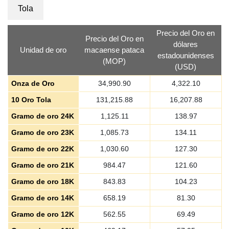
Tola
Precio del Oro en
Precio del Oro en
dólares
Unidad de oro
macaense pataca
estadounidenses
(MOP)
(USD)
Onza de Oro
34,990.90
4,322.10
10 Oro Tola
131,215.88
16,207.88
Gramo de oro 24K
1,125.11
138.97
Gramo de oro 23K
1,085.73
134.11
Gramo de oro 22K
1,030.60
127.30
Gramo de oro 21K
984.47
121.60
Gramo de oro 18K
843.83
104.23
Gramo de oro 14K
658.19
81.30
Gramo de oro 12K
562.55
69.49