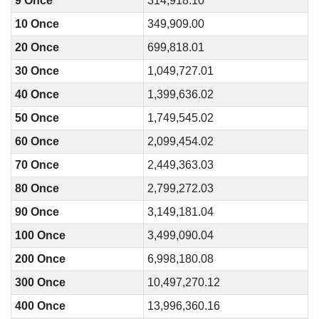
9 Once
314,918.10
10 Once
349,909.00
20 Once
699,818.01
30 Once
1,049,727.01
40 Once
1,399,636.02
50 Once
1,749,545.02
60 Once
2,099,454.02
70 Once
2,449,363.03
80 Once
2,799,272.03
90 Once
3,149,181.04
100 Once
3,499,090.04
200 Once
6,998,180.08
300 Once
10,497,270.12
400 Once
13,996,360.16