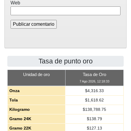
Web
Tasa de punto oro
Unidad de oro
Tasa de Oro
7 Ago 2026, 12:18:33
Onza
$
4,316.33
Tola
$
1,618.62
Kilogramo
$
138,788.75
Gramo 24K
$
138.79
Gramo 22K
$
127.13