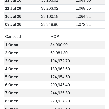
12 Jul 26
33,263.02
1,069.55
11 Jul 26
33,263.02
1,069.55
10 Jul 26
33,100.18
1,064.31
09 Jul 26
33,348.86
1,072.31
Cantidad
MOP
1 Once
34,990.90
2 Once
69,981.80
3 Once
104,972.70
4 Once
139,963.60
5 Once
174,954.50
6 Once
209,945.40
7 Once
244,936.30
8 Once
279,927.20