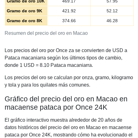
Gramo de oro 10K
469.17
57.95
Gramo de oro 9K
421.92
52.12
Gramo de oro 8K
374.66
46.28
Resumen del precio del oro en Macao
Los precios del oro por Once za se convierten de USD a
Pataca macaniarra según los últimos tipos de cambio,
donde 1 USD =
8.10
Pataca macaniarra.
Los precios del oro se calculan por onza, gramo, kilogramo
y tola y para los quilates más comunes.
Gráfico del precio del oro en Macao en
macaense pataca por Once 24K
El gráfico interactivo muestra alrededor de 20 años de
datos históricos del precio del oro en Macao en macaense
pataca por Once 24K, mostrando cómo ha evolucionado el