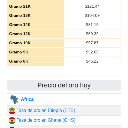
Gramo 21K
$
121.44
Gramo 18K
$
104.09
Gramo 14K
$
81.19
Gramo 12K
$
69.39
Gramo 10K
$
57.87
Gramo 9K
$
52.05
Gramo 8K
$
46.22
Precio del oro hoy
Africa
Tasa de oro en Etiopía (ETB)
Tasa de oro en Ghana (GHS)