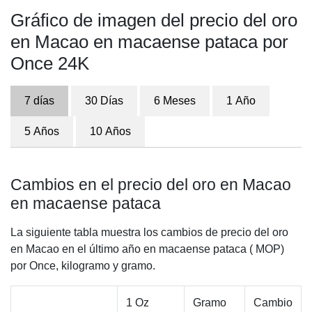
Gráfico de imagen del precio del oro
en Macao en macaense pataca por
Once 24K
7 días
30 Días
6 Meses
1 Año
5 Años
10 Años
Cambios en el precio del oro en Macao
en macaense pataca
La siguiente tabla muestra los cambios de precio del oro
en Macao en el último año en macaense pataca ( MOP)
por Once, kilogramo y gramo.
1 Oz
Gramo
Cambio