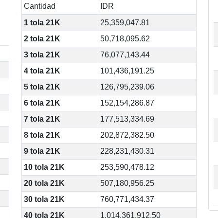
Cantidad
IDR
1 tola 21K
25,359,047.81
2 tola 21K
50,718,095.62
3 tola 21K
76,077,143.44
4 tola 21K
101,436,191.25
5 tola 21K
126,795,239.06
6 tola 21K
152,154,286.87
7 tola 21K
177,513,334.69
8 tola 21K
202,872,382.50
9 tola 21K
228,231,430.31
10 tola 21K
253,590,478.12
20 tola 21K
507,180,956.25
30 tola 21K
760,771,434.37
40 tola 21K
1,014,361,912.50