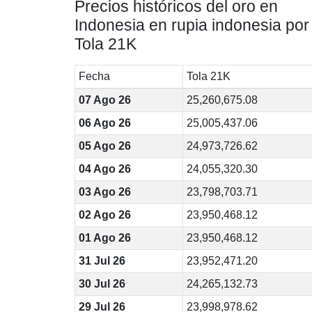
Precios históricos del oro en
Indonesia en rupia indonesia por
Tola 21K
Fecha
Tola 21K
07 Ago 26
25,260,675.08
06 Ago 26
25,005,437.06
05 Ago 26
24,973,726.62
04 Ago 26
24,055,320.30
03 Ago 26
23,798,703.71
02 Ago 26
23,950,468.12
01 Ago 26
23,950,468.12
31 Jul 26
23,952,471.20
30 Jul 26
24,265,132.73
29 Jul 26
23,998,978.62