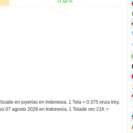
+
1.68
%
lizado en joyerías en Indonesia. 1 Tola = 0.375 onza troy,
es 07 agosto 2026 en Indonesia, 1 Tolade oro 21K =