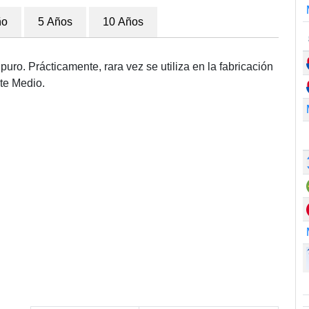
ño
5 Años
10 Años
uro. Prácticamente, rara vez se utiliza en la fabricación
te Medio.