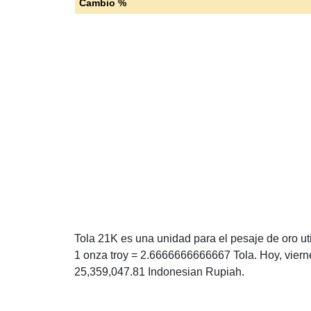
Cambio %
Tola 21K es una unidad para el pesaje de oro uti
1 onza troy = 2.6666666666667 Tola. Hoy, viern
25,359,047.81 Indonesian Rupiah.