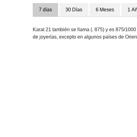
7 días
30 Días
6 Meses
1 A
Karat 21 también se llama (. 875) y es 875/1000 p
de joyerías, excepto en algunos países de Orien