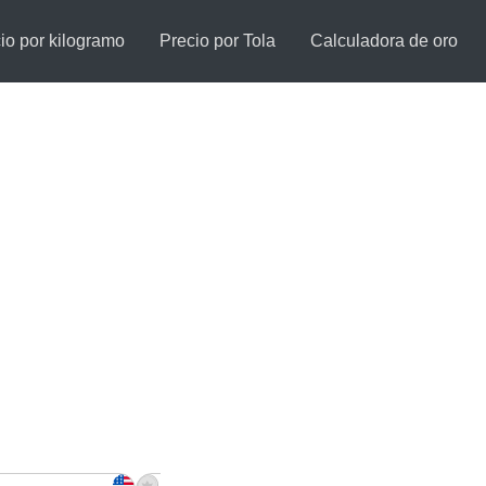
io por kilogramo
Precio por Tola
Calculadora de oro