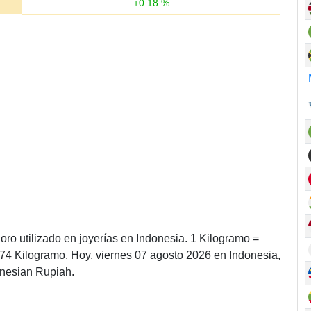
+
0.18
%
ro utilizado en joyerías en Indonesia. 1 Kilogramo =
74 Kilogramo. Hoy, viernes 07 agosto 2026 en Indonesia,
onesian Rupiah.