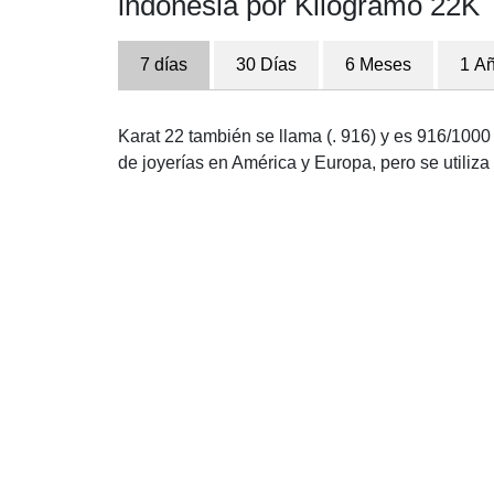
indonesia por Kilogramo 22K
7 días
30 Días
6 Meses
1 A
Karat 22 también se llama (. 916) y es 916/1000 p
de joyerías en América y Europa, pero se utili