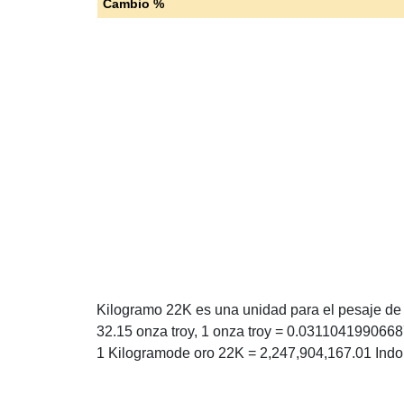
Cambio %
Kilogramo 22K es una unidad para el pesaje de o
32.15 onza troy, 1 onza troy = 0.0311041990668
1 Kilogramode oro 22K = 2,247,904,167.01 Ind