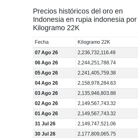
Precios históricos del oro en
Indonesia en rupia indonesia por
Kilogramo 22K
Fecha
Kilogramo 22K
07 Ago 26
2,236,732,116.49
06 Ago 26
2,244,251,788.74
05 Ago 26
2,241,405,759.38
04 Ago 26
2,158,978,284.63
03 Ago 26
2,135,946,803.88
02 Ago 26
2,149,567,743.32
01 Ago 26
2,149,567,743.32
31 Jul 26
2,149,747,521.06
30 Jul 26
2,177,809,065.75