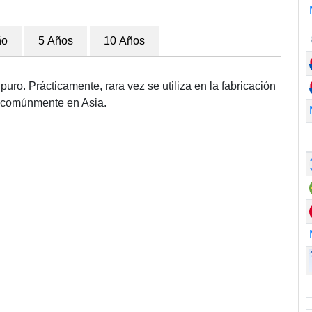
ño
5 Años
10 Años
uro. Prácticamente, rara vez se utiliza en la fabricación
za comúnmente en Asia.