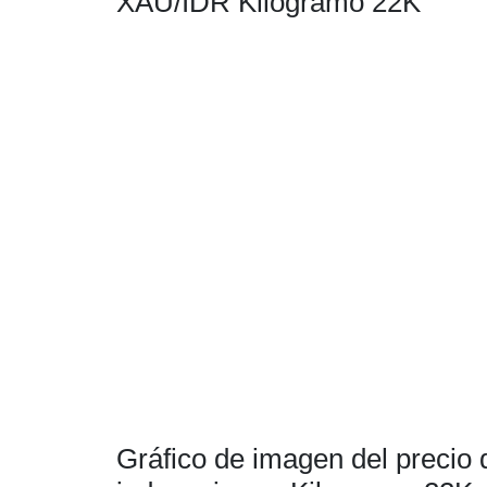
XAU/IDR Kilogramo 22K
Gráfico de imagen del precio 