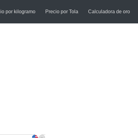
io por kilogramo
Precio por Tola
Calculadora de oro