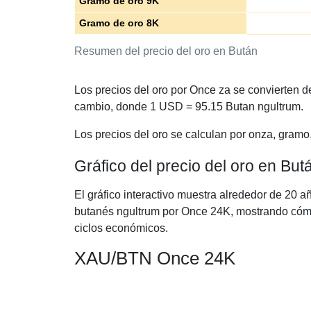
Gramo de oro 9K
Gramo de oro 8K
Resumen del precio del oro en Bután
Los precios del oro por Once za se convierten 
cambio, donde 1 USD =
95.15
Butan ngultrum.
Los precios del oro se calculan por onza, gramo
Gráfico del precio del oro en Bu
El gráfico interactivo muestra alrededor de 20 a
butanés ngultrum por Once 24K, mostrando cómo 
ciclos económicos.
XAU/BTN Once 24K