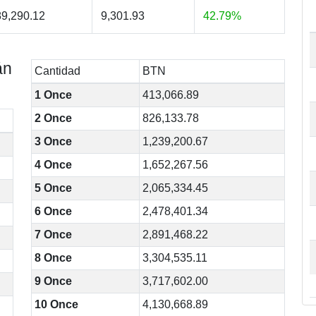
9,290.12
9,301.93
42.79%
án
Cantidad
BTN
1 Once
413,066.89
2 Once
826,133.78
3 Once
1,239,200.67
4 Once
1,652,267.56
5 Once
2,065,334.45
6 Once
2,478,401.34
7 Once
2,891,468.22
8 Once
3,304,535.11
9 Once
3,717,602.00
10 Once
4,130,668.89