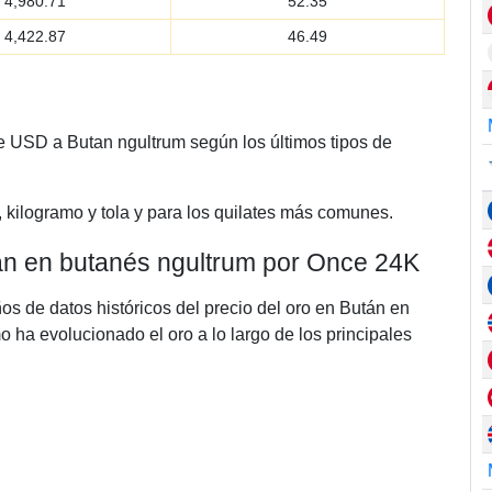
4,980.71
52.35
4,422.87
46.49
de USD a Butan ngultrum según los últimos tipos de
, kilogramo y tola y para los quilates más comunes.
tán en butanés ngultrum por Once 24K
ños de datos históricos del precio del oro en Bután en
ha evolucionado el oro a lo largo de los principales