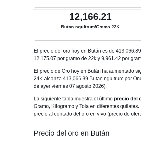
12,166.21
Butan ngultrum/Gramo 22K
El precio del oro hoy en Bután es de
413,066.89
12,175.07
por gramo de 22k y
9,961.42
por gram
El precio de Oro hoy en Bután ha aumentado si
24K alcanza 413,066.89 Butan ngultrum por Onc
de ayer viernes 07 agosto 2026).
La siguiente tabla muestra el último
precio del
Gramo, Kilogramo y Tola en diferentes quilates. 
precio al contado del oro en vivo (precio de ofert
Precio del oro en Bután