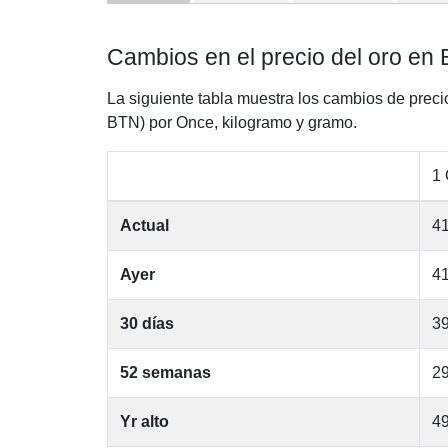
Cambios en el precio del oro en
La siguiente tabla muestra los cambios de preci
BTN) por Once, kilogramo y gramo.
1
Actual
41
Ayer
41
30 días
39
52 semanas
29
Yr alto
49