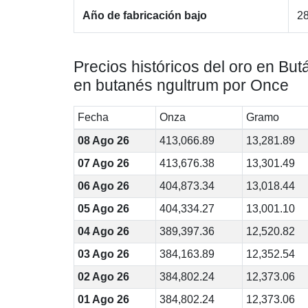
Año de fabricación bajo
28
Precios históricos del oro en But
en butanés ngultrum por Once
Fecha
Onza
Gramo
08 Ago 26
413,066.89
13,281.89
07 Ago 26
413,676.38
13,301.49
06 Ago 26
404,873.34
13,018.44
05 Ago 26
404,334.27
13,001.10
04 Ago 26
389,397.36
12,520.82
03 Ago 26
384,163.89
12,352.54
02 Ago 26
384,802.24
12,373.06
01 Ago 26
384,802.24
12,373.06