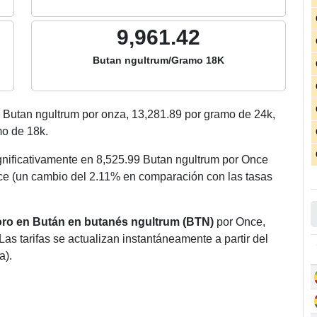
9,961.42
Butan ngultrum/Gramo 18K
Butan ngultrum por onza,
13,281.89
por gramo de 24k,
o de 18k.
gnificativamente en 8,525.99 Butan ngultrum por Once
e (un cambio del 2.11% en comparación con las tasas
 oro en Bután en butanés ngultrum (BTN)
por Once,
Las tarifas se actualizan instantáneamente a partir del
a).