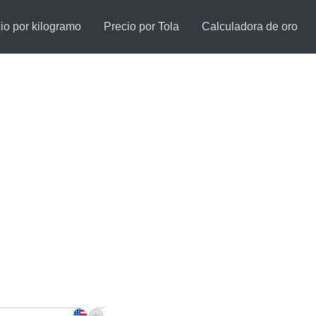
io por kilogramo
Precio por Tola
Calculadora de oro