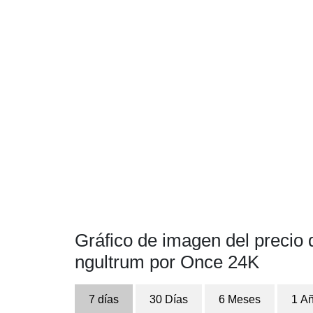
Gráfico de imagen del precio 
ngultrum por Once 24K
7 días
30 Días
6 Meses
1 A