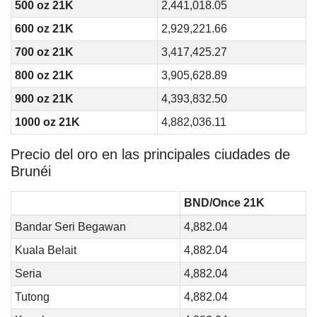
500 oz 21K
2,441,018.05
600 oz 21K
2,929,221.66
700 oz 21K
3,417,425.27
800 oz 21K
3,905,628.89
900 oz 21K
4,393,832.50
1000 oz 21K
4,882,036.11
Precio del oro en las principales ciudades de
Brunéi
BND/Once 21K
Bandar Seri Begawan
4,882.04
Kuala Belait
4,882.04
Seria
4,882.04
Tutong
4,882.04