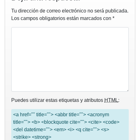
Tu dirección de correo electrónico no será publicada.
Los campos obligatorios están marcados con
*
Puedes utilizar estas etiquetas y atributos
HTML
:
<a href="" title=""> <abbr title=""> <acronym
title=""> <b> <blockquote cite=""> <cite> <code>
<del datetime=""> <em> <i> <q cite=""> <s>
<strike> <strong>