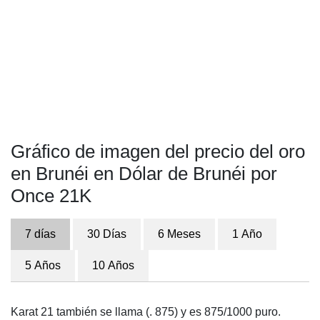
Gráfico de imagen del precio del oro
en Brunéi en Dólar de Brunéi por
Once 21K
7 días
30 Días
6 Meses
1 Año
5 Años
10 Años
Karat 21 también se llama (. 875) y es 875/1000 puro.