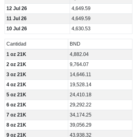
12 Jul 26
4,649.59
11 Jul 26
4,649.59
10 Jul 26
4,630.53
Cantidad
BND
1 oz 21K
4,882.04
2 oz 21K
9,764.07
3 oz 21K
14,646.11
4 oz 21K
19,528.14
5 oz 21K
24,410.18
6 oz 21K
29,292.22
7 oz 21K
34,174.25
8 oz 21K
39,056.29
9 oz 21K
43,938.32