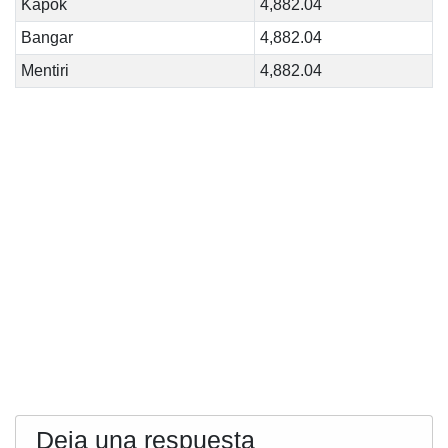
Kapok
4,882.04
Bangar
4,882.04
Mentiri
4,882.04
Deja una respuesta