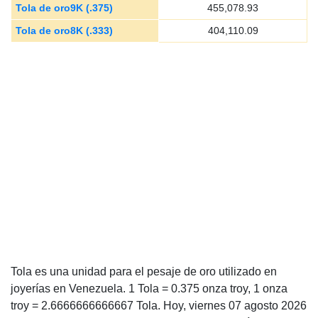
Tola de oro9K (.375)
455,078.93
Tola de oro8K (.333)
404,110.09
Tola es una unidad para el pesaje de oro utilizado en
joyerías en Venezuela. 1 Tola = 0.375 onza troy, 1 onza
troy = 2.6666666666667 Tola. Hoy, viernes 07 agosto 2026