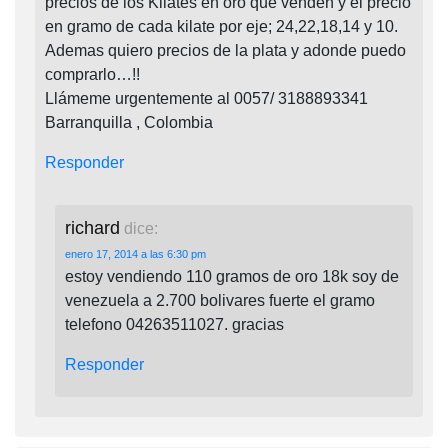
precios de los Kilates en oro que venden y el precio
en gramo de cada kilate por eje; 24,22,18,14 y 10.
Ademas quiero precios de la plata y adonde puedo
comprarlo…!!
Llámeme urgentemente al 0057/ 3188893341
Barranquilla , Colombia
Responder
richard
dice:
enero 17, 2014 a las 6:30 pm
estoy vendiendo 110 gramos de oro 18k soy de
venezuela a 2.700 bolivares fuerte el gramo
telefono 04263511027. gracias
Responder