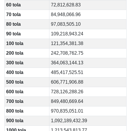
60 tola
72,812,628.83
70 tola
84,948,066.96
80 tola
97,083,505.10
90 tola
109,218,943.24
100 tola
121,354,381.38
200 tola
242,708,762.75
300 tola
364,063,144.13
400 tola
485,417,525.51
500 tola
606,771,906.88
600 tola
728,126,288.26
700 tola
849,480,669.64
800 tola
970,835,051.01
900 tola
1,092,189,432.39
1000 tola
1,213,543,813.77