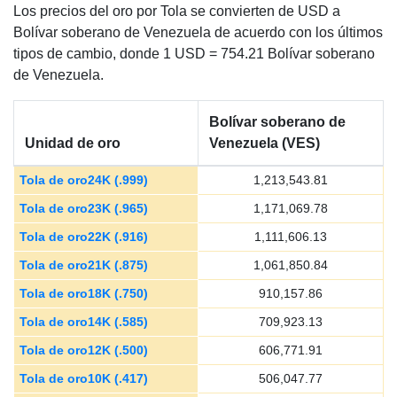
Los precios del oro por Tola se convierten de USD a
Bolívar soberano de Venezuela de acuerdo con los últimos
tipos de cambio, donde 1 USD = 754.21 Bolívar soberano
de Venezuela.
Bolívar soberano de
Unidad de oro
Venezuela (VES)
Tola de oro24K (.999)
1,213,543.81
Tola de oro23K (.965)
1,171,069.78
Tola de oro22K (.916)
1,111,606.13
Tola de oro21K (.875)
1,061,850.84
Tola de oro18K (.750)
910,157.86
Tola de oro14K (.585)
709,923.13
Tola de oro12K (.500)
606,771.91
Tola de oro10K (.417)
506,047.77