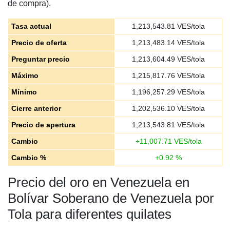
de compra).
Tasa actual
1,213,543.81
VES/tola
Precio de oferta
1,213,483.14
VES/tola
Preguntar precio
1,213,604.49
VES/tola
Máximo
1,215,817.76
VES/tola
Mínimo
1,196,257.29
VES/tola
Cierre anterior
1,202,536.10
VES/tola
Precio de apertura
1,213,543.81
VES/tola
Cambio
+
11,007.71
VES/tola
Cambio %
+
0.92
%
Precio del oro en Venezuela en
Bolívar Soberano de Venezuela por
Tola para diferentes quilates