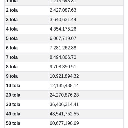
1 tola
1,213,543.81
2 tola
2,427,087.63
3 tola
3,640,631.44
4 tola
4,854,175.26
5 tola
6,067,719.07
6 tola
7,281,262.88
7 tola
8,494,806.70
8 tola
9,708,350.51
9 tola
10,921,894.32
10 tola
12,135,438.14
20 tola
24,270,876.28
30 tola
36,406,314.41
40 tola
48,541,752.55
50 tola
60,677,190.69