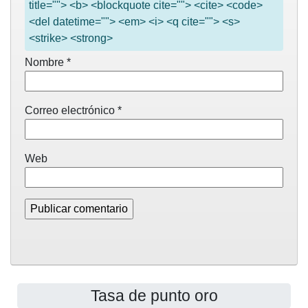
title=""> <b> <blockquote cite=""> <cite> <code>
<del datetime=""> <em> <i> <q cite=""> <s>
<strike> <strong>
Nombre
*
Correo electrónico
*
Web
Tasa de punto oro