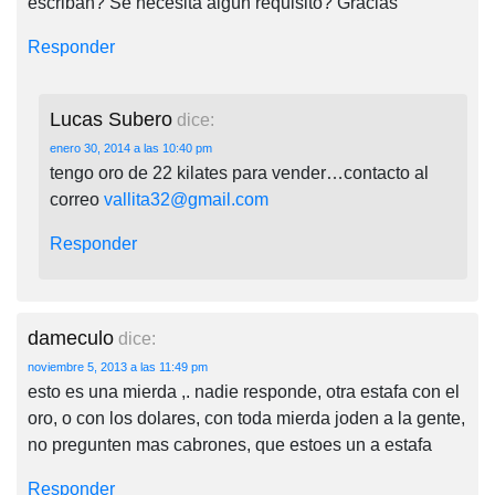
escriban? Se necesita algún requisito? Gracias
Responder
Lucas Subero
dice:
enero 30, 2014 a las 10:40 pm
tengo oro de 22 kilates para vender…contacto al
correo
vallita32@gmail.com
Responder
dameculo
dice:
noviembre 5, 2013 a las 11:49 pm
esto es una mierda ,. nadie responde, otra estafa con el
oro, o con los dolares, con toda mierda joden a la gente,
no pregunten mas cabrones, que estoes un a estafa
Responder