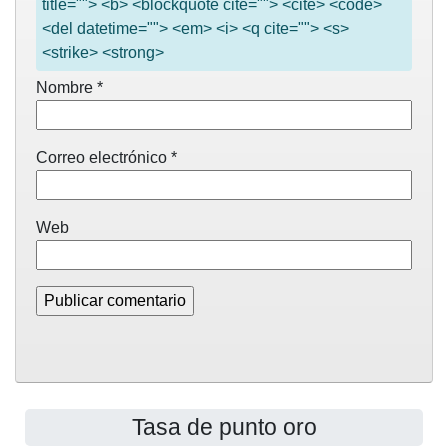
title=""> <b> <blockquote cite=""> <cite> <code>
<del datetime=""> <em> <i> <q cite=""> <s>
<strike> <strong>
Nombre
*
Correo electrónico
*
Web
Tasa de punto oro