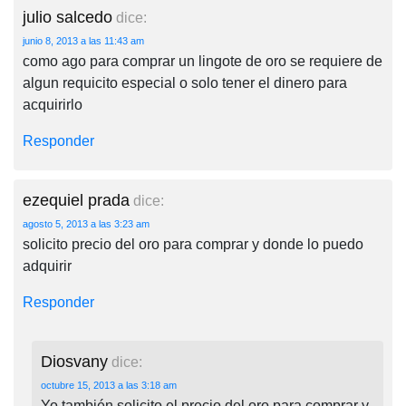
julio salcedo
dice:
junio 8, 2013 a las 11:43 am
como ago para comprar un lingote de oro se requiere de
algun requicito especial o solo tener el dinero para
acquirirlo
Responder
ezequiel prada
dice:
agosto 5, 2013 a las 3:23 am
solicito precio del oro para comprar y donde lo puedo
adquirir
Responder
Diosvany
dice:
octubre 15, 2013 a las 3:18 am
Yo también solicito el precio del oro para comprar y