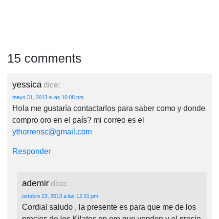
15 comments
yessica
dice:
mayo 31, 2013 a las 10:08 pm
Hola me gustaría contactarlos para saber como y donde
compro oro en el país? mi correo es el
ythorrensc@gmail.com
Responder
ademir
dice:
octubre 23, 2013 a las 12:31 pm
Cordial saludo , la presente es para que me de los
precios de los Kilates en oro que venden y el precio