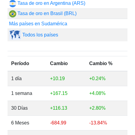
Tasa de oro en Argentina (ARS)
Tasa de oro en Brasil (BRL)
Más países en Sudamérica
Todos los países
Período
Cambio
Cambio %
1 día
+10.19
+0.24%
1 semana
+167.15
+4.08%
30 Días
+116.13
+2.80%
6 Meses
-684.99
-13.84%