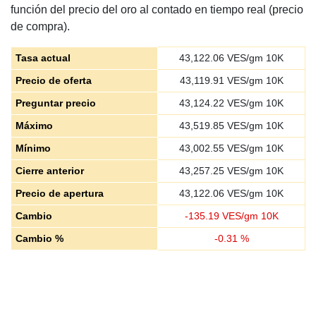
función del precio del oro al contado en tiempo real (precio
de compra).
Tasa actual
43,122.06
VES/gm 10K
Precio de oferta
43,119.91
VES/gm 10K
Preguntar precio
43,124.22
VES/gm 10K
Máximo
43,519.85
VES/gm 10K
Mínimo
43,002.55
VES/gm 10K
Cierre anterior
43,257.25
VES/gm 10K
Precio de apertura
43,122.06
VES/gm 10K
Cambio
-
135.19
VES/gm 10K
Cambio %
-
0.31
%