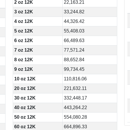
2 oz 12K
22,163.21
3 oz 12K
33,244.82
4 oz 12K
44,326.42
5 oz 12K
55,408.03
6 oz 12K
66,489.63
7 oz 12K
77,571.24
8 oz 12K
88,652.84
9 oz 12K
99,734.45
10 oz 12K
110,816.06
20 oz 12K
221,632.11
30 oz 12K
332,448.17
40 oz 12K
443,264.22
50 oz 12K
554,080.28
60 oz 12K
664,896.33