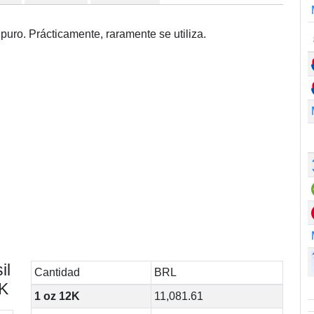
puro. Prácticamente, raramente se utiliza.
il
Cantidad
BRL
2K
1 oz 12K
11,081.61