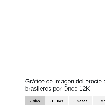
Gráfico de imagen del precio d
brasileros por Once 12K
7 días
30 Días
6 Meses
1 A