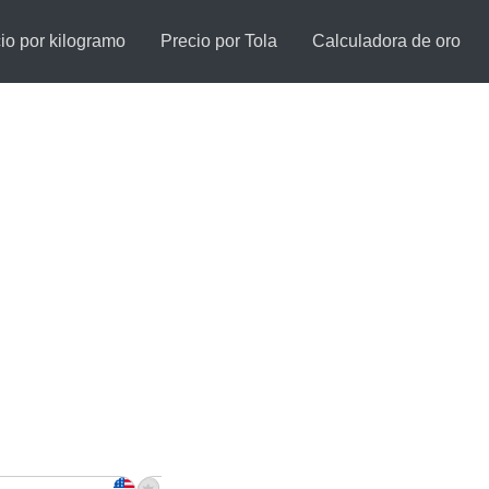
io por kilogramo
Precio por Tola
Calculadora de oro