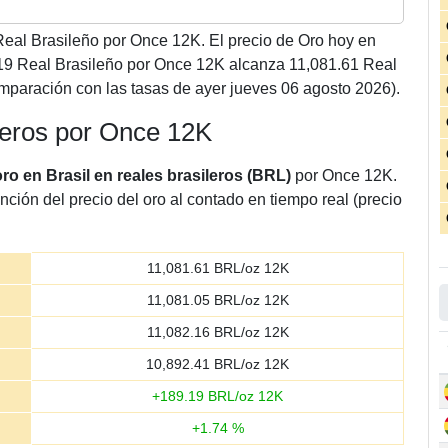
eal Brasileño por Once 12K. El precio de Oro hoy en
.19 Real Brasileño por Once 12K alcanza 11,081.61 Real
paración con las tasas de ayer jueves 06 agosto 2026).
ileros por Once 12K
oro en Brasil en reales brasileros (BRL)
por Once 12K.
nción del precio del oro al contado en tiempo real (precio
11,081.61
BRL/oz 12K
11,081.05
BRL/oz 12K
11,082.16
BRL/oz 12K
10,892.41
BRL/oz 12K
+
189.19
BRL/oz 12K
+
1.74
%