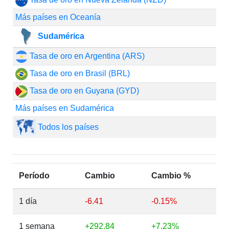
Más países en Oceanía
Sudamérica
Tasa de oro en Argentina (ARS)
Tasa de oro en Brasil (BRL)
Tasa de oro en Guyana (GYD)
Más países en Sudamérica
Todos los países
Período
Cambio
Cambio %
1 día
-6.41
-0.15%
1 semana
+292.84
+7.23%