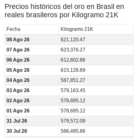
Precios históricos del oro en Brasil en
reales brasileros por Kilogramo 21K
Fecha
Kilogramo 21K
08 Ago 26
621,120.47
07 Ago 26
623,376.27
06 Ago 26
612,602.86
05 Ago 26
615,128.69
04 Ago 26
587,851.27
03 Ago 26
579,163.45
02 Ago 26
578,695.12
01 Ago 26
578,695.12
31 Jul 26
579,572.09
30 Jul 26
586,495.86