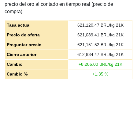
precio del oro al contado en tiempo real (precio de
compra).
Tasa actual
621,120.47
BRL/kg 21K
Precio de oferta
621,089.41
BRL/kg 21K
Preguntar precio
621,151.52
BRL/kg 21K
Cierre anterior
612,834.47
BRL/kg 21K
Cambio
+
8,286.00
BRL/kg 21K
Cambio %
+
1.35
%