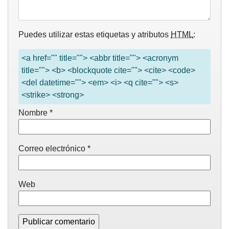
Puedes utilizar estas etiquetas y atributos
HTML
:
<a href="" title=""> <abbr title=""> <acronym
title=""> <b> <blockquote cite=""> <cite> <code>
<del datetime=""> <em> <i> <q cite=""> <s>
<strike> <strong>
Nombre
*
Correo electrónico
*
Web