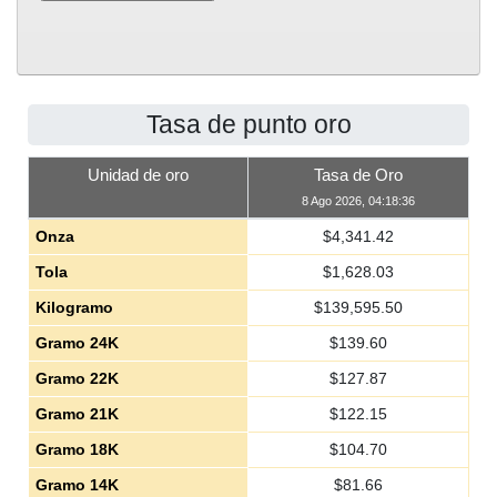
Tasa de punto oro
Unidad de oro
Tasa de Oro
8 Ago 2026, 04:18:36
Onza
$
4,341.42
Tola
$
1,628.03
Kilogramo
$
139,595.50
Gramo 24K
$
139.60
Gramo 22K
$
127.87
Gramo 21K
$
122.15
Gramo 18K
$
104.70
Gramo 14K
$
81.66