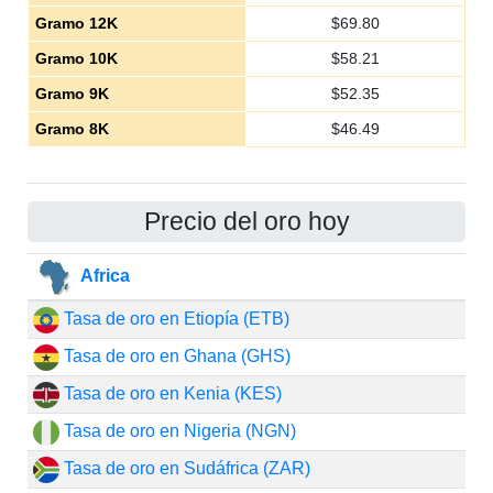
Gramo 12K
$
69.80
Gramo 10K
$
58.21
Gramo 9K
$
52.35
Gramo 8K
$
46.49
Precio del oro hoy
Africa
Tasa de oro en Etiopía (ETB)
Tasa de oro en Ghana (GHS)
Tasa de oro en Kenia (KES)
Tasa de oro en Nigeria (NGN)
Tasa de oro en Sudáfrica (ZAR)