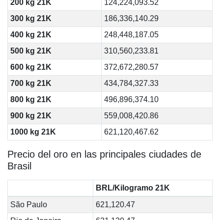
200 kg 21K
124,224,093.52
300 kg 21K
186,336,140.29
400 kg 21K
248,448,187.05
500 kg 21K
310,560,233.81
600 kg 21K
372,672,280.57
700 kg 21K
434,784,327.33
800 kg 21K
496,896,374.10
900 kg 21K
559,008,420.86
1000 kg 21K
621,120,467.62
Precio del oro en las principales ciudades de
Brasil
BRL/Kilogramo 21K
São Paulo
621,120.47