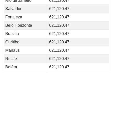
Rio de Janeiro
621,120.47
Salvador
621,120.47
Fortaleza
621,120.47
Belo Horizonte
621,120.47
Brasília
621,120.47
Curitiba
621,120.47
Manaus
621,120.47
Recife
621,120.47
Belém
621,120.47