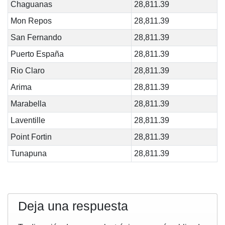
Chaguanas
28,811.39
Mon Repos
28,811.39
San Fernando
28,811.39
Puerto España
28,811.39
Rio Claro
28,811.39
Arima
28,811.39
Marabella
28,811.39
Laventille
28,811.39
Point Fortin
28,811.39
Tunapuna
28,811.39
Deja una respuesta