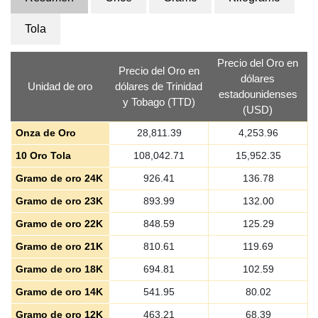
Tola
Precio del Oro en
Precio del Oro en
dólares
Unidad de oro
dólares de Trinidad
estadounidenses
y Tobago (TTD)
(USD)
Onza de Oro
28,811.39
4,253.96
10 Oro Tola
108,042.71
15,952.35
Gramo de oro 24K
926.41
136.78
Gramo de oro 23K
893.99
132.00
Gramo de oro 22K
848.59
125.29
Gramo de oro 21K
810.61
119.69
Gramo de oro 18K
694.81
102.59
Gramo de oro 14K
541.95
80.02
Gramo de oro 12K
463.21
68.39