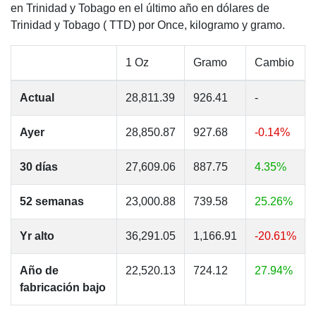
en Trinidad y Tobago en el último año en dólares de
Trinidad y Tobago ( TTD) por Once, kilogramo y gramo.
1 Oz
Gramo
Cambio
Actual
28,811.39
926.41
-
Ayer
28,850.87
927.68
-0.14%
30 días
27,609.06
887.75
4.35%
52 semanas
23,000.88
739.58
25.26%
Yr alto
36,291.05
1,166.91
-20.61%
Año de
22,520.13
724.12
27.94%
fabricación bajo