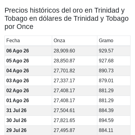
Precios históricos del oro en Trinidad y
Tobago en dólares de Trinidad y Tobago
por Once
Fecha
Onza
Gramo
06 Ago 26
28,909.60
929.57
05 Ago 26
28,850.87
927.68
04 Ago 26
27,701.82
890.73
03 Ago 26
27,337.17
879.01
02 Ago 26
27,408.17
881.29
01 Ago 26
27,408.17
881.29
31 Jul 26
27,504.61
884.39
30 Jul 26
27,821.65
894.59
29 Jul 26
27,495.87
884.11