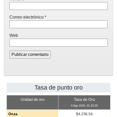
Correo electrónico
*
Web
Tasa de punto oro
Unidad de oro
Tasa de Oro
6 Ago 2026, 01:18:20
Onza
$
4,236.54