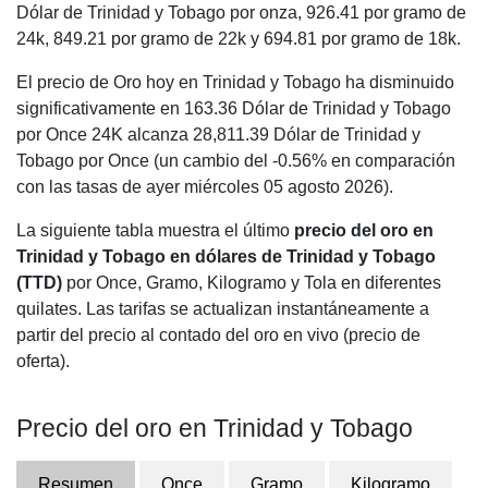
Dólar de Trinidad y Tobago por onza,
926.41
por gramo de
24k,
849.21
por gramo de 22k y
694.81
por gramo de 18k.
El precio de Oro hoy en Trinidad y Tobago ha disminuido
significativamente en 163.36 Dólar de Trinidad y Tobago
por Once 24K alcanza 28,811.39 Dólar de Trinidad y
Tobago por Once (un cambio del -0.56% en comparación
con las tasas de ayer miércoles 05 agosto 2026).
La siguiente tabla muestra el último
precio del oro en
Trinidad y Tobago en dólares de Trinidad y Tobago
(TTD)
por Once, Gramo, Kilogramo y Tola en diferentes
quilates. Las tarifas se actualizan instantáneamente a
partir del precio al contado del oro en vivo (precio de
oferta).
Precio del oro en Trinidad y Tobago
Resumen
Once
Gramo
Kilogramo