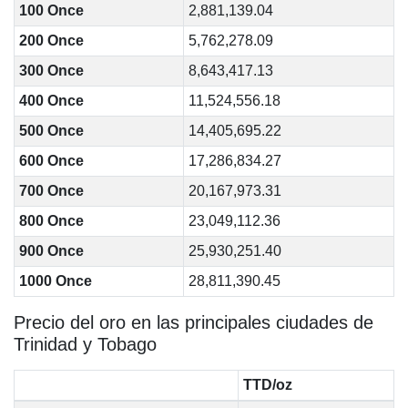
100 Once
2,881,139.04
200 Once
5,762,278.09
300 Once
8,643,417.13
400 Once
11,524,556.18
500 Once
14,405,695.22
600 Once
17,286,834.27
700 Once
20,167,973.31
800 Once
23,049,112.36
900 Once
25,930,251.40
1000 Once
28,811,390.45
Precio del oro en las principales ciudades de
Trinidad y Tobago
TTD/oz