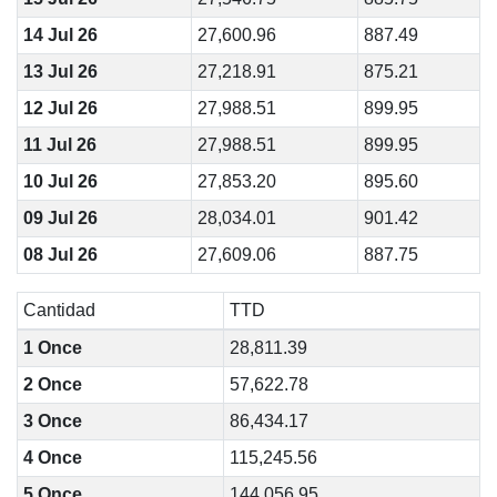
14 Jul 26
27,600.96
887.49
13 Jul 26
27,218.91
875.21
12 Jul 26
27,988.51
899.95
11 Jul 26
27,988.51
899.95
10 Jul 26
27,853.20
895.60
09 Jul 26
28,034.01
901.42
08 Jul 26
27,609.06
887.75
Cantidad
TTD
1 Once
28,811.39
2 Once
57,622.78
3 Once
86,434.17
4 Once
115,245.56
5 Once
144,056.95