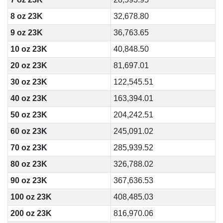
8 oz 23K
32,678.80
9 oz 23K
36,763.65
10 oz 23K
40,848.50
20 oz 23K
81,697.01
30 oz 23K
122,545.51
40 oz 23K
163,394.01
50 oz 23K
204,242.51
60 oz 23K
245,091.02
70 oz 23K
285,939.52
80 oz 23K
326,788.02
90 oz 23K
367,636.53
100 oz 23K
408,485.03
200 oz 23K
816,970.06