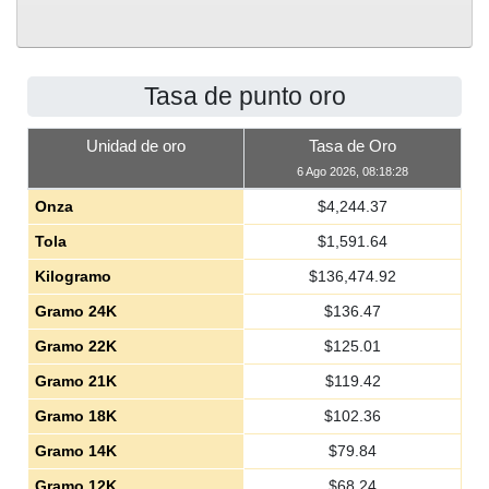
Tasa de punto oro
Unidad de oro
Tasa de Oro
6 Ago 2026, 08:18:28
Onza
$
4,244.37
Tola
$
1,591.64
Kilogramo
$
136,474.92
Gramo 24K
$
136.47
Gramo 22K
$
125.01
Gramo 21K
$
119.42
Gramo 18K
$
102.36
Gramo 14K
$
79.84
Gramo 12K
$
68.24