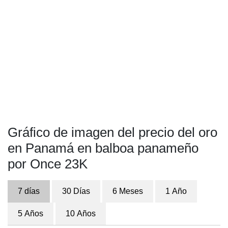
Gráfico de imagen del precio del oro
en Panamá en balboa panameño
por Once 23K
7 días
30 Días
6 Meses
1 Año
5 Años
10 Años