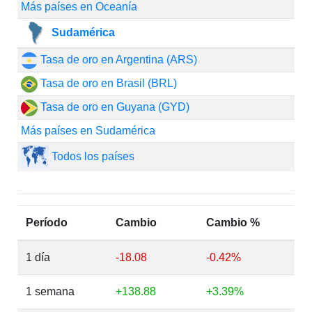
Más países en Oceanía
Sudamérica
Tasa de oro en Argentina (ARS)
Tasa de oro en Brasil (BRL)
Tasa de oro en Guyana (GYD)
Más países en Sudamérica
Todos los países
Período
Cambio
Cambio %
1 día
-18.08
-0.42%
1 semana
+138.88
+3.39%