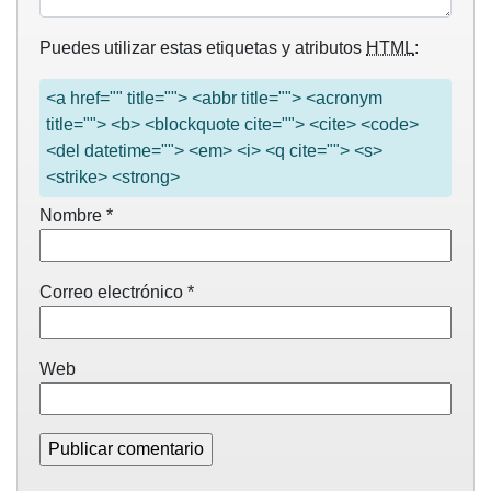
Puedes utilizar estas etiquetas y atributos
HTML
:
<a href="" title=""> <abbr title=""> <acronym
title=""> <b> <blockquote cite=""> <cite> <code>
<del datetime=""> <em> <i> <q cite=""> <s>
<strike> <strong>
Nombre
*
Correo electrónico
*
Web