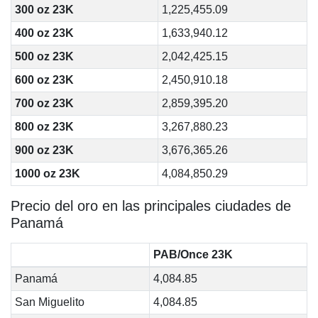
300 oz 23K
1,225,455.09
400 oz 23K
1,633,940.12
500 oz 23K
2,042,425.15
600 oz 23K
2,450,910.18
700 oz 23K
2,859,395.20
800 oz 23K
3,267,880.23
900 oz 23K
3,676,365.26
1000 oz 23K
4,084,850.29
Precio del oro en las principales ciudades de
Panamá
PAB/Once 23K
Panamá
4,084.85
San Miguelito
4,084.85