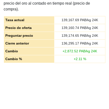
precio del oro al contado en tiempo real (precio de
compra).
Tasa actual
139,167.69
PAB/kg 24K
Precio de oferta
139,160.74
PAB/kg 24K
Preguntar precio
139,174.65
PAB/kg 24K
Cierre anterior
136,295.17
PAB/kg 24K
Cambio
+
2,872.52
PAB/kg 24K
Cambio %
+
2.11
%