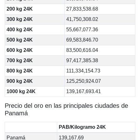
200 kg 24K
27,833,538.68
300 kg 24K
41,750,308.02
400 kg 24K
55,667,077.36
500 kg 24K
69,583,846.70
600 kg 24K
83,500,616.04
700 kg 24K
97,417,385.38
800 kg 24K
111,334,154.73
900 kg 24K
125,250,924.07
1000 kg 24K
139,167,693.41
Precio del oro en las principales ciudades de
Panamá
PAB/Kilogramo 24K
Panamá
139,167.69