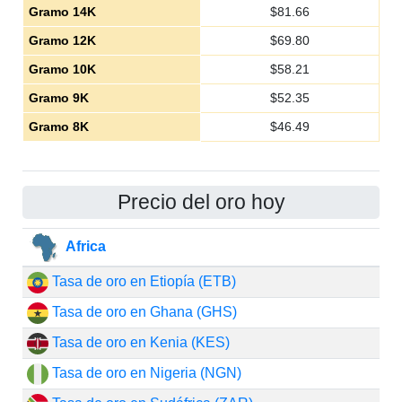
Gramo 14K
$
81.66
Gramo 12K
$
69.80
Gramo 10K
$
58.21
Gramo 9K
$
52.35
Gramo 8K
$
46.49
Precio del oro hoy
Africa
Tasa de oro en Etiopía (ETB)
Tasa de oro en Ghana (GHS)
Tasa de oro en Kenia (KES)
Tasa de oro en Nigeria (NGN)