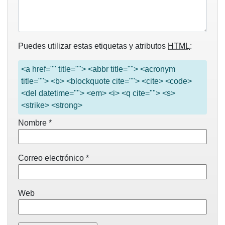
Puedes utilizar estas etiquetas y atributos
HTML
:
<a href="" title=""> <abbr title=""> <acronym
title=""> <b> <blockquote cite=""> <cite> <code>
<del datetime=""> <em> <i> <q cite=""> <s>
<strike> <strong>
Nombre
*
Correo electrónico
*
Web