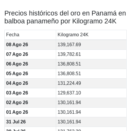
Precios históricos del oro en Panamá en
balboa panameño por Kilogramo 24K
Fecha
Kilogramo 24K
08 Ago 26
139,167.69
07 Ago 26
139,782.61
06 Ago 26
136,808.51
05 Ago 26
136,808.51
04 Ago 26
131,224.49
03 Ago 26
129,637.10
02 Ago 26
130,161.94
01 Ago 26
130,161.94
31 Jul 26
130,161.94