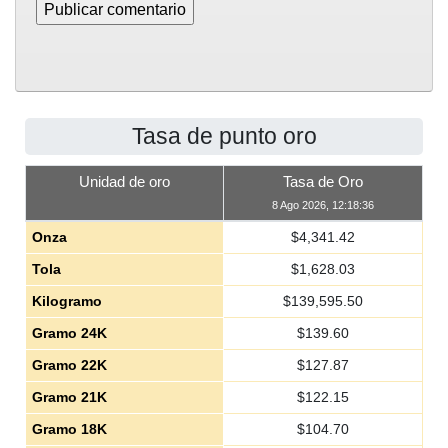
Tasa de punto oro
Unidad de oro
Tasa de Oro
8 Ago 2026, 12:18:36
Onza
$
4,341.42
Tola
$
1,628.03
Kilogramo
$
139,595.50
Gramo 24K
$
139.60
Gramo 22K
$
127.87
Gramo 21K
$
122.15
Gramo 18K
$
104.70