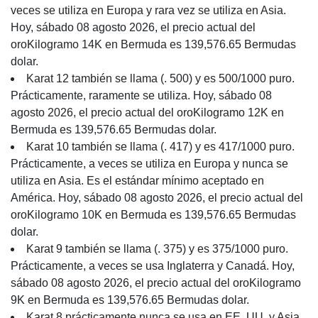
veces se utiliza en Europa y rara vez se utiliza en Asia.
Hoy, sábado 08 agosto 2026, el precio actual del
oroKilogramo 14K en Bermuda es 139,576.65 Bermudas
dolar.
Karat 12 también se llama (. 500) y es 500/1000 puro.
Prácticamente, raramente se utiliza. Hoy, sábado 08
agosto 2026, el precio actual del oroKilogramo 12K en
Bermuda es 139,576.65 Bermudas dolar.
Karat 10 también se llama (. 417) y es 417/1000 puro.
Prácticamente, a veces se utiliza en Europa y nunca se
utiliza en Asia. Es el estándar mínimo aceptado en
América. Hoy, sábado 08 agosto 2026, el precio actual del
oroKilogramo 10K en Bermuda es 139,576.65 Bermudas
dolar.
Karat 9 también se llama (. 375) y es 375/1000 puro.
Prácticamente, a veces se usa Inglaterra y Canadá. Hoy,
sábado 08 agosto 2026, el precio actual del oroKilogramo
9K en Bermuda es 139,576.65 Bermudas dolar.
Karat 8 prácticamente nunca se usa en EE. UU. y Asia.