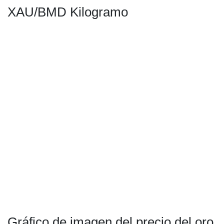
XAU/BMD Kilogramo
Gráfico de imagen del precio del oro