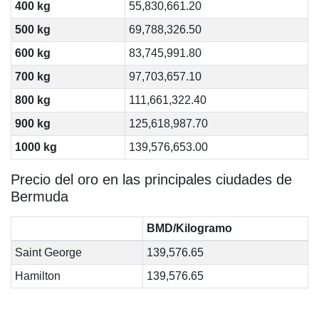
400 kg
55,830,661.20
500 kg
69,788,326.50
600 kg
83,745,991.80
700 kg
97,703,657.10
800 kg
111,661,322.40
900 kg
125,618,987.70
1000 kg
139,576,653.00
Precio del oro en las principales ciudades de
Bermuda
BMD/Kilogramo
Saint George
139,576.65
Hamilton
139,576.65