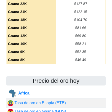
Gramo 22K
$
127.87
Gramo 21K
$
122.15
Gramo 18K
$
104.70
Gramo 14K
$
81.66
Gramo 12K
$
69.80
Gramo 10K
$
58.21
Gramo 9K
$
52.35
Gramo 8K
$
46.49
Precio del oro hoy
Africa
Tasa de oro en Etiopía (ETB)
Tasa de oro en Ghana (GHS)