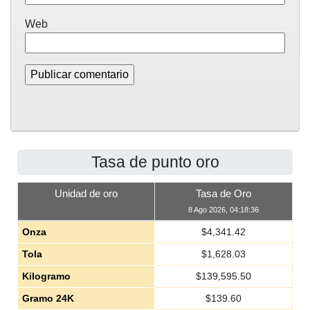
Web
Tasa de punto oro
Unidad de oro
Tasa de Oro
8 Ago 2026, 04:18:36
Onza
$
4,341.42
Tola
$
1,628.03
Kilogramo
$
139,595.50
Gramo 24K
$
139.60