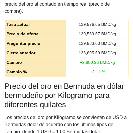
precio del oro al contado en tiempo real (precio de
compra).
Tasa actual
139,576.65
BMD/kg
Precio de oferta
139,569.67
BMD/kg
Preguntar precio
139,583.63
BMD/kg
Cierre anterior
136,695.69
BMD/kg
Cambio
+
2,880.96
BMD/kg
Cambio %
+
2.11
%
Precio del oro en Bermuda en dólar
bermudeño por Kilogramo para
diferentes quilates
Los precios del oro por Kilogramo se convierten de USD a
Bermudas dolar de acuerdo con los últimos tipos de
cambio, donde 1 USD = 1.00 Bermudas dolar.