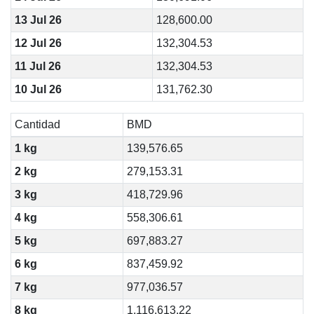
13 Jul 26
128,600.00
12 Jul 26
132,304.53
11 Jul 26
132,304.53
10 Jul 26
131,762.30
Cantidad
BMD
1 kg
139,576.65
2 kg
279,153.31
3 kg
418,729.96
4 kg
558,306.61
5 kg
697,883.27
6 kg
837,459.92
7 kg
977,036.57
8 kg
1,116,613.22