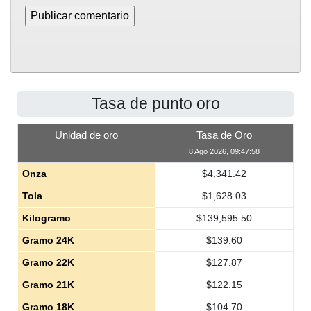
Tasa de punto oro
Unidad de oro
Tasa de Oro
8 Ago 2026, 09:47:58
Onza
$
4,341.42
Tola
$
1,628.03
Kilogramo
$
139,595.50
Gramo 24K
$
139.60
Gramo 22K
$
127.87
Gramo 21K
$
122.15
Gramo 18K
$
104.70