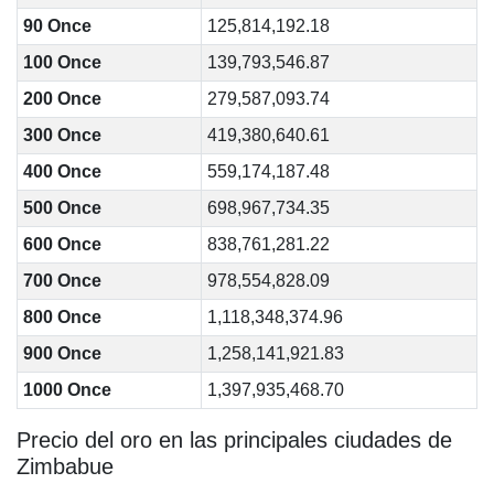
90 Once
125,814,192.18
100 Once
139,793,546.87
200 Once
279,587,093.74
300 Once
419,380,640.61
400 Once
559,174,187.48
500 Once
698,967,734.35
600 Once
838,761,281.22
700 Once
978,554,828.09
800 Once
1,118,348,374.96
900 Once
1,258,141,921.83
1000 Once
1,397,935,468.70
Precio del oro en las principales ciudades de
Zimbabue