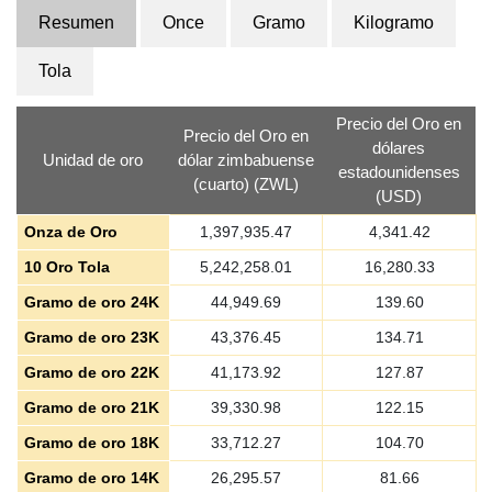
Resumen
Once
Gramo
Kilogramo
Tola
Precio del Oro en
Precio del Oro en
dólares
Unidad de oro
dólar zimbabuense
estadounidenses
(cuarto) (ZWL)
(USD)
Onza de Oro
1,397,935.47
4,341.42
10 Oro Tola
5,242,258.01
16,280.33
Gramo de oro 24K
44,949.69
139.60
Gramo de oro 23K
43,376.45
134.71
Gramo de oro 22K
41,173.92
127.87
Gramo de oro 21K
39,330.98
122.15
Gramo de oro 18K
33,712.27
104.70
Gramo de oro 14K
26,295.57
81.66