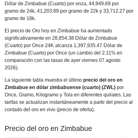
Dólar de Zimbabue (Cuarto) por onza,
44,949.69
por
gramo de 24k,
41,203.89
por gramo de 22k y
33,712.27
por
gramo de 18k.
El precio de Oro hoy en Zimbabue ha aumentado
significativamente en 28,854.38 Dólar de Zimbabue
(Cuarto) por Once 24K alcanza 1,397,935.47 Dólar de
Zimbabue (Cuarto) por Once (un cambio del 2.11% en
comparación con las tasas de ayer viernes 07 agosto
2026).
La siguiente tabla muestra el último
precio del oro en
Zimbabue en dólar zimbabuense (cuarto) (ZWL)
por
Once, Gramo, Kilogramo y Tola en diferentes quilates. Las
tarifas se actualizan instantáneamente a partir del precio al
contado del oro en vivo (precio de oferta).
Precio del oro en Zimbabue