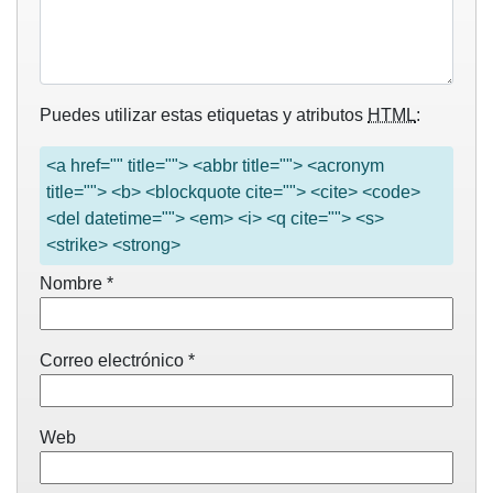
Puedes utilizar estas etiquetas y atributos
HTML
:
<a href="" title=""> <abbr title=""> <acronym
title=""> <b> <blockquote cite=""> <cite> <code>
<del datetime=""> <em> <i> <q cite=""> <s>
<strike> <strong>
Nombre
*
Correo electrónico
*
Web