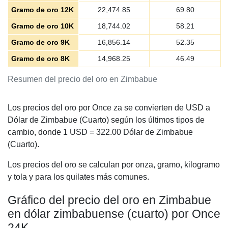
Gramo de oro 12K
22,474.85
69.80
Gramo de oro 10K
18,744.02
58.21
Gramo de oro 9K
16,856.14
52.35
Gramo de oro 8K
14,968.25
46.49
Resumen del precio del oro en Zimbabue
Los precios del oro por Once za se convierten de USD a
Dólar de Zimbabue (Cuarto) según los últimos tipos de
cambio, donde 1 USD =
322.00
Dólar de Zimbabue
(Cuarto).
Los precios del oro se calculan por onza, gramo, kilogramo
y tola y para los quilates más comunes.
Gráfico del precio del oro en Zimbabue
en dólar zimbabuense (cuarto) por Once
24K