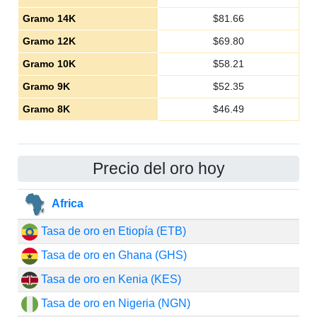
Gramo 14K
$
81.66
Gramo 12K
$
69.80
Gramo 10K
$
58.21
Gramo 9K
$
52.35
Gramo 8K
$
46.49
Precio del oro hoy
Africa
Tasa de oro en Etiopía (ETB)
Tasa de oro en Ghana (GHS)
Tasa de oro en Kenia (KES)
Tasa de oro en Nigeria (NGN)