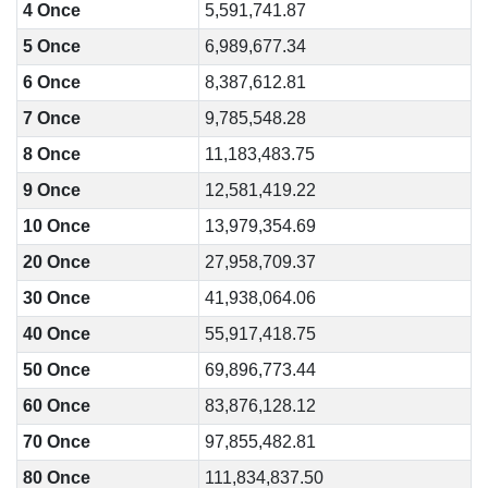
4 Once
5,591,741.87
5 Once
6,989,677.34
6 Once
8,387,612.81
7 Once
9,785,548.28
8 Once
11,183,483.75
9 Once
12,581,419.22
10 Once
13,979,354.69
20 Once
27,958,709.37
30 Once
41,938,064.06
40 Once
55,917,418.75
50 Once
69,896,773.44
60 Once
83,876,128.12
70 Once
97,855,482.81
80 Once
111,834,837.50