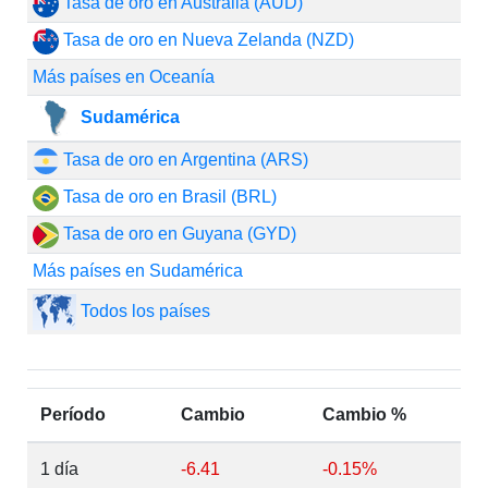
Tasa de oro en Australia (AUD)
Tasa de oro en Nueva Zelanda (NZD)
Más países en Oceanía
Sudamérica
Tasa de oro en Argentina (ARS)
Tasa de oro en Brasil (BRL)
Tasa de oro en Guyana (GYD)
Más países en Sudamérica
Todos los países
Período
Cambio
Cambio %
1 día
-6.41
-0.15%